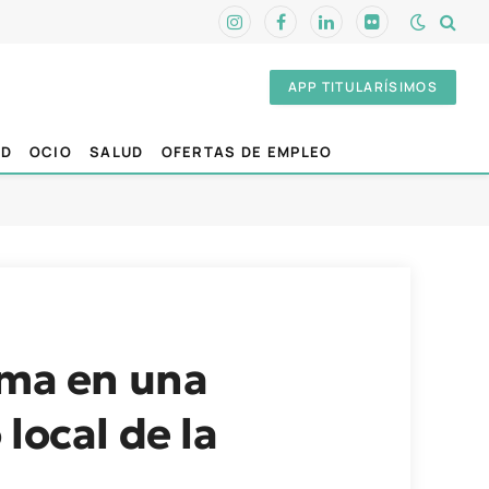
Instagram
Facebook
LinkedIn
Flickr
APP TITULARÍSIMOS
AD
OCIO
SALUD
OFERTAS DE EMPLEO
rma en una
local de la