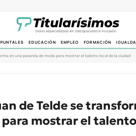
PUNTALES
EDUCACIÓN
EMPLEO
FORMACIÓN
IGUALD
orma en una pasarela de moda para mostrar el talento local de la ciudad
uan de Telde se transfo
para mostrar el talento 