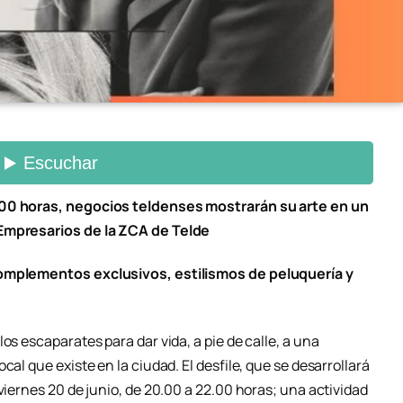
.00 horas, negocios teldenses mostrarán su arte en un
 Empresarios de la ZCA de Telde
complementos exclusivos, estilismos de peluquería y
os escaparates para dar vida, a pie de calle, a una
cal que existe en la ciudad. El desfile, que se desarrollará
viernes 20 de junio, de 20.00 a 22.00 horas; una actividad