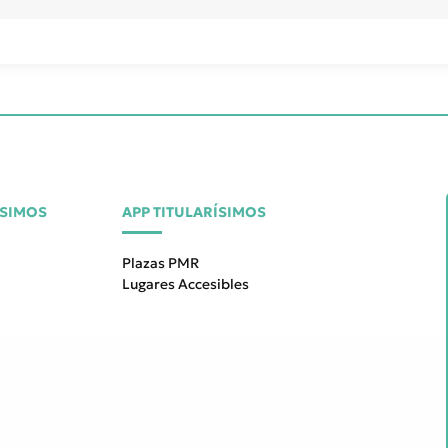
ÍSIMOS
APP TITULARÍSIMOS
Plazas PMR
Lugares Accesibles