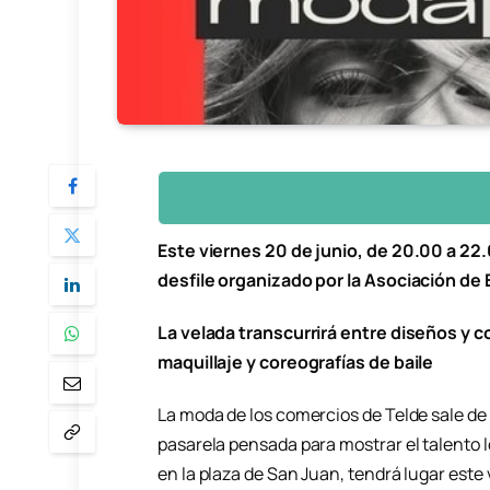
Este viernes 20 de junio, de 20.00 a 22
desfile organizado por la Asociación de
La velada transcurrirá entre diseños y 
maquillaje y coreografías de baile
La moda de los comercios de Telde sale de l
pasarela pensada para mostrar el talento lo
en la plaza de San Juan, tendrá lugar este 