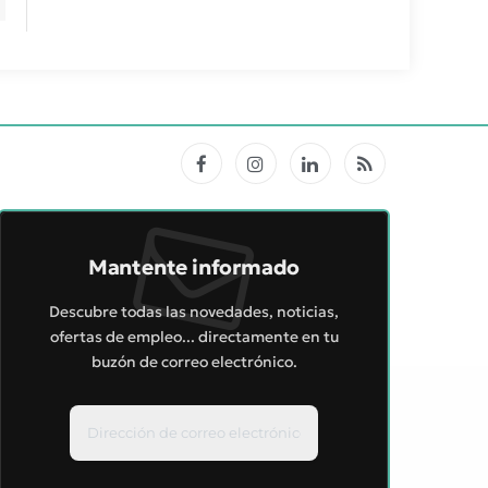
Facebook
Instagram
LinkedIn
RSS
Mantente informado
Descubre todas las novedades, noticias,
ofertas de empleo... directamente en tu
buzón de correo electrónico.