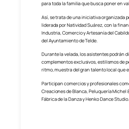
para toda la familia que busca poner en val
Así, se trata de una iniciativa organizada 
liderada por Natividad Suárez, con la fina
Industria, Comercio y Artesanía del Cabildo
del Ayuntamiento de Telde.
Durante la velada, los asistentes podrán d
complementos exclusivos, estilismos de pe
ritmo, muestra del gran talento local que e
Participan comercios y profesionales co
Creaciones de Blanca, Peluquería Michel & 
Fábrica de la Danza y Henko Dance Studio