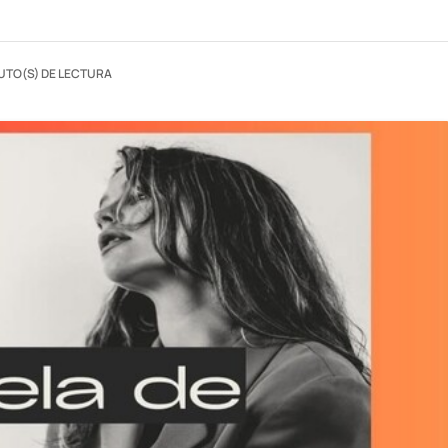
UTO(S) DE LECTURA