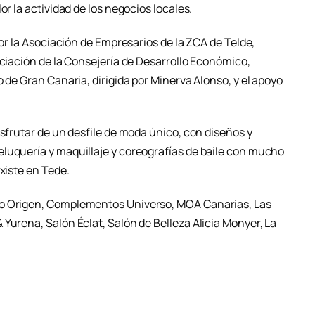
or la actividad de los negocios locales.
por la Asociación de Empresarios de la ZCA de Telde,
nciación de la Consejería de Desarrollo Económico,
 de Gran Canaria, dirigida por Minerva Alonso, y el apoyo
isfrutar de un desfile de moda único, con diseños y
luquería y maquillaje y coreografías de baile con mucho
xiste en Tede.
mo Origen, Complementos Universo, MOA Canarias, Las
Yurena, Salón Éclat, Salón de Belleza Alicia Monyer, La
.