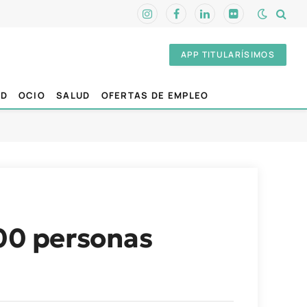
Instagram
Facebook
LinkedIn
Flickr
APP TITULARÍSIMOS
AD
OCIO
SALUD
OFERTAS DE EMPLEO
300 personas