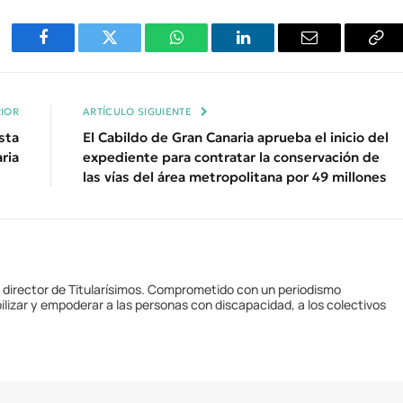
Facebook
Twitter
WhatsApp
LinkedIn
Email
Cop
Enl
IOR
ARTÍCULO SIGUIENTE
sta
El Cabildo de Gran Canaria aprueba el inicio del
ria
expediente para contratar la conservación de
las vías del área metropolitana por 49 millones
y director de Titularísimos. Comprometido con un periodismo
ilizar y empoderar a las personas con discapacidad, a los colectivos