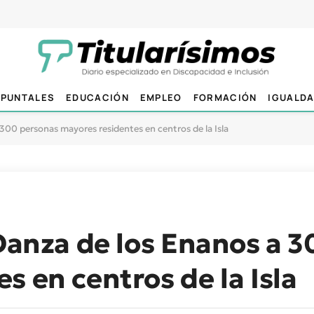
PUNTALES
EDUCACIÓN
EMPLEO
FORMACIÓN
IGUALD
 300 personas mayores residentes en centros de la Isla
 Danza de los Enanos a 
s en centros de la Isla