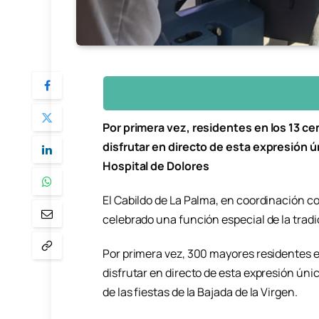
Por primera vez, residentes en los 13 ce
disfrutar en directo de esta expresión ú
Hospital de Dolores
El Cabildo de La Palma, en coordinación c
celebrado una función especial de la tradi
Por primera vez, 300 mayores residentes en
disfrutar en directo de esta expresión úni
de las fiestas de la Bajada de la Virgen.