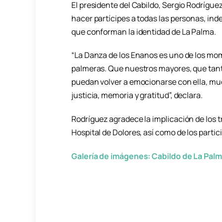
El presidente del Cabildo, Sergio Rodríguez,
hacer partícipes a todas las personas, in
que conforman la identidad de La Palma.
“La Danza de los Enanos es uno de los mo
palmeras. Que nuestros mayores, que tantas
puedan volver a emocionarse con ella, muc
justicia, memoria y gratitud”, declara.
Rodríguez agradece la implicación de los t
Hospital de Dolores, así como de los parti
Galería de imágenes: Cabildo de La Pal