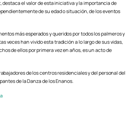
 destaca el valor de esta iniciativa y la importancia de
dependientemente de su edad o situación, de los eventos
mentos más esperados y queridos por todos los palmeros y
 veces han vivido esta tradición a lo largo de sus vidas,
hos de ellos por primera vez en años, es un acto de
rabajadores de los centros residenciales y del personal del
cipantes de la Danza de los Enanos.
ma