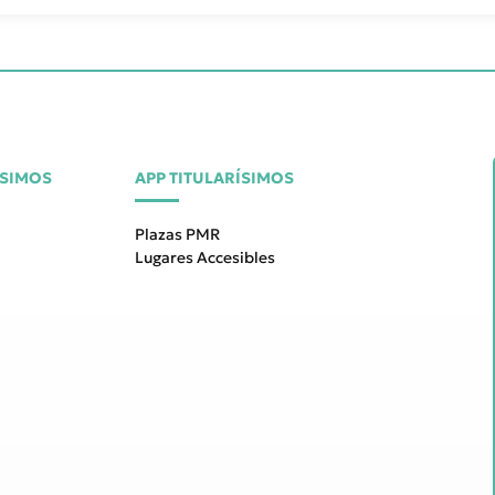
ÍSIMOS
APP TITULARÍSIMOS
Plazas PMR
Lugares Accesibles