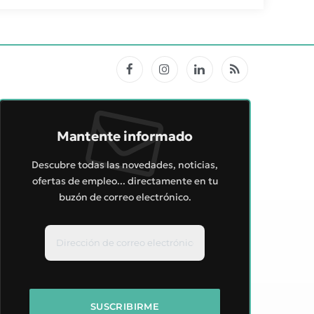
Facebook
Instagram
LinkedIn
RSS
Mantente informado
Descubre todas las novedades, noticias,
ofertas de empleo... directamente en tu
buzón de correo electrónico.