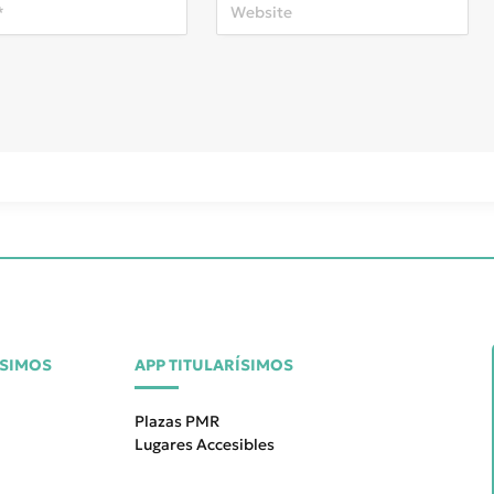
ÍSIMOS
APP TITULARÍSIMOS
Plazas PMR
Lugares Accesibles