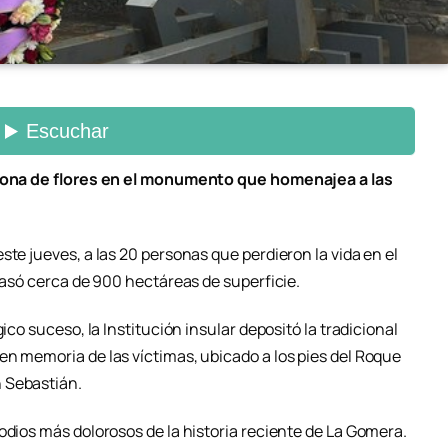
corona de flores en el monumento que homenajea a las
ste jueves, a las 20 personas que perdieron la vida en el
rrasó cerca de 900 hectáreas de superficie.
ico suceso, la Institución insular depositó la tradicional
en memoria de las víctimas, ubicado a los pies del Roque
 Sebastián.
odios más dolorosos de la historia reciente de La Gomera.