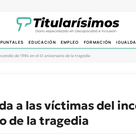
PUNTALES
EDUCACIÓN
EMPLEO
FORMACIÓN
IGUALD
ncendio de 1984 en el 41 aniversario de la tragedia
a a las víctimas del in
io de la tragedia