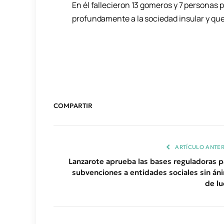
En él fallecieron 13 gomeros y 7 personas
profundamente a la sociedad insular y qu
COMPARTIR
ARTÍCULO ANTER
Lanzarote aprueba las bases reguladoras p
subvenciones a entidades sociales sin án
de lu