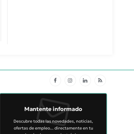
Facebook
Instagram
LinkedIn
RSS
Mantente informado
Descubre todas las novedades, noticias,
ofertas de empleo... directamente en tu