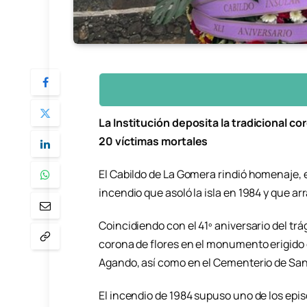
La Institución deposita la tradicional 
20 víctimas mortales
El Cabildo de La Gomera rindió homenaje, e
incendio que asoló la isla en 1984 y que a
Coincidiendo con el 41º aniversario del trág
corona de flores en el monumento erigido 
Agando, así como en el Cementerio de San
El incendio de 1984 supuso uno de los epis