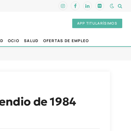
Instagram
Facebook
LinkedIn
Flickr
APP TITULARÍSIMOS
AD
OCIO
SALUD
OFERTAS DE EMPLEO
cendio de 1984