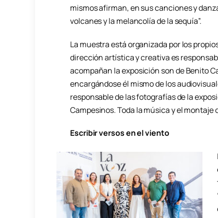
mismos afirman, en sus canciones y danzas,
volcanes y la melancolía de la sequía”.
La muestra está organizada por los propios
dirección artística y creativa es responsa
acompañan la exposición son de Benito Ca
encargándose él mismo de los audiovisuale
responsable de las fotografías de la expo
Campesinos. Toda la música y el montaje 
Escribir versos en el viento