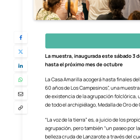
La muestra, inaugurada este sábado 3 d
hasta el próximo mes de octubre
La Casa Amarilla acogerá hasta finales del 
60 años de Los Campesinos”, una muestra 
de existencia de la agrupación folclórica,
de todo el archipiélago, Medalla de Oro de
“La voz de la tierra” es, a juicio de los pro
agrupación, pero también “un paseo por las
belleza cruda de Lanzarote a través del cue