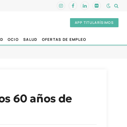
Instagram
Facebook
LinkedIn
Flickr
APP TITULARÍSIMOS
AD
OCIO
SALUD
OFERTAS DE EMPLEO
los 60 años de