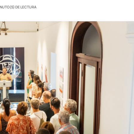
INUTO(S) DE LECTURA