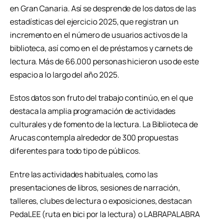
en Gran Canaria. Así se desprende de los datos de las
estadísticas del ejercicio 2025, que registran un
incremento en el número de usuarios activos de la
biblioteca, así como en el de préstamos y carnets de
lectura. Más de 66.000 personas hicieron uso de este
espacio a lo largo del año 2025.
Estos datos son fruto del trabajo continúo, en el que
destaca la amplia programación de actividades
culturales y de fomento de la lectura. La Biblioteca de
Arucas contempla alrededor de 300 propuestas
diferentes para todo tipo de públicos.
Entre las actividades habituales, como las
presentaciones de libros, sesiones de narración,
talleres, clubes de lectura o exposiciones, destacan
PedaLEE (ruta en bici por la lectura) o LABRAPALABRA