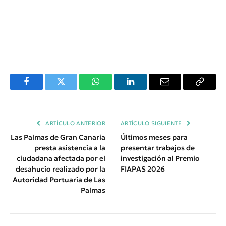
Facebook
Twitter
WhatsApp
LinkedIn
Email
Copiar
Enlace
ARTÍCULO ANTERIOR
ARTÍCULO SIGUIENTE
Las Palmas de Gran Canaria
Últimos meses para
presta asistencia a la
presentar trabajos de
ciudadana afectada por el
investigación al Premio
desahucio realizado por la
FIAPAS 2026
Autoridad Portuaria de Las
Palmas