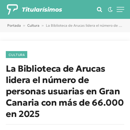
Titularísimos
Portada
»
Cultura
»
La Biblioteca de Arucas lidera el número de personas usuarias en Gran Canaria con más de 66.000 en 2025
CULTURA
La Biblioteca de Arucas
lidera el número de
personas usuarias en Gran
Canaria con más de 66.000
en 2025