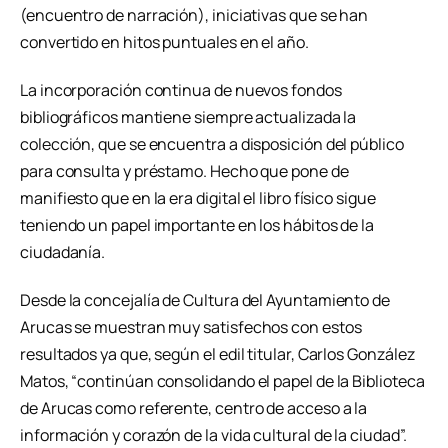
(encuentro de narración), iniciativas que se han
convertido en hitos puntuales en el año.
La incorporación continua de nuevos fondos
bibliográficos mantiene siempre actualizada la
colección, que se encuentra a disposición del público
para consulta y préstamo. Hecho que pone de
manifiesto que en la era digital el libro físico sigue
teniendo un papel importante en los hábitos de la
ciudadanía.
Desde la concejalía de Cultura del Ayuntamiento de
Arucas se muestran muy satisfechos con estos
resultados ya que, según el edil titular, Carlos González
Matos, “continúan consolidando el papel de la Biblioteca
de Arucas como referente, centro de acceso a la
información y corazón de la vida cultural de la ciudad”.