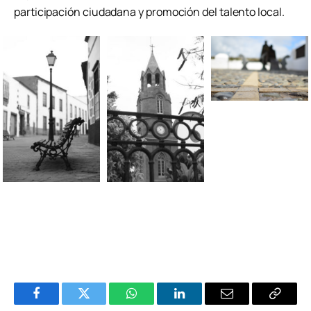
participación ciudadana y promoción del talento local.
Facebook
Twitter
WhatsApp
LinkedIn
Email
Copiar