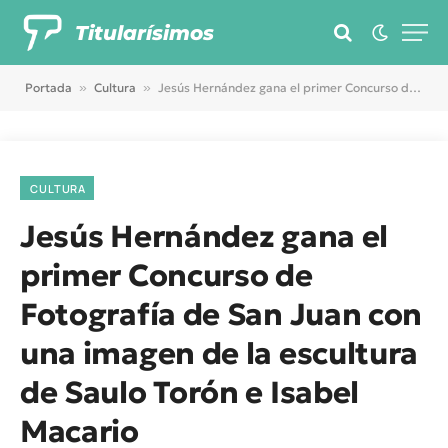
Titularísimos
Portada
»
Cultura
»
Jesús Hernández gana el primer Concurso de Fotografía de San Juan con una imagen de la escultura de Saulo Torón e Isabel Macario
CULTURA
Jesús Hernández gana el
primer Concurso de
Fotografía de San Juan con
una imagen de la escultura
de Saulo Torón e Isabel
Macario