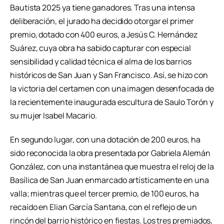
Bautista 2025 ya tiene ganadores. Tras una intensa
deliberación, el jurado ha decidido otorgar el primer
premio, dotado con 400 euros, a Jesús C. Hernández
Suárez, cuya obra ha sabido capturar con especial
sensibilidad y calidad técnica el alma de los barrios
históricos de San Juan y San Francisco. Así, se hizo con
la victoria del certamen con una imagen desenfocada de
la recientemente inaugurada escultura de Saulo Torón y
su mujer Isabel Macario.
En segundo lugar, con una dotación de 200 euros, ha
sido reconocida la obra presentada por Gabriela Alemán
González, con una instantánea que muestra el reloj de la
Basílica de San Juan enmarcado artísticamente en una
valla; mientras que el tercer premio, de 100 euros, ha
recaído en Elian García Santana, con el reflejo de un
rincón del barrio histórico en fiestas. Los tres premiados,