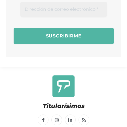
Titularísimos
Facebook
Instagram
LinkedIn
RSS