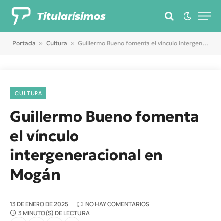
Titularísimos
Portada
»
Cultura
»
Guillermo Bueno fomenta el vínculo intergeneracional en Mogán
CULTURA
Guillermo Bueno fomenta
el vínculo
intergeneracional en
Mogán
13 DE ENERO DE 2025
NO HAY COMENTARIOS
3 MINUTO(S) DE LECTURA