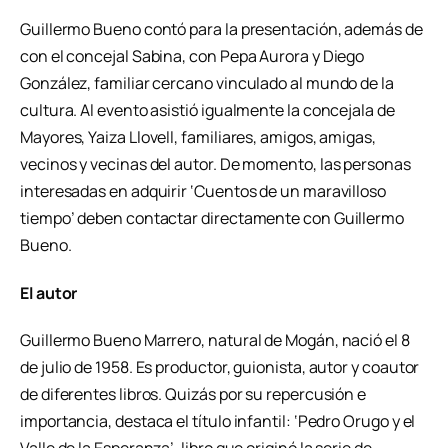
Guillermo Bueno contó para la presentación, además de
con el concejal Sabina, con Pepa Aurora y Diego
González, familiar cercano vinculado al mundo de la
cultura. Al evento asistió igualmente la concejala de
Mayores, Yaiza Llovell, familiares, amigos, amigas,
vecinos y vecinas del autor. De momento, las personas
interesadas en adquirir ‘Cuentos de un maravilloso
tiempo’ deben contactar directamente con Guillermo
Bueno.
El autor
Guillermo Bueno Marrero, natural de Mogán, nació el 8
de julio de 1958. Es productor, guionista, autor y coautor
de diferentes libros. Quizás por su repercusión e
importancia, destaca el título infantil: ‘Pedro Orugo y el