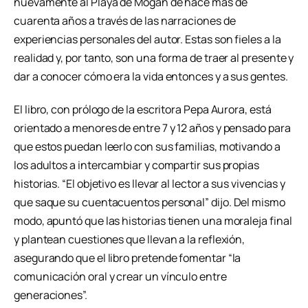
nuevamente al Playa de Mogán de hace más de
cuarenta años a través de las narraciones de
experiencias personales del autor. Estas son fieles a la
realidad y, por tanto, son una forma de traer al presente y
dar a conocer cómo era la vida entonces y a sus gentes.
El libro, con prólogo de la escritora Pepa Aurora, está
orientado a menores de entre 7 y 12 años y pensado para
que estos puedan leerlo con sus familias, motivando a
los adultos a intercambiar y compartir sus propias
historias. “El objetivo es llevar al lector a sus vivencias y
que saque su cuentacuentos personal” dijo. Del mismo
modo, apuntó que las historias tienen una moraleja final
y plantean cuestiones que llevan a la reflexión,
asegurando que el libro pretende fomentar “la
comunicación oral y crear un vínculo entre
generaciones”.