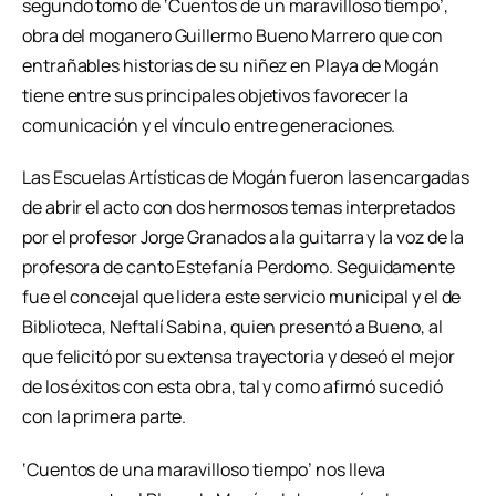
segundo tomo de ‘Cuentos de un maravilloso tiempo’,
obra del moganero Guillermo Bueno Marrero que con
entrañables historias de su niñez en Playa de Mogán
tiene entre sus principales objetivos favorecer la
comunicación y el vínculo entre generaciones.
Las Escuelas Artísticas de Mogán fueron las encargadas
de abrir el acto con dos hermosos temas interpretados
por el profesor Jorge Granados a la guitarra y la voz de la
profesora de canto Estefanía Perdomo. Seguidamente
fue el concejal que lidera este servicio municipal y el de
Biblioteca, Neftalí Sabina, quien presentó a Bueno, al
que felicitó por su extensa trayectoria y deseó el mejor
de los éxitos con esta obra, tal y como afirmó sucedió
con la primera parte.
‘Cuentos de una maravilloso tiempo’ nos lleva