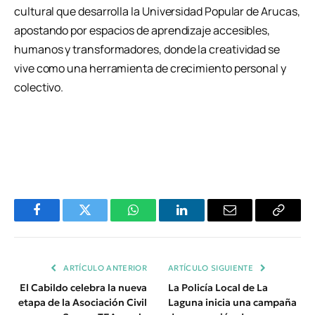
cultural que desarrolla la Universidad Popular de Arucas,
apostando por espacios de aprendizaje accesibles,
humanos y transformadores, donde la creatividad se
vive como una herramienta de crecimiento personal y
colectivo.
Facebook
Twitter
WhatsApp
LinkedIn
Email
Copiar
Enlace
ARTÍCULO ANTERIOR
ARTÍCULO SIGUIENTE
El Cabildo celebra la nueva
La Policía Local de La
etapa de la Asociación Civil
Laguna inicia una campaña