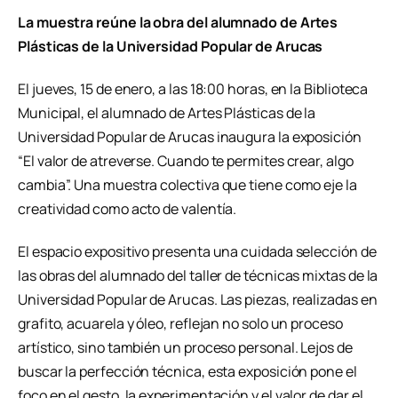
La muestra reúne la obra del alumnado de Artes
Plásticas de la Universidad Popular de Arucas
El jueves, 15 de enero, a las 18:00 horas, en la Biblioteca
Municipal, el alumnado de Artes Plásticas de la
Universidad Popular de Arucas inaugura la exposición
“El valor de atreverse. Cuando te permites crear, algo
cambia”. Una muestra colectiva que tiene como eje la
creatividad como acto de valentía.
El espacio expositivo presenta una cuidada selección de
las obras del alumnado del taller de técnicas mixtas de la
Universidad Popular de Arucas. Las piezas, realizadas en
grafito, acuarela y óleo, reflejan no solo un proceso
artístico, sino también un proceso personal. Lejos de
buscar la perfección técnica, esta exposición pone el
foco en el gesto, la experimentación y el valor de dar el