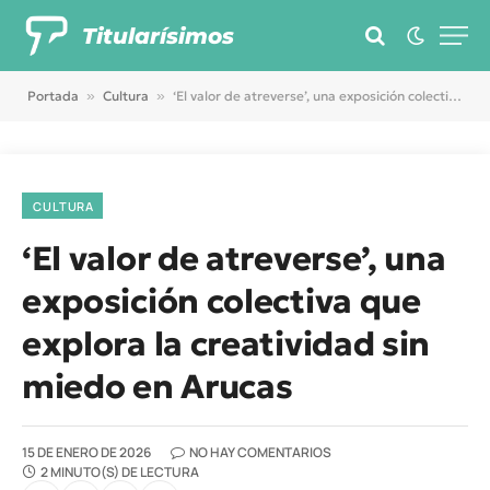
Titularísimos
Portada
»
Cultura
»
‘El valor de atreverse’, una exposición colectiva que explora la creatividad sin miedo en Arucas
CULTURA
‘El valor de atreverse’, una
exposición colectiva que
explora la creatividad sin
miedo en Arucas
15 DE ENERO DE 2026
NO HAY COMENTARIOS
2 MINUTO(S) DE LECTURA