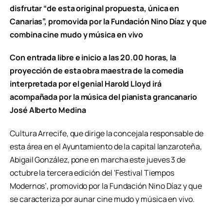
disfrutar “de esta original propuesta, única en
Canarias”, promovida por la Fundación Nino Díaz y que
combina cine mudo y música en vivo
Con entrada libre e inicio a las 20.00 horas, la
proyección de esta obra maestra de la comedia
interpretada por el genial Harold Lloyd irá
acompañada por la música del pianista grancanario
José Alberto Medina
Cultura Arrecife, que dirige la concejala responsable de
esta área en el Ayuntamiento de la capital lanzaroteña,
Abigail González, pone en marcha este jueves 3 de
octubre la tercera edición del ‘Festival Tiempos
Modernos’, promovido por la Fundación Nino Díaz y que
se caracteriza por aunar cine mudo y música en vivo.