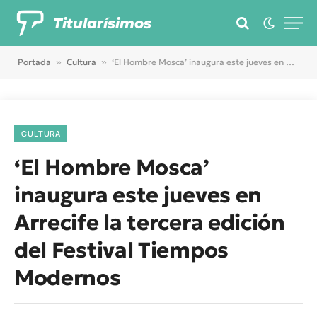
Titularísimos
Portada
»
Cultura
»
‘El Hombre Mosca’ inaugura este jueves en Arrecife la tercera edición del Festival Tiempos Modernos
CULTURA
‘El Hombre Mosca’
inaugura este jueves en
Arrecife la tercera edición
del Festival Tiempos
Modernos