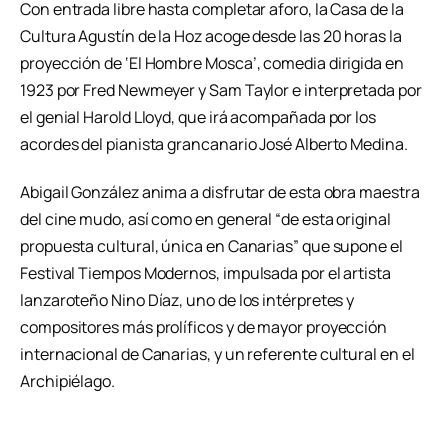
Con entrada libre hasta completar aforo, la Casa de la
Cultura Agustín de la Hoz acoge desde las 20 horas la
proyección de ‘El Hombre Mosca’, comedia dirigida en
1923 por Fred Newmeyer y Sam Taylor e interpretada por
el genial Harold Lloyd, que irá acompañada por los
acordes del pianista grancanario José Alberto Medina.
Abigail González anima a disfrutar de esta obra maestra
del cine mudo, así como en general “de esta original
propuesta cultural, única en Canarias” que supone el
Festival Tiempos Modernos, impulsada por el artista
lanzaroteño Nino Díaz, uno de los intérpretes y
compositores más prolíficos y de mayor proyección
internacional de Canarias, y un referente cultural en el
Archipiélago.