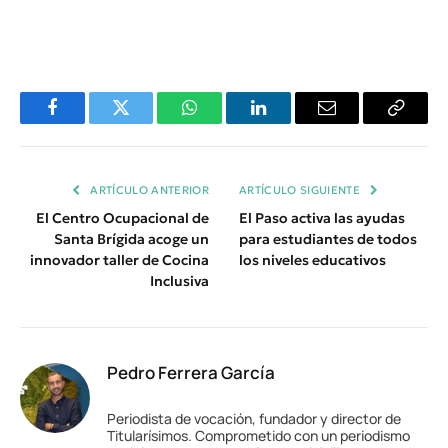
Facebook
Twitter
WhatsApp
LinkedIn
Email
Copiar
Enlace
ARTÍCULO ANTERIOR
ARTÍCULO SIGUIENTE
El Centro Ocupacional de
El Paso activa las ayudas
Santa Brígida acoge un
para estudiantes de todos
innovador taller de Cocina
los niveles educativos
Inclusiva
Pedro Ferrera García
Periodista de vocación, fundador y director de
Titularísimos. Comprometido con un periodismo