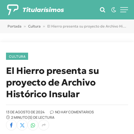
Titularísimos
Portada
»
Cultura
»
El Hierro presenta su proyecto de Archivo Histórico Insular
CULTURA
El Hierro presenta su
proyecto de Archivo
Histórico Insular
13 DE AGOSTO DE 2024
NO HAY COMENTARIOS
2 MINUTO(S) DE LECTURA