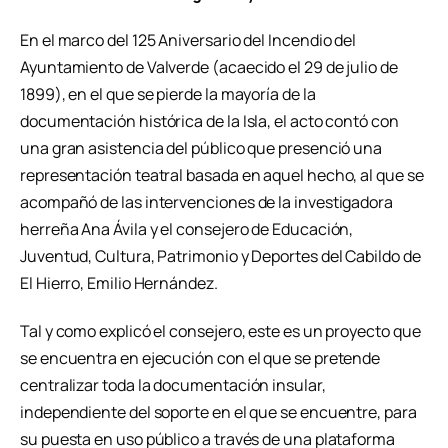
En el marco del 125 Aniversario del Incendio del
Ayuntamiento de Valverde (acaecido el 29 de julio de
1899), en el que se pierde la mayoría de la
documentación histórica de la Isla, el acto contó con
una gran asistencia del público que presenció una
representación teatral basada en aquel hecho, al que se
acompañó de las intervenciones de la investigadora
herreña Ana Ávila y el consejero de Educación,
Juventud, Cultura, Patrimonio y Deportes del Cabildo de
El Hierro, Emilio Hernández.
Tal y como explicó el consejero, este es un proyecto que
se encuentra en ejecución con el que se pretende
centralizar toda la documentación insular,
independiente del soporte en el que se encuentre, para
su puesta en uso público a través de una plataforma