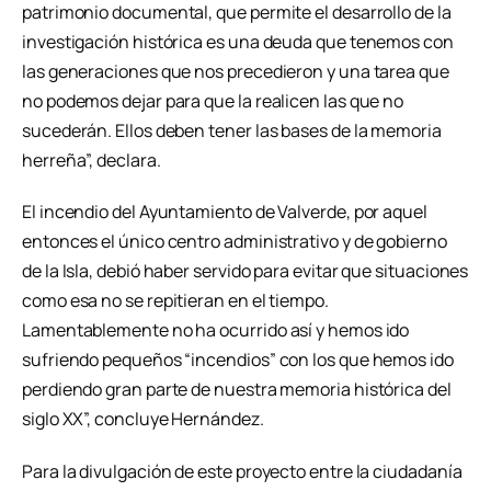
patrimonio documental, que permite el desarrollo de la
investigación histórica es una deuda que tenemos con
las generaciones que nos precedieron y una tarea que
no podemos dejar para que la realicen las que no
sucederán. Ellos deben tener las bases de la memoria
herreña”, declara.
El incendio del Ayuntamiento de Valverde, por aquel
entonces el único centro administrativo y de gobierno
de la Isla, debió haber servido para evitar que situaciones
como esa no se repitieran en el tiempo.
Lamentablemente no ha ocurrido así y hemos ido
sufriendo pequeños “incendios” con los que hemos ido
perdiendo gran parte de nuestra memoria histórica del
siglo XX”, concluye Hernández.
Para la divulgación de este proyecto entre la ciudadanía