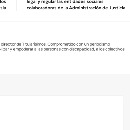
dos
legal y regular las entidades sociales
Isla
colaboradoras de la Administración de Justicia
y director de Titularísimos. Comprometido con un periodismo
ilizar y empoderar a las personas con discapacidad, a los colectivos