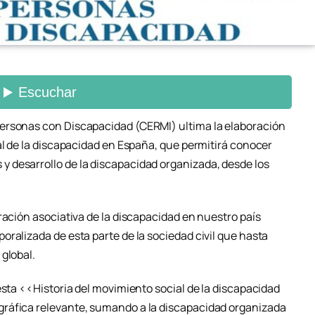
ersonas con Discapacidad (CERMI) ultima la elaboración
al de la discapacidad en España, que permitirá conocer
 desarrollo de la discapacidad organizada, desde los
ración asociativa de la discapacidad en nuestro país
ralizada de esta parte de la sociedad civil que hasta
global.
esta <<Historia del movimiento social de la discapacidad
ráfica relevante, sumando a la discapacidad organizada