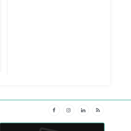
Facebook
Instagram
LinkedIn
RSS