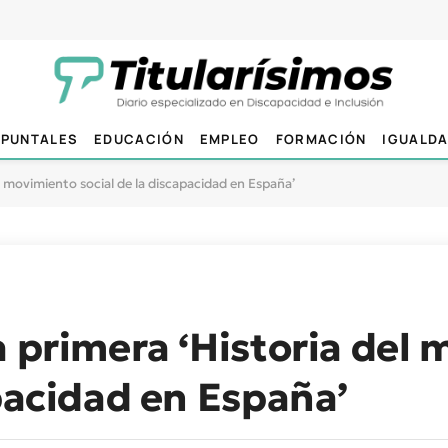
PUNTALES
EDUCACIÓN
EMPLEO
FORMACIÓN
IGUALD
l movimiento social de la discapacidad en España’
a primera ‘Historia del
apacidad en España’