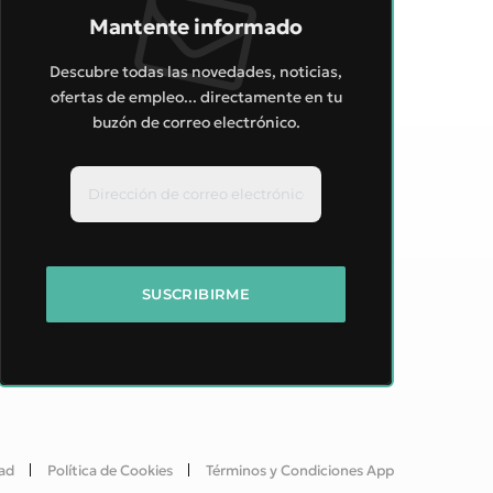
Mantente informado
Descubre todas las novedades, noticias,
ofertas de empleo... directamente en tu
buzón de correo electrónico.
dad
Política de Cookies
Términos y Condiciones App