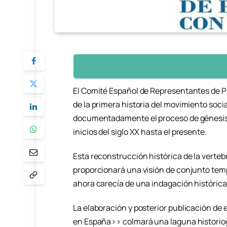
El Comité Español de Representantes de P
de la primera historia del movimiento soci
documentadamente el proceso de génesis y
inicios del siglo XX hasta el presente.
Esta reconstrucción histórica de la verteb
proporcionará una visión de conjunto tempo
ahora carecía de una indagación histórica 
La elaboración y posterior publicación de 
en España>> colmará una laguna historiog