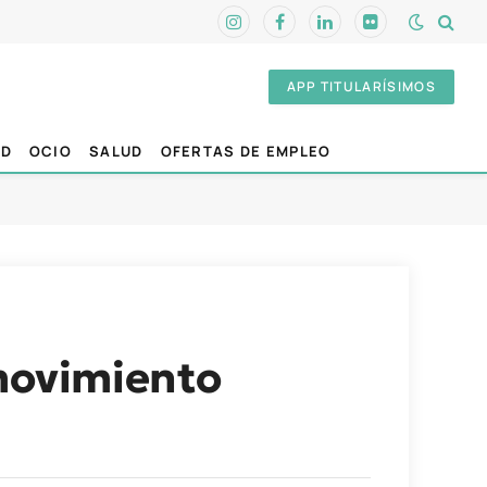
Instagram
Facebook
LinkedIn
Flickr
APP TITULARÍSIMOS
AD
OCIO
SALUD
OFERTAS DE EMPLEO
 movimiento