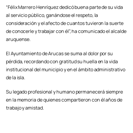
“Félix Marrero Henríquez dedicó buena parte de su vida
al servicio público, ganándose el respeto, la
consideración y el afecto de cuantos tuvieron la suerte
de conocerle y trabajar con él”, ha comunicado el alcalde
aruquense.
El Ayuntamiento de Arucas se suma al dolor por su
pérdida, recordando con gratitud su huella en la vida
institucional del municipio y en el ámbito administrativo
de la isla.
Su legado profesional y humano permanecerá siempre
en la memoria de quienes compartieron con él años de
trabajo y amistad.