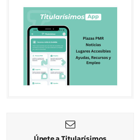
Únete a Titularísimos