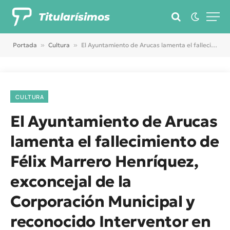
Titularísimos
Portada
»
Cultura
»
El Ayuntamiento de Arucas lamenta el fallecimiento de Félix Marrero Henríquez, exconcejal de la Corporación Municipal y reconocido Interventor en varios municipios de Gran Canaria
CULTURA
El Ayuntamiento de Arucas
lamenta el fallecimiento de
Félix Marrero Henríquez,
exconcejal de la
Corporación Municipal y
reconocido Interventor en