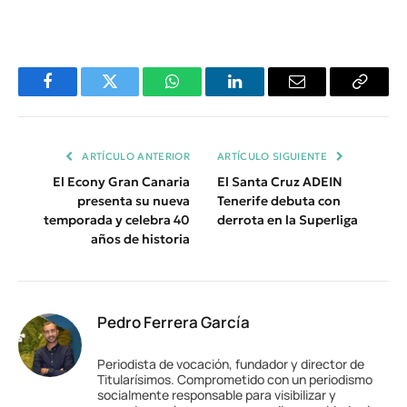
Facebook
Twitter
WhatsApp
LinkedIn
Email
Copiar
Enlace
ARTÍCULO ANTERIOR
ARTÍCULO SIGUIENTE
El Econy Gran Canaria
El Santa Cruz ADEIN
presenta su nueva
Tenerife debuta con
temporada y celebra 40
derrota en la Superliga
años de historia
Pedro Ferrera García
Periodista de vocación, fundador y director de
Titularísimos. Comprometido con un periodismo
socialmente responsable para visibilizar y