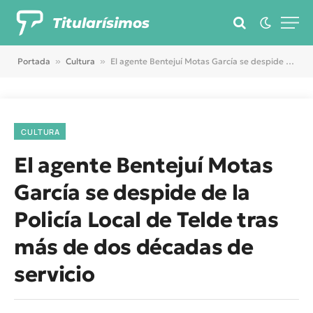
Titularísimos
Portada
»
Cultura
»
El agente Bentejuí Motas García se despide de la Policía Local de Telde tras más de dos décadas de servicio
CULTURA
El agente Bentejuí Motas
García se despide de la
Policía Local de Telde tras
más de dos décadas de
servicio