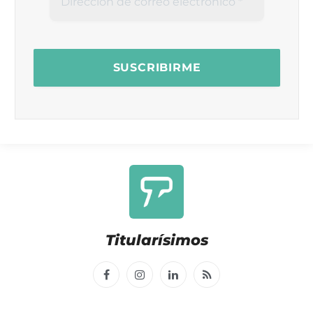
Titularísimos
Facebook
Instagram
LinkedIn
RSS