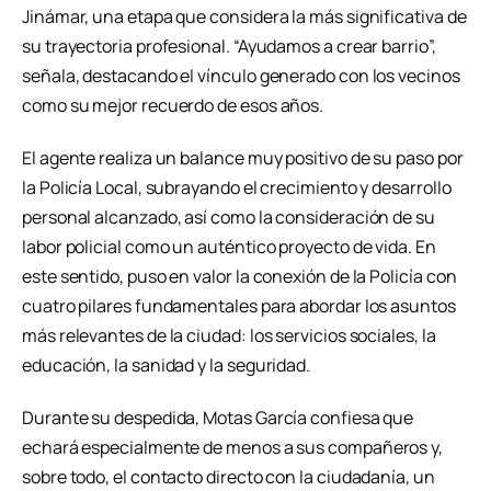
Jinámar, una etapa que considera la más significativa de
su trayectoria profesional. “Ayudamos a crear barrio”,
señala, destacando el vínculo generado con los vecinos
como su mejor recuerdo de esos años.
El agente realiza un balance muy positivo de su paso por
la Policía Local, subrayando el crecimiento y desarrollo
personal alcanzado, así como la consideración de su
labor policial como un auténtico proyecto de vida. En
este sentido, puso en valor la conexión de la Policía con
cuatro pilares fundamentales para abordar los asuntos
más relevantes de la ciudad: los servicios sociales, la
educación, la sanidad y la seguridad.
Durante su despedida, Motas García confiesa que
echará especialmente de menos a sus compañeros y,
sobre todo, el contacto directo con la ciudadanía, un