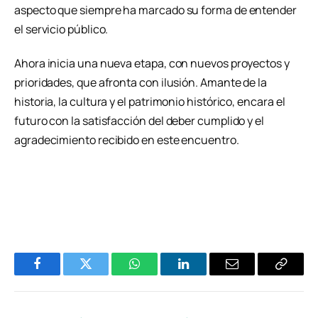
aspecto que siempre ha marcado su forma de entender
el servicio público.
Ahora inicia una nueva etapa, con nuevos proyectos y
prioridades, que afronta con ilusión. Amante de la
historia, la cultura y el patrimonio histórico, encara el
futuro con la satisfacción del deber cumplido y el
agradecimiento recibido en este encuentro.
Facebook
Twitter
WhatsApp
LinkedIn
Email
Copiar
Enlace