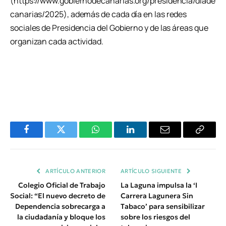
(https://www.gobiernodecanarias.org/presidencia/diade
canarias/2025), además de cada día en las redes
sociales de Presidencia del Gobierno y de las áreas que
organizan cada actividad.
Facebook
Twitter
WhatsApp
LinkedIn
Email
Copiar
Enlace
ARTÍCULO ANTERIOR
ARTÍCULO SIGUIENTE
Colegio Oficial de Trabajo
La Laguna impulsa la ‘I
Social: “El nuevo decreto de
Carrera Lagunera Sin
Dependencia sobrecarga a
Tabaco’ para sensibilizar
la ciudadanía y bloque los
sobre los riesgos del