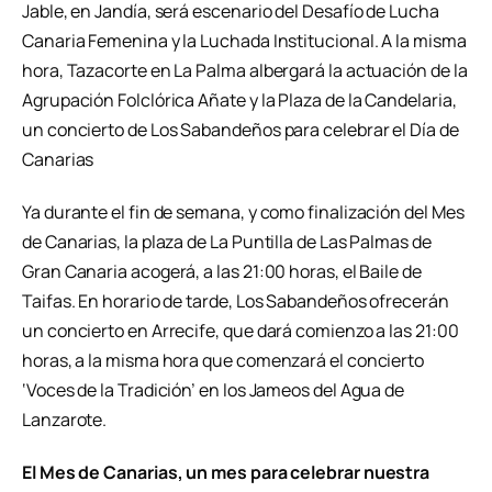
Jable, en Jandía, será escenario del Desafío de Lucha
Canaria Femenina y la Luchada Institucional. A la misma
hora, Tazacorte en La Palma albergará la actuación de la
Agrupación Folclórica Añate y la Plaza de la Candelaria,
un concierto de Los Sabandeños para celebrar el Día de
Canarias
Ya durante el fin de semana, y como finalización del Mes
de Canarias, la plaza de La Puntilla de Las Palmas de
Gran Canaria acogerá, a las 21:00 horas, el Baile de
Taifas. En horario de tarde, Los Sabandeños ofrecerán
un concierto en Arrecife, que dará comienzo a las 21:00
horas, a la misma hora que comenzará el concierto
‘Voces de la Tradición’ en los Jameos del Agua de
Lanzarote.
El Mes de Canarias, un mes para celebrar nuestra