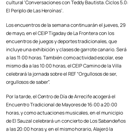
cultural ‘Conversaciones con Teddy Bautista. Ciclos 5.0:
El Periplo de Las Heroínas’.
Los encuentros de la semana continuarán el jueves, 29
de mayo, en el CEIP Tigaday de La Frontera con los
encuentros de juegos y deportes tradicionales, que
incluye una exhibición y clases de garrote canario. Será
a las 11:00 horas. También como actividad escolar, ese
mismo día a las 10:00 horas, el CEIP Camino de la Villa
celebrará la jornada sobre el REF “Orgullosos de ser,
orgullosos de saber”.
Por la tarde, el Centro de Día de Arrecife acogerá el
Encuentro Tradicional de Mayores de 16:00 a 20:00
horas, y como actuaciones musicales, en el municipio
de El Sauzal celebrará un concierto de Los Sabandeños
a las 20:00 horas y, en el mismo horario, Alajeró la