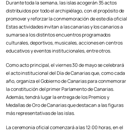
Durante toda la semana, las islas acogerán 35 actos
distribuidos por todo el archipiélago, con el propósito de
promover y reforzar la conmemoración de este día oficial
Estas actividades invitan a las canarias y los canarios a
sumarse a los distintos encuentros programados
culturales, deportivos, musicales, acciones en centros
educativos y eventos institucionales, entre otros.
Como acto principal, el viernes 30 de mayo se celebrará
el acto institucional del Día de Canarias que, como cada
año, organiza el Gobierno de Canarias para conmemorar
la constitución del primer Parlamento de Canarias.
Además, tendrá lugar la entrega de los Premios y
Medallas de Oro de Canarias que destacan a las figuras
más representativas de las islas.
La ceremonia oficial comenzará a las 12:00 horas, en el