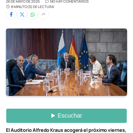
26 DE MAYO DE 2025
NO HAY COMENTARIOS
8 MINUTO(S) DE LECTURA
El Auditorio Alfredo Kraus acogerá el próximo viernes,