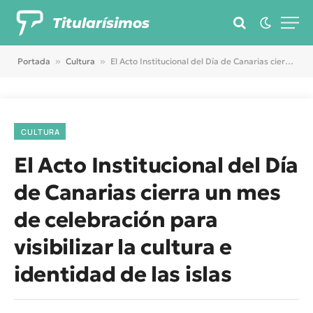
Titularísimos
Portada
»
Cultura
»
El Acto Institucional del Día de Canarias cierra un mes de celebración para visibilizar la cultura e identidad de las islas
CULTURA
El Acto Institucional del Día
de Canarias cierra un mes
de celebración para
visibilizar la cultura e
identidad de las islas