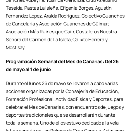
Sánchez Robayna, Yolanda Arencibia, Club Atletismo
Teseida, Pastas La Isleña, Efigenia Borges, Agustín
Fernández López, Aralda Rodríguez, Colectivo Guanches
de Candelaria y Asociación Guanches de Güímar;
Asociación Más Ruines que Caín, Costaleros Nuestra
Señora del Carmen de La Isleta, Calixto Herrera y
Mestisay.
Programación Semanal del Mes de Canarias: Del 26
de mayo al 1 de junio
Durante el lunes 26 de mayo se llevaron a cabo varias
acciones organizadas por la Consejería de Educación,
Formación Profesional, Actividad Física y Deportes, para
celebrar el Mes de Canarias, con encuentros de juegos y
deportes tradicionales que se desarrollarán durante
toda la semana. Uno de ellos estuvo dedicado a la vela
latina canaria en Las Palmas de Gran Canaria. Asimismo,