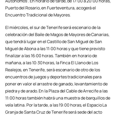
Autónomos”. En horario de tarde, de 17:00 a 20:00 horas,
Puerto del Rosario, en Fuerteventura, acogerá el
Encuentro Tradicional de Mayores.
El miércoles, el sur de Tenerife será escenario de la
celebración del Baile de Magos de Mayores de Canarias,
que tendrá lugar en el Castillo de San Miguel de San
Miguel de Abona a las 11:00 horas y que tiene previsto
finalizar a las 16:00 horas. También en horario de
mañana, a las 10:30 horas, la Finca El Llano de Los
Realejos, en Tenerife, será escenario de otro de los
encuentros de juegos y deportes tradicionales para
poner en valor el arrastre de ganado, levantamiento de
piedra y de arado. En la Plaza del Cable de Arrecife a las
11:00 horas también habrá una muestra de barquillos de
vela latina. Por la tarde, a las 19:00 horas, el Espacio La
Granja de Santa Cruz de Tenerife será sede del acto