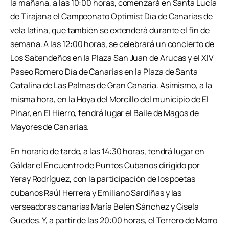
la mañana, a las 10:00 horas, comenzará en Santa Lucía
de Tirajana el Campeonato Optimist Día de Canarias de
vela latina, que también se extenderá durante el fin de
semana. A las 12:00 horas, se celebrará un concierto de
Los Sabandeños en la Plaza San Juan de Arucas y el XIV
Paseo Romero Día de Canarias en la Plaza de Santa
Catalina de Las Palmas de Gran Canaria. Asimismo, a la
misma hora, en la Hoya del Morcillo del municipio de El
Pinar, en El Hierro, tendrá lugar el Baile de Magos de
Mayores de Canarias.
En horario de tarde, a las 14:30 horas, tendrá lugar en
Gáldar el Encuentro de Puntos Cubanos dirigido por
Yeray Rodríguez, con la participación de los poetas
cubanos Raúl Herrera y Emiliano Sardiñas y las
verseadoras canarias María Belén Sánchez y Gisela
Guedes. Y, a partir de las 20:00 horas, el Terrero de Morro