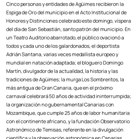
Cinco personas y entidades de Agüimes recibieron la
Espiga de Oro del municipio en el Acto Institucional de
Honores y Distinciones celebrado este domingo, víspera
del día de San Sebastián, santo patrón del municipio. En
un Teatro Auditorio abarrotado, el público ovacionó a
todos y cada uno de los galardonados, el deportista
Adrián Santana, varias veces medallista europeo y
mundial en natación adaptada; el bloguero Domingo
Martín, divulgador de la actualidad, la historia y las
tradiciones de Agüimes; la murga Los Sombreritos, la
más antigua de Gran Canaria, que en el próximo
carnaval celebrará 50 años de actividad ininterrumpida;
la organización no gubernamental Canarias con
Mozambique, que cumple 25 años de labor humanitaria
con el continente africano, y la fundación Observatorio
Astronómico de Temisas, referente en la divulgación
científica y la observación astronómica en Canarias.