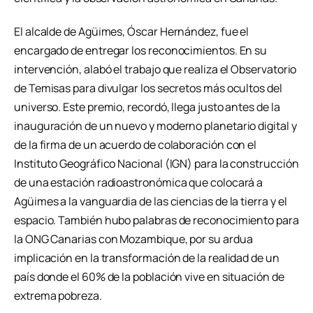
El alcalde de Agüimes, Óscar Hernández, fue el
encargado de entregar los reconocimientos. En su
intervención, alabó el trabajo que realiza el Observatorio
de Temisas para divulgar los secretos más ocultos del
universo. Este premio, recordó, llega justo antes de la
inauguración de un nuevo y moderno planetario digital y
de la firma de un acuerdo de colaboración con el
Instituto Geográfico Nacional (IGN) para la construcción
de una estación radioastronómica que colocará a
Agüimes a la vanguardia de las ciencias de la tierra y el
espacio. También hubo palabras de reconocimiento para
la ONG Canarias con Mozambique, por su ardua
implicación en la transformación de la realidad de un
país donde el 60% de la población vive en situación de
extrema pobreza.