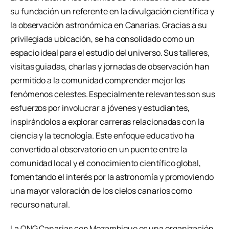
su fundación un referente en la divulgación científica y
la observación astronómica en Canarias. Gracias a su
privilegiada ubicación, se ha consolidado como un
espacio ideal para el estudio del universo. Sus talleres,
visitas guiadas, charlas y jornadas de observación han
permitido a la comunidad comprender mejor los
fenómenos celestes. Especialmente relevantes son sus
esfuerzos por involucrar a jóvenes y estudiantes,
inspirándolos a explorar carreras relacionadas con la
ciencia y la tecnología. Este enfoque educativo ha
convertido al observatorio en un puente entre la
comunidad local y el conocimiento científico global,
fomentando el interés por la astronomía y promoviendo
una mayor valoración de los cielos canarios como
recurso natural.
La ONG Canarias con Mozambique es una organización