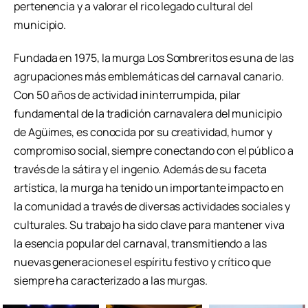
pertenencia y a valorar el rico legado cultural del
municipio.
Fundada en 1975, la murga Los Sombreritos es una de las
agrupaciones más emblemáticas del carnaval canario.
Con 50 años de actividad ininterrumpida, pilar
fundamental de la tradición carnavalera del municipio
de Agüimes, es conocida por su creatividad, humor y
compromiso social, siempre conectando con el público a
través de la sátira y el ingenio. Además de su faceta
artística, la murga ha tenido un importante impacto en
la comunidad a través de diversas actividades sociales y
culturales. Su trabajo ha sido clave para mantener viva
la esencia popular del carnaval, transmitiendo a las
nuevas generaciones el espíritu festivo y crítico que
siempre ha caracterizado a las murgas.