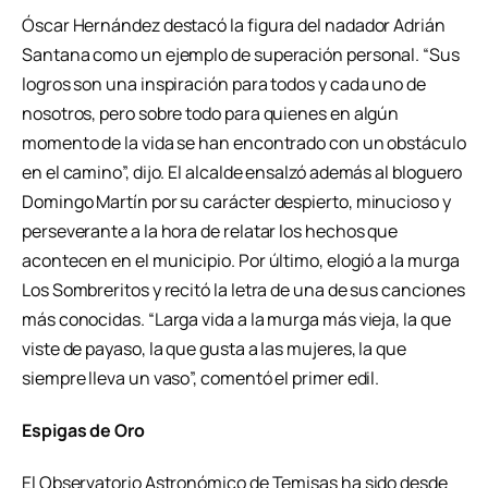
Óscar Hernández destacó la figura del nadador Adrián
Santana como un ejemplo de superación personal. “Sus
logros son una inspiración para todos y cada uno de
nosotros, pero sobre todo para quienes en algún
momento de la vida se han encontrado con un obstáculo
en el camino”, dijo. El alcalde ensalzó además al bloguero
Domingo Martín por su carácter despierto, minucioso y
perseverante a la hora de relatar los hechos que
acontecen en el municipio. Por último, elogió a la murga
Los Sombreritos y recitó la letra de una de sus canciones
más conocidas. “Larga vida a la murga más vieja, la que
viste de payaso, la que gusta a las mujeres, la que
siempre lleva un vaso”, comentó el primer edil.
Espigas de Oro
El Observatorio Astronómico de Temisas ha sido desde