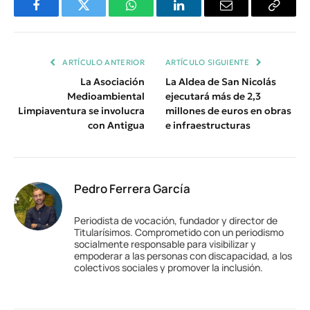
Facebook
Twitter
WhatsApp
LinkedIn
Email
Copiar
Enlace
ARTÍCULO ANTERIOR
ARTÍCULO SIGUIENTE
La Asociación
La Aldea de San Nicolás
Medioambiental
ejecutará más de 2,3
Limpiaventura se involucra
millones de euros en obras
con Antigua
e infraestructuras
Pedro Ferrera García
Periodista de vocación, fundador y director de
Titularísimos. Comprometido con un periodismo
socialmente responsable para visibilizar y
empoderar a las personas con discapacidad, a los
colectivos sociales y promover la inclusión.