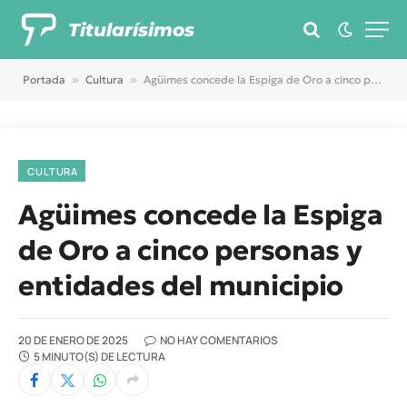
Titularísimos
Portada
»
Cultura
»
Agüimes concede la Espiga de Oro a cinco personas y entidades del municipio
CULTURA
Agüimes concede la Espiga
de Oro a cinco personas y
entidades del municipio
20 DE ENERO DE 2025
NO HAY COMENTARIOS
5 MINUTO(S) DE LECTURA