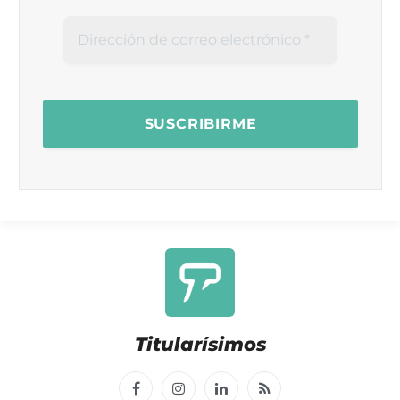
Titularísimos
Facebook
Instagram
LinkedIn
RSS