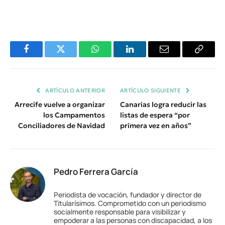
Facebook
Twitter
WhatsApp
LinkedIn
Email
Copiar
Enlace
ARTÍCULO ANTERIOR
ARTÍCULO SIGUIENTE
Arrecife vuelve a organizar
Canarias logra reducir las
los Campamentos
listas de espera “por
Conciliadores de Navidad
primera vez en años”
Pedro Ferrera García
Periodista de vocación, fundador y director de
Titularísimos. Comprometido con un periodismo
socialmente responsable para visibilizar y
empoderar a las personas con discapacidad, a los