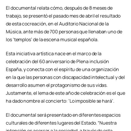
El documental relata cómo, después de 8 meses de
trabajo, se presentó el pasado mes de abril el resultado
de esta cocreación, en el Auditorio Nacional de la
Música, ante más de 700 personas que llenaban uno de
los ‘templos’ de la escena musical española.
Esta iniciativa artística nace en el marco de la
celebración del 60 aniversario de Plena inclusión
España, y conecta con el espíritu de una organización
en la que las personas con discapacidad intelectual y del
desarrollo asumen el protagonismo de sus vidas.
Justamente, el lema de este año de celebración es el que
ha dado nombre al concierto: ‘Lo imposible se hará’.
El documental será presentado en diferentes espacios
culturales de diferentes lugares del Estado. “Nuestra
intención es acercar a la sociedad, a través de esta