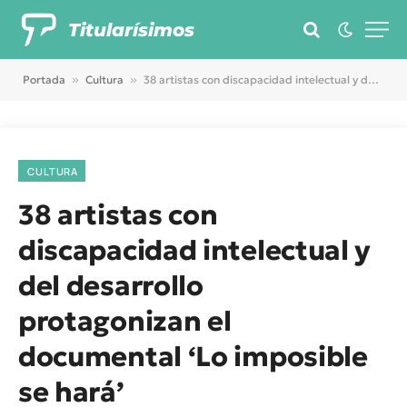
Titularísimos
Portada
»
Cultura
»
38 artistas con discapacidad intelectual y del desarrollo protagonizan el documental ‘Lo imposible se hará’
CULTURA
38 artistas con
discapacidad intelectual y
del desarrollo
protagonizan el
documental ‘Lo imposible
se hará’