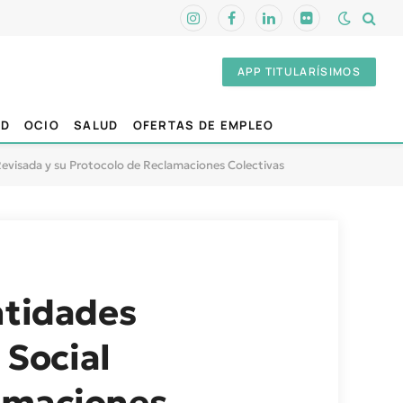
Instagram
Facebook
LinkedIn
Flickr
APP TITULARÍSIMOS
AD
OCIO
SALUD
OFERTAS DE EMPLEO
 Revisada y su Protocolo de Reclamaciones Colectivas
ntidades
 Social
lamaciones