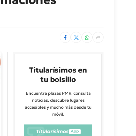
Titularísimos en
tu bolsillo
Encuentra plazas PMR, consulta
noticias, descubre lugares
accesibles y mucho más desde tu
móvil.