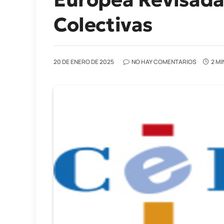
Colectivas
20 DE ENERO DE 2025
NO HAY COMENTARIOS
2 M