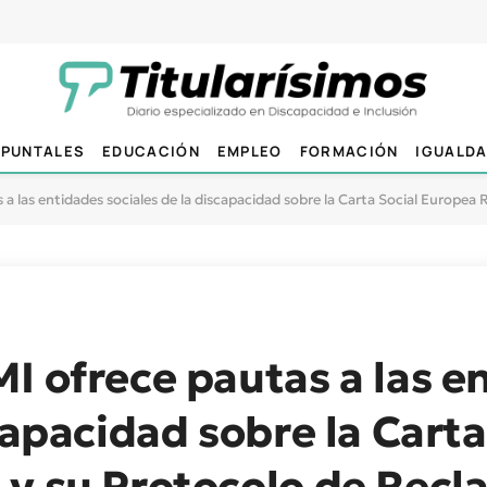
PUNTALES
EDUCACIÓN
EMPLEO
FORMACIÓN
IGUALD
a las entidades sociales de la discapacidad sobre la Carta Social Europea
I ofrece pautas a las e
capacidad sobre la Carta
 y su Protocolo de Rec