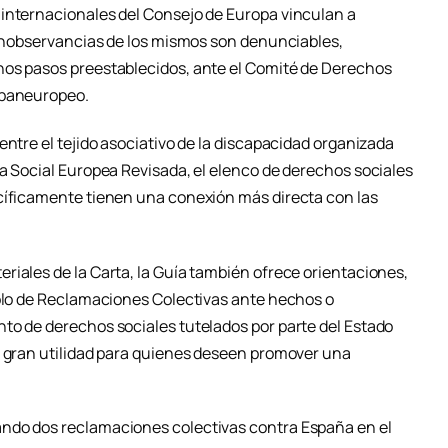
internacionales del Consejo de Europa vinculan a
o inobservancias de los mismos son denunciables,
nos pasos preestablecidos, ante el Comité de Derechos
 paneuropeo.
entre el tejido asociativo de la discapacidad organizada
ta Social Europea Revisada, el elenco de derechos sociales
cíficamente tienen una conexión más directa con las
riales de la Carta, la Guía también ofrece orientaciones,
colo de Reclamaciones Colectivas ante hechos o
to de derechos sociales tutelados por parte del Estado
e gran utilidad para quienes deseen promover una
ndo dos reclamaciones colectivas contra España en el