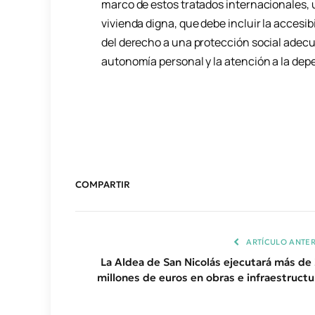
marco de estos tratados internacionales,
vivienda digna, que debe incluir la accesibi
del derecho a una protección social adecu
autonomía personal y la atención a la dep
COMPARTIR
ARTÍCULO ANTER
La Aldea de San Nicolás ejecutará más de 
millones de euros en obras e infraestructu