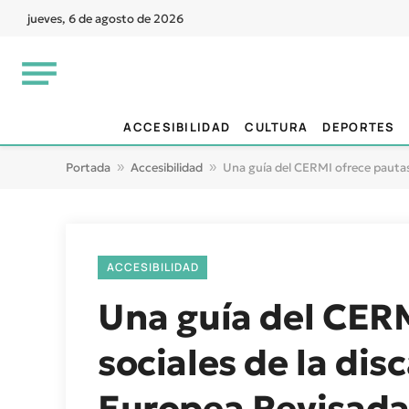
jueves, 6 de agosto de 2026
ACCESIBILIDAD
CULTURA
DEPORTES
Portada
»
Accesibilidad
»
Una guía del CERMI ofrece pautas 
ACCESIBILIDAD
Una guía del CERM
sociales de la dis
Europea Revisada