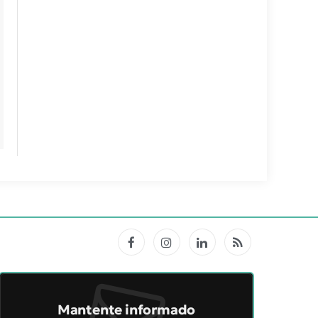
Facebook
Instagram
LinkedIn
RSS
Mantente informado