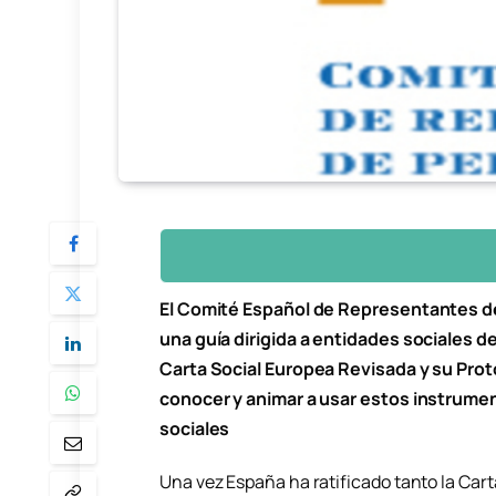
El Comité Español de Representantes d
una guía dirigida a entidades sociales d
Carta Social Europea Revisada y su Prot
conocer y animar a usar estos instrume
sociales
Una vez España ha ratificado tanto la Car