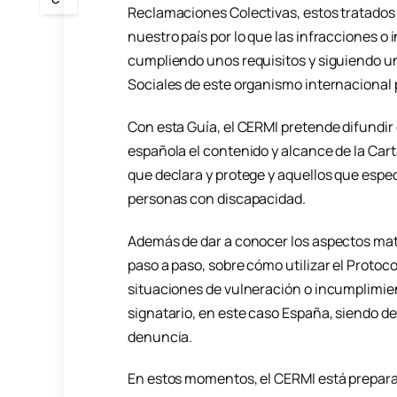
Reclamaciones Colectivas, estos tratados 
nuestro país por lo que las infracciones 
cumpliendo unos requisitos y siguiendo u
Sociales de este organismo internacional
Con esta Guía, el CERMI pretende difundir 
española el contenido y alcance de la Car
que declara y protege y aquellos que espe
personas con discapacidad.
Además de dar a conocer los aspectos mate
paso a paso, sobre cómo utilizar el Proto
situaciones de vulneración o incumplimien
signatario, en este caso España, siendo d
denuncia.
En estos momentos, el CERMI está prepara