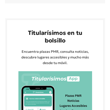
Titularísimos en tu
bolsillo
Encuentra plazas PMR, consulta noticias,
descubre lugares accesibles y mucho más
desde tu móvil.