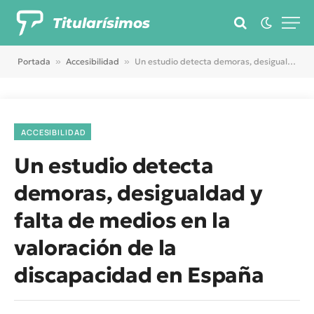
Titularísimos
Portada
»
Accesibilidad
»
Un estudio detecta demoras, desigualdad y falta de medios en la valoración de la discapacidad en España
ACCESIBILIDAD
Un estudio detecta
demoras, desigualdad y
falta de medios en la
valoración de la
discapacidad en España