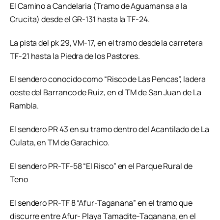
El Camino a Candelaria (Tramo de Aguamansa a la
Crucita) desde el GR-131 hasta la TF-24.
La pista del pk 29, VM-17, en el tramo desde la carretera
TF-21 hasta la Piedra de los Pastores.
El sendero conocido como “Risco de Las Pencas”, ladera
oeste del Barranco de Ruiz, en el TM de San Juan de La
Rambla.
El sendero PR 43 en su tramo dentro del Acantilado de La
Culata, en TM de Garachico.
El sendero PR-TF-58 “El Risco” en el Parque Rural de
Teno
El sendero PR-TF 8 “Afur-Taganana” en el tramo que
discurre entre Afur- Playa Tamadite-Taganana, en el