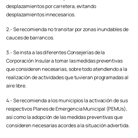
desplazamientos por carretera, evitando
desplazamientos innecesarios.
2.- Se recomienda no transitar por zonas inundables de
cauces de barrancos.
3.- Se insta a las diferentes Consejerías de la
Corporación Insular a tomar las medidas preventivas
que consideren necesarias, sobre todo atendiendo a la
realización de actividades que tuvieran programadas al
aire libre.
4.- Se recomienda a los municipios la activación de sus
respectivos Planes de Emergencia Municipal (PEMUs),
así como la adopción de las medidas preventivas que
consideren necesarias acordes a la situación advertida.