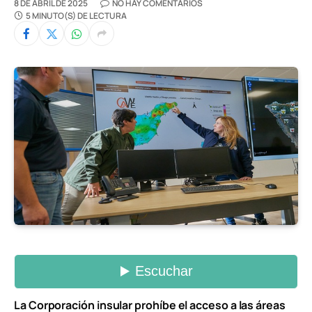
8 DE ABRIL DE 2025
NO HAY COMENTARIOS
5 MINUTO(S) DE LECTURA
La Corporación insular prohíbe el acceso a las áreas