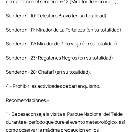
contacto con el sendero nº 12 (Mirador de Pico Viejo).
Sendero nº 10: Telesforo Bravo (en su totalidad)
Sendero nº 11: Mirador de La Fortaleza (en su totalidad)
Sendero nº 12: Mirador de Pico Viejo (en su totalidad)
Sendero nº 23: Regatones Negros (en su totalidad)
Sendero nº 28: Chafarí (en su totalidad).
4.- Prohibir las actividades de barranquismo.
Recomendaciones.-
1.- Se desaconseja la visita al Parque Nacional del Teide
durante el período que dure el evento meteorológico, así
como observar la máxima precaución en los