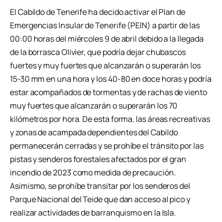
El Cabildo de Tenerife ha decido activar el Plan de
Emergencias Insular de Tenerife (PEIN) a partir de las
00:00 horas del miércoles 9 de abril debido a la llegada
de la borrasca Olivier, que podría dejar chubascos
fuertes y muy fuertes que alcanzarán o superarán los
15-30 mm en una hora y los 40-80 en doce horas y podría
estar acompañados de tormentas y de rachas de viento
muy fuertes que alcanzarán o superarán los 70
kilómetros por hora. De esta forma, las áreas recreativas
y zonas de acampada dependientes del Cabildo
permanecerán cerradas y se prohíbe el tránsito por las
pistas y senderos forestales afectados por el gran
incendio de 2023 como medida de precaución.
Asimismo, se prohíbe transitar por los senderos del
Parque Nacional del Teide que dan acceso al pico y
realizar actividades de barranquismo en la Isla.