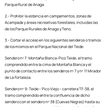
Parque Rural de Anaga.
2.- Prohibir la estancia en campamentos, zonas de
Acampada y áreas recreativas forestales, incluidas las
de los Parque Rurales de Anaga y Teno.
3.- Cortar el acceso en los siguientes senderos o tramos
de los mismos en el Parque Nacional del Teide:
Sendero nº 7: Montaña Blanca-Pico Teide, el tramo
comprendido entre la cima de Montaña Blanca y el
punto de contacto entre los senderos nº 7 y nº 11 Mirador
de La Fortaleza.
Sendero nº 9: Teide – Pico Viejo – carretera TF-38, el
tramo comprendido entre la confluencia de dicho
sendero con el sendero nº 38 (Cuevas Negras) hasta su