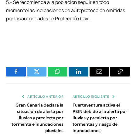
5.- Se recomienda a la población seguir en todo
momento las indicaciones de autoprotección emitidas
por las autoridades de Protección Civil.
Facebook
Twitter
WhatsApp
LinkedIn
Email
Copiar
Enlace
ARTÍCULO ANTERIOR
ARTÍCULO SIGUIENTE
Gran Canaria declara la
Fuerteventura activa el
situación de alerta por
PEIN debido a la alerta por
lluvias y prealerta por
lluvias y prealerta por
tormenta e inundaciones
tormentas y riesgo de
pluviales
inundaciones