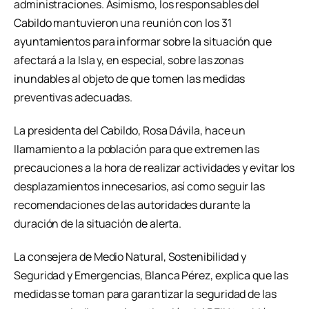
administraciones. Asimismo, los responsables del
Cabildo mantuvieron una reunión con los 31
ayuntamientos para informar sobre la situación que
afectará a la Isla y, en especial, sobre las zonas
inundables al objeto de que tomen las medidas
preventivas adecuadas.
La presidenta del Cabildo, Rosa Dávila, hace un
llamamiento a la población para que extremen las
precauciones a la hora de realizar actividades y evitar los
desplazamientos innecesarios, así como seguir las
recomendaciones de las autoridades durante la
duración de la situación de alerta.
La consejera de Medio Natural, Sostenibilidad y
Seguridad y Emergencias, Blanca Pérez, explica que las
medidas se toman para garantizar la seguridad de las