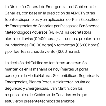
La Dirección General de Emergencias del Gobierno de
Canarias, con base en la predicción de AEMET y otras
fuentes disponibles, y en aplicación del Plan Específico
de Emergencias de Canarias por Riesgos de Fenómenos
Meteorológicos Adversos (PEFMA), ha decretado la
alerta por lluvias (00:00 horas), así como la prealerta por
inundaciones (00:00 horas) y tormentas (06:00 horas)
y por fuertes rachas de viento (12:00 horas).
La decisión del Cabildo se tomó tras una reunión
mantenida en la mañana de hoy (martes 8) por la
consejera de Medio Natural, Sostenibilidad, Seguridad y
Emergencias, Blanca Pérez, y el director insular de
Seguridad y Emergencias, Iván Martín, con los
responsables del Gobierno de Canarias en la que
estuvieron presente técnicos de ámbitos