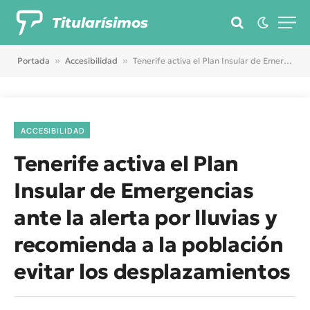
Titularísimos
Portada
»
Accesibilidad
»
Tenerife activa el Plan Insular de Emergencias ante la alerta por lluvias y recomienda a la población evitar los desplazamientos
ACCESIBILIDAD
Tenerife activa el Plan
Insular de Emergencias
ante la alerta por lluvias y
recomienda a la población
evitar los desplazamientos