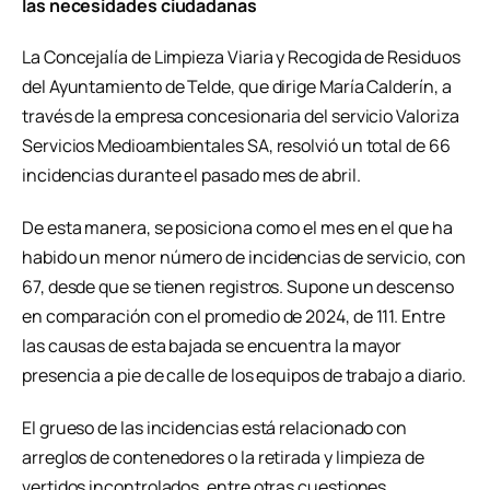
las necesidades ciudadanas
La Concejalía de Limpieza Viaria y Recogida de Residuos
del Ayuntamiento de Telde, que dirige María Calderín, a
través de la empresa concesionaria del servicio Valoriza
Servicios Medioambientales SA, resolvió un total de 66
incidencias durante el pasado mes de abril.
De esta manera, se posiciona como el mes en el que ha
habido un menor número de incidencias de servicio, con
67, desde que se tienen registros. Supone un descenso
en comparación con el promedio de 2024, de 111. Entre
las causas de esta bajada se encuentra la mayor
presencia a pie de calle de los equipos de trabajo a diario.
El grueso de las incidencias está relacionado con
arreglos de contenedores o la retirada y limpieza de
vertidos incontrolados, entre otras cuestiones.