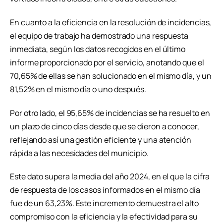
En cuanto a la eficiencia en la resolución de incidencias,
el equipo de trabajo ha demostrado una respuesta
inmediata, según los datos recogidos en el último
informe proporcionado por el servicio, anotando que el
70,65% de ellas se han solucionado en el mismo día, y un
81,52% en el mismo día o uno después.
Por otro lado, el 95,65% de incidencias se ha resuelto en
un plazo de cinco días desde que se dieron a conocer,
reflejando así una gestión eficiente y una atención
rápida a las necesidades del municipio.
Este dato supera la media del año 2024, en el que la cifra
de respuesta de los casos informados en el mismo día
fue de un 63,23%. Este incremento demuestra el alto
compromiso con la eficiencia y la efectividad para su