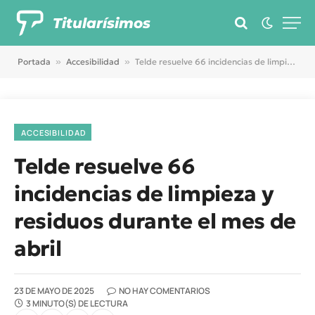
Titularísimos
Portada
»
Accesibilidad
»
Telde resuelve 66 incidencias de limpieza y residuos durante el mes de abril
ACCESIBILIDAD
Telde resuelve 66
incidencias de limpieza y
residuos durante el mes de
abril
23 DE MAYO DE 2025
NO HAY COMENTARIOS
3 MINUTO(S) DE LECTURA