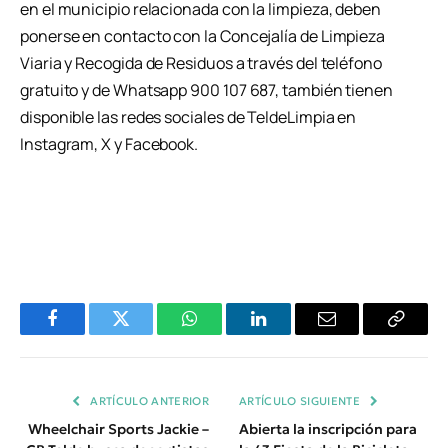
en el municipio relacionada con la limpieza, deben
ponerse en contacto con la Concejalía de Limpieza
Viaria y Recogida de Residuos a través del teléfono
gratuito y de Whatsapp 900 107 687, también tienen
disponible las redes sociales de TeldeLimpia en
Instagram, X y Facebook.
Facebook
Twitter
WhatsApp
LinkedIn
Email
Copiar
Enlace
ARTÍCULO ANTERIOR
ARTÍCULO SIGUIENTE
Wheelchair Sports Jackie –
Abierta la inscripción para