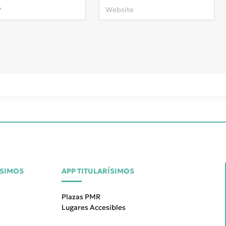
ÍSIMOS
APP TITULARÍSIMOS
Plazas PMR
Lugares Accesibles