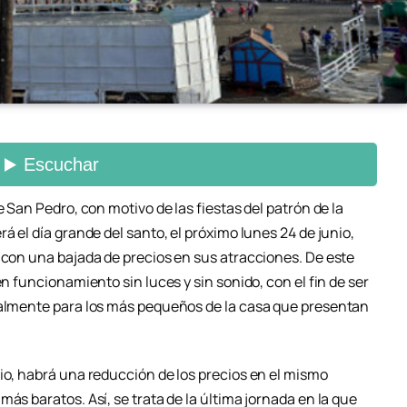
e San Pedro, con motivo de las fiestas del patrón de la
á el día grande del santo, el próximo lunes 24 de junio,
 con una bajada de precios en sus atracciones. De este
en funcionamiento sin luces y sin sonido, con el fin de ser
ialmente para los más pequeños de la casa que presentan
io, habrá una reducción de los precios en el mismo
ás baratos. Así, se trata de la última jornada en la que