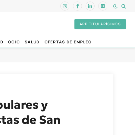
Instagram
Facebook
LinkedIn
Flickr
APP TITULARÍSIMOS
AD
OCIO
SALUD
OFERTAS DE EMPLEO
pulares y
estas de San