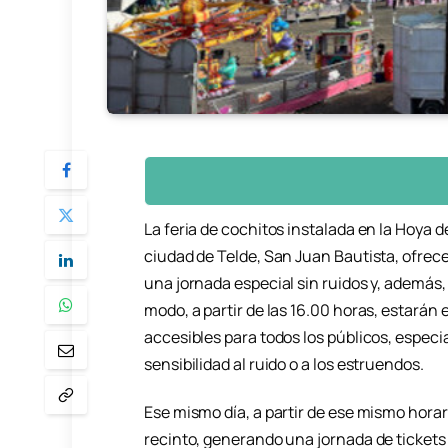
La feria de cochitos instalada en la Hoya d
ciudad de Telde, San Juan Bautista, ofrecer
una jornada especial sin ruidos y, además,
modo, a partir de las 16.00 horas, estarán 
accesibles para todos los públicos, espec
sensibilidad al ruido o a los estruendos.
Ese mismo día, a partir de ese mismo horar
recinto, generando una jornada de tickets m