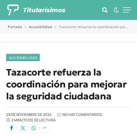
Titularísimos
Portada
»
Accesibilidad
»
Tazacorte refuerza la coordinación para mejorar la seguridad ciudadana
ACCESIBILIDAD
Tazacorte refuerza la
coordinación para mejorar
la seguridad ciudadana
29 DE NOVIEMBRE DE 2024
NO HAY COMENTARIOS
2 MINUTO(S) DE LECTURA