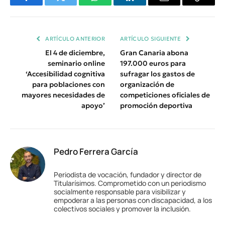
Facebook
Twitter
WhatsApp
LinkedIn
Email
Copiar
Enlace
ARTÍCULO ANTERIOR
ARTÍCULO SIGUIENTE
El 4 de diciembre,
Gran Canaria abona
seminario online
197.000 euros para
‘Accesibilidad cognitiva
sufragar los gastos de
para poblaciones con
organización de
mayores necesidades de
competiciones oficiales de
apoyo’
promoción deportiva
Pedro Ferrera García
Periodista de vocación, fundador y director de
Titularísimos. Comprometido con un periodismo
socialmente responsable para visibilizar y
empoderar a las personas con discapacidad, a los
colectivos sociales y promover la inclusión.