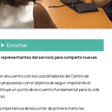
 representantes del servicio para compartir nuevas
un encuentro con los coordinadores del Centro de
 propuestas con el objetivo de seguir mejorando el
tituye un punto de encuentro fundamental para la vida
pio.
la importancia de escuchar de primera mano las