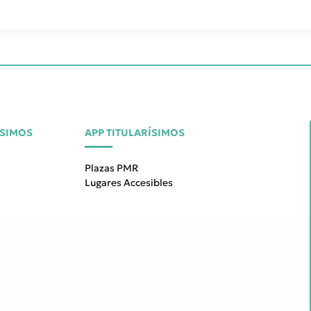
ÍSIMOS
APP TITULARÍSIMOS
Plazas PMR
Lugares Accesibles