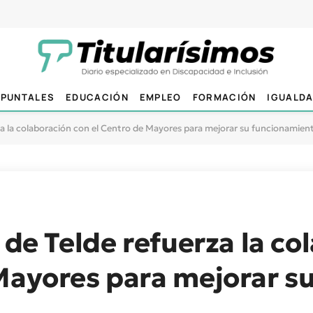
PUNTALES
EDUCACIÓN
EMPLEO
FORMACIÓN
IGUALD
rza la colaboración con el Centro de Mayores para mejorar su funcionamien
 de Telde refuerza la co
Mayores para mejorar s