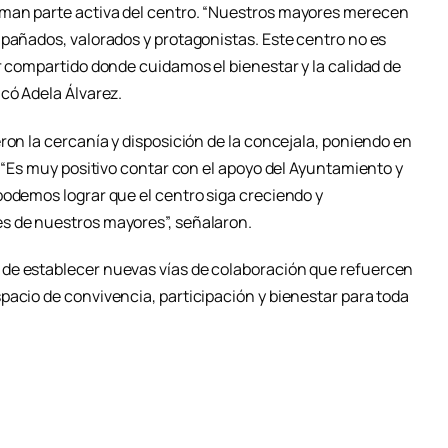
man parte activa del centro. “Nuestros mayores merecen
mpañados, valorados y protagonistas. Este centro no es
r compartido donde cuidamos el bienestar y la calidad de
có Adela Álvarez.
ron la cercanía y disposición de la concejala, poniendo en
. “Es muy positivo contar con el apoyo del Ayuntamiento y
podemos lograr que el centro siga creciendo y
s de nuestros mayores”, señalaron.
de establecer nuevas vías de colaboración que refuercen
pacio de convivencia, participación y bienestar para toda