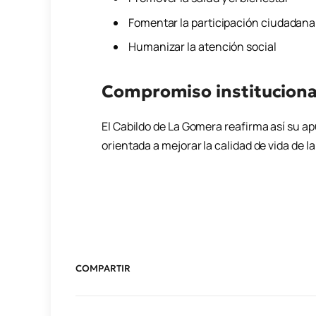
Fomentar la participación ciudadana
Humanizar la atención social
Compromiso instituciona
El Cabildo de
La Gomera
reafirma así su ap
orientada a mejorar la calidad de vida de l
COMPARTIR