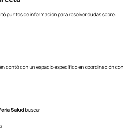
litó puntos de información para resolver dudas sobre:
bién contó con un espacio específico en coordinación con
Feria Salud
busca:
s