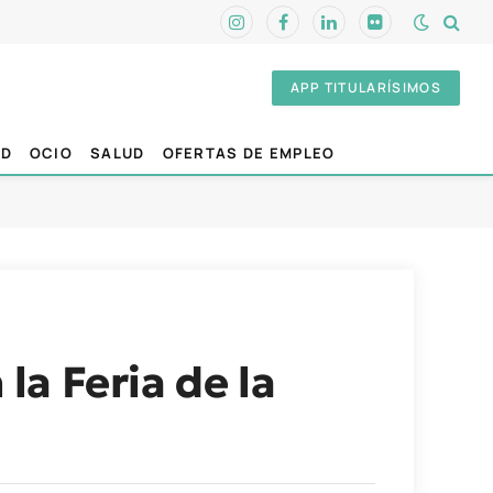
Instagram
Facebook
LinkedIn
Flickr
APP TITULARÍSIMOS
AD
OCIO
SALUD
OFERTAS DE EMPLEO
la Feria de la