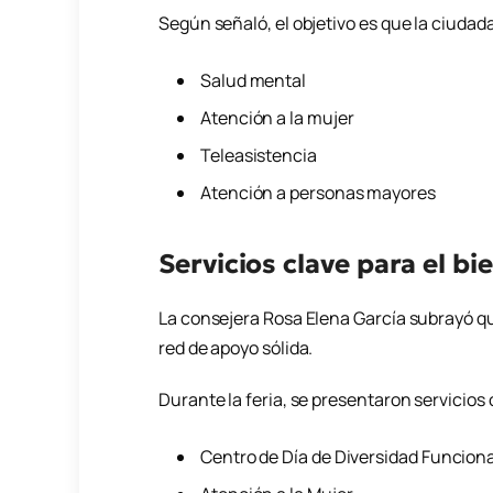
Según señaló, el objetivo es que la ciuda
Salud mental
Atención a la mujer
Teleasistencia
Atención a personas mayores
Servicios clave para el bi
La consejera
Rosa Elena García
subrayó qu
red de apoyo sólida.
Durante la feria, se presentaron servicios
Centro de Día de Diversidad Funciona