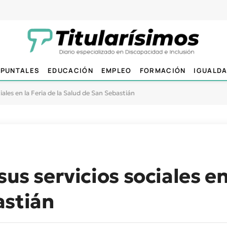
PUNTALES
EDUCACIÓN
EMPLEO
FORMACIÓN
IGUALD
iales en la Feria de la Salud de San Sebastián
us servicios sociales en 
astián