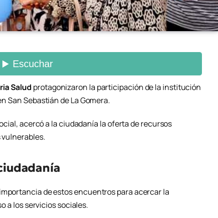
ria Salud
protagonizaron la participación de la institución
 en
San Sebastián de La Gomera
.
Social, acercó a la ciudadanía la oferta de recursos
s vulnerables.
 ciudadanía
importancia de estos encuentros para acercar la
so a los servicios sociales.