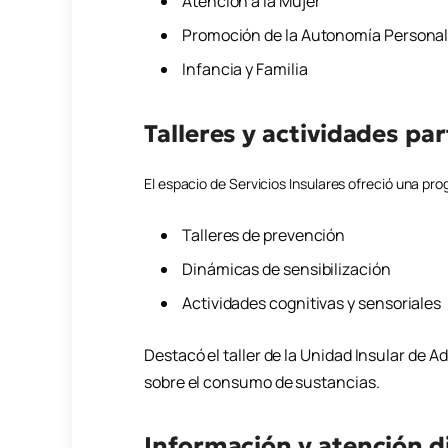
Atención a la Mujer
Promoción de la Autonomía Persona
Infancia y Familia
Talleres y actividades par
El espacio de Servicios Insulares ofreció una pr
Talleres de prevención
Dinámicas de sensibilización
Actividades cognitivas y sensoriales
Destacó el taller de la Unidad Insular de Ad
sobre el consumo de sustancias.
Información y atención d