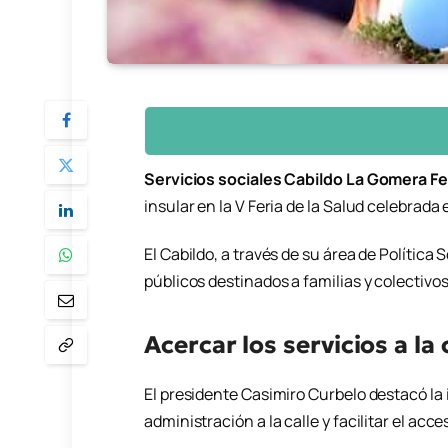
Servicios sociales Cabildo La Gomera Fe
insular en la V Feria de la Salud celebrada
El Cabildo, a través de su área de Política 
públicos destinados a familias y colectivo
Acercar los servicios a la
El presidente
Casimiro Curbelo
destacó la 
administración a la calle y facilitar el acce