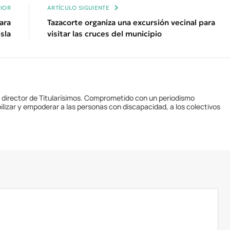
IOR
ARTÍCULO SIGUIENTE
ara
Tazacorte organiza una excursión vecinal para
sla
visitar las cruces del municipio
y director de Titularísimos. Comprometido con un periodismo
ilizar y empoderar a las personas con discapacidad, a los colectivos