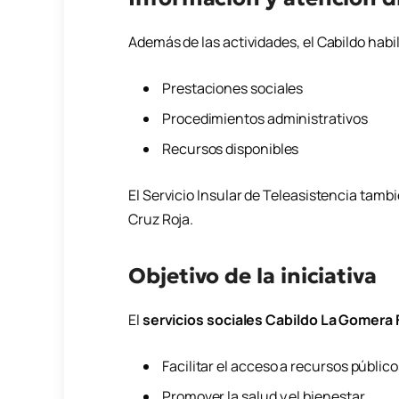
Además de las actividades, el Cabildo habi
Prestaciones sociales
Procedimientos administrativos
Recursos disponibles
El Servicio Insular de Teleasistencia tam
Cruz Roja
.
Objetivo de la iniciativa
El
servicios sociales Cabildo La Gomera 
Facilitar el acceso a recursos público
Promover la salud y el bienestar