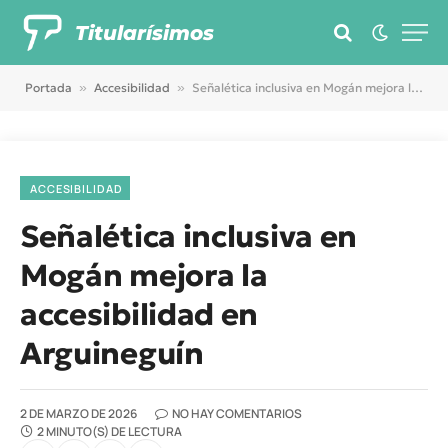
Titularísimos
Portada
»
Accesibilidad
»
Señalética inclusiva en Mogán mejora la accesibilidad en Arguineguín
ACCESIBILIDAD
Señalética inclusiva en
Mogán mejora la
accesibilidad en
Arguineguín
2 DE MARZO DE 2026
NO HAY COMENTARIOS
2 MINUTO(S) DE LECTURA