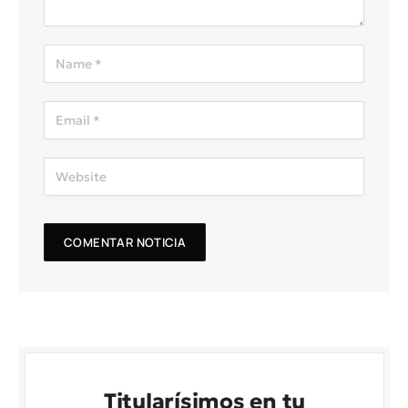
Titularísimos en tu