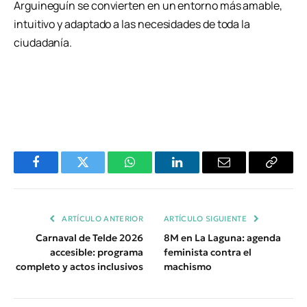
Arguineguín se convierten en un entorno más amable,
intuitivo y adaptado a las necesidades de toda la
ciudadanía.
Facebook
Twitter
WhatsApp
LinkedIn
Email
Copiar
Enlace
ARTÍCULO ANTERIOR
ARTÍCULO SIGUIENTE
Carnaval de Telde 2026
8M en La Laguna: agenda
accesible: programa
feminista contra el
completo y actos inclusivos
machismo