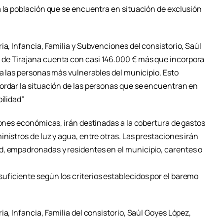
a la población que se encuentra en situación de exclusión
ia, Infancia, Familia y Subvenciones del consistorio, Saúl
de Tirajana cuenta con casi 146.000 € más que incorpora
 a las personas más vulnerables del municipio. Esto
ordar la situación de las personas que se encuentran en
ilidad”
iones económicas, irán destinadas a la cobertura de gastos
nistros de luz y agua, entre otras. Las prestaciones irán
d, empadronadas y residentes en el municipio, carentes o
ficiente según los criterios establecidos por el baremo
a, Infancia, Familia del consistorio, Saúl Goyes López,