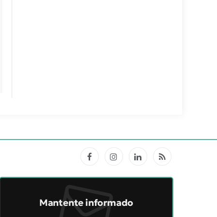
Facebook
Instagram
LinkedIn
RSS
Mantente informado