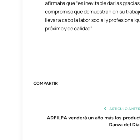
afirmaba que “es inevitable dar las gracias
compromiso que demuestran en su trabajo c
llevar a cabo la labor social y profesional
próximo y de calidad”
COMPARTIR
ARTÍCULO ANTER
ADFILPA venderá un año más los produc
Danza del Dia