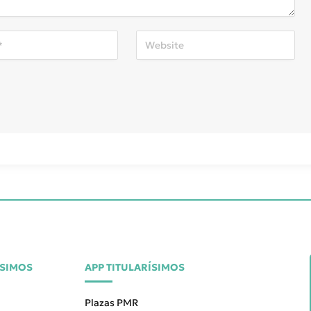
ÍSIMOS
APP TITULARÍSIMOS
Plazas PMR