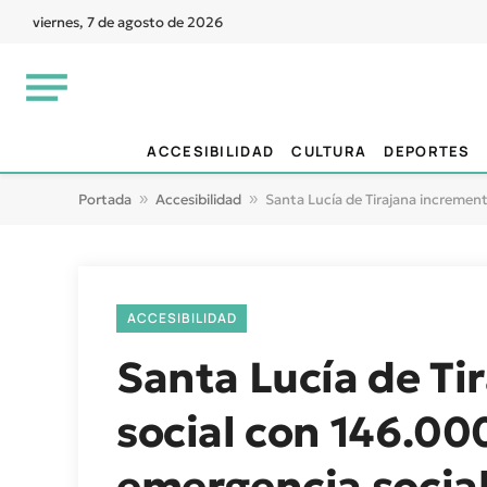
viernes, 7 de agosto de 2026
ACCESIBILIDAD
CULTURA
DEPORTES
Portada
»
Accesibilidad
»
Santa Lucía de Tirajana incremen
ACCESIBILIDAD
Santa Lucía de Ti
social con 146.00
emergencia socia