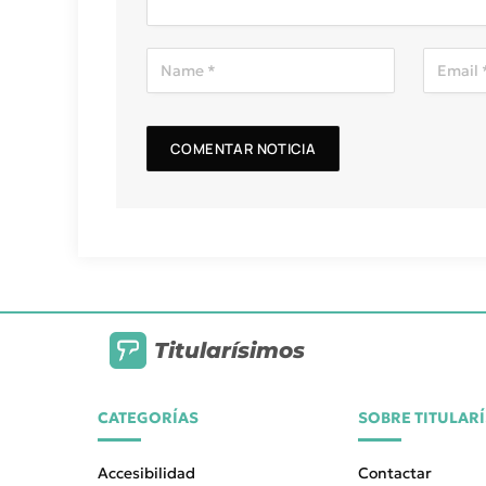
Titularísimos
CATEGORÍAS
SOBRE TITULAR
Accesibilidad
Contactar