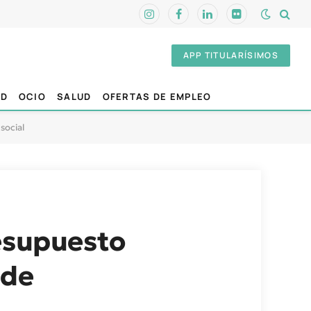
Instagram
Facebook
LinkedIn
Flickr
APP TITULARÍSIMOS
AD
OCIO
SALUD
OFERTAS DE EMPLEO
social
resupuesto
 de