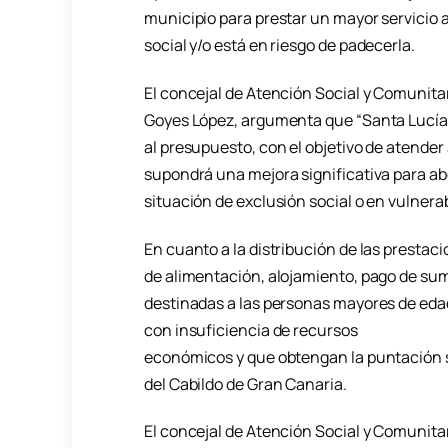
municipio para prestar un mayor servicio 
social y/o está en riesgo de padecerla.
El concejal de Atención Social y Comunitar
Goyes López, argumenta que “Santa Lucía 
al presupuesto, con el objetivo de atender
supondrá una mejora significativa para ab
situación de exclusión social o en vulnerab
En cuanto a la distribución de las prestac
de alimentación, alojamiento, pago de sumi
destinadas a las personas mayores de eda
con insuficiencia de recursos
económicos y que obtengan la puntación su
del Cabildo de Gran Canaria.
El concejal de Atención Social y Comunitari