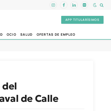
Instagram
Facebook
LinkedIn
Flickr
APP TITULARÍSIMOS
AD
OCIO
SALUD
OFERTAS DE EMPLEO
 del
val de Calle