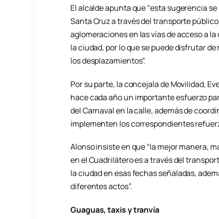
El alcalde apunta que “esta sugerencia se
Santa Cruz a través del transporte público 
aglomeraciones en las vías de acceso a la 
la ciudad, por lo que se puede disfrutar d
los desplazamientos”.
Por su parte, la concejala de Movilidad, Ev
hace cada año un importante esfuerzo para
del Carnaval en la calle, además de coordi
implementen los correspondientes refuerzo
Alonso insiste en que “la mejor manera, má
en el Cuadrilátero es a través del transpor
la ciudad en esas fechas señaladas, además
diferentes actos”.
Guaguas, taxis y tranvía