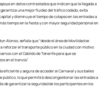
 apoya en datos contrastados que indican que la llegada a
garantiza una mejor fluidez del tráfico rodado, evita
capital y disminuye el tiempo de colapso en las entradas a
e más tiempo en la fiesta y con mayor seguridad personal en
elyn Alonso, señala que “desde el área de Movilidad se
 reforzar el transporte público en la ciudad con motivo
narnos con el Cabildo de Tenerife para que se
s en el tranvía”.
s eficiente y segura de acceder al Carnaval y sus bailes
te público, lo que permitirá descongestionar las entradas a
 de garantizar la seguridad de los participantes en los