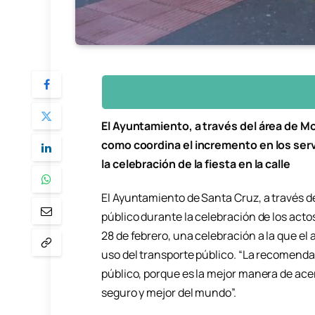
El Ayuntamiento, a través del área de Mo
como coordina el incremento en los servi
la celebración de la fiesta en la calle
El Ayuntamiento de Santa Cruz, a través de
público durante la celebración de los actos 
28 de febrero, una celebración a la que el
uso del transporte público. “La recomenda
público, porque es la mejor manera de acer
seguro y mejor del mundo”.