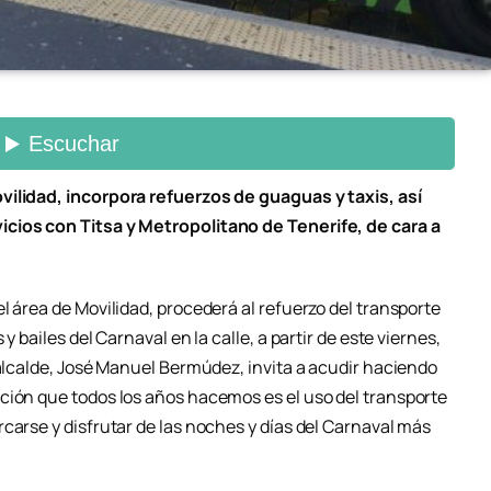
vilidad, incorpora refuerzos de guaguas y taxis, así
cios con Titsa y Metropolitano de Tenerife, de cara a
l área de Movilidad, procederá al refuerzo del transporte
y bailes del Carnaval en la calle, a partir de este viernes,
 alcalde, José Manuel Bermúdez, invita a acudir haciendo
ción que todos los años hacemos es el uso del transporte
carse y disfrutar de las noches y días del Carnaval más