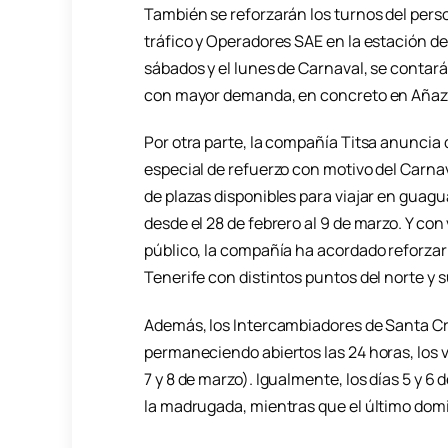
También se reforzarán los turnos del person
tráfico y Operadores SAE en la estación de
sábados y el lunes de Carnaval, se contar
con mayor demanda, en concreto en Añaza,
Por otra parte, la compañía Titsa anuncia
especial de refuerzo con motivo del Carn
de plazas disponibles para viajar en guagua
desde el 28 de febrero al 9 de marzo. Y con
público, la compañía ha acordado reforzar
Tenerife con distintos puntos del norte y su
Además, los Intercambiadores de Santa Cr
permaneciendo abiertos las 24 horas, los vi
7 y 8 de marzo). Igualmente, los días 5 y 
la madrugada, mientras que el último domi