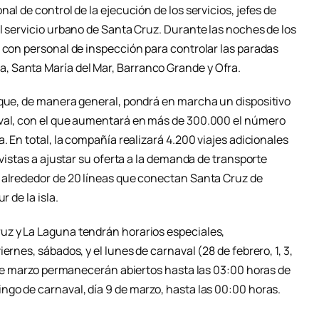
al de control de la ejecución de los servicios, jefes de
l servicio urbano de Santa Cruz. Durante las noches de los
á con personal de inspección para controlar las paradas
 Santa María del Mar, Barranco Grande y Ofra.
 que, de manera general, pondrá en marcha un dispositivo
aval, con el que aumentará en más de 300.000 el número
. En total, la compañía realizará 4.200 viajes adicionales
 vistas a ajustar su oferta a la demanda de transporte
 alrededor de 20 líneas que conectan Santa Cruz de
r de la isla.
uz y La Laguna tendrán horarios especiales,
ernes, sábados, y el lunes de carnaval (28 de febrero, 1, 3,
6 de marzo permanecerán abiertos hasta las 03:00 horas de
ngo de carnaval, día 9 de marzo, hasta las 00:00 horas.