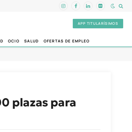
Instagram
Facebook
LinkedIn
Flickr
APP TITULARÍSIMOS
AD
OCIO
SALUD
OFERTAS DE EMPLEO
00 plazas para