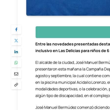
Entre las novedades presentadas destac
inclusivo en Las Delicias para niños de 6
El alcalde de la ciudad, José Manuel Bermú
presentaron esta mañana la Campaña Depor
agosto y septiembre, la cual contiene como
en la piscina municipal Acidalio Lorenzo, 
modalidades deportivas, o la celebración,
algún tipo de discapacidad, en el complejo
José Manuel Bermúdez comenzó diciendo q