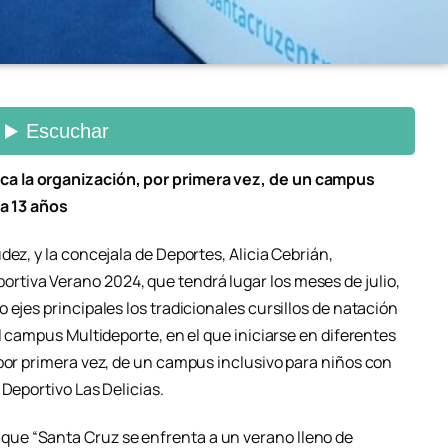
a la organización, por primera vez, de un campus
 a 13 años
dez, y la concejala de Deportes, Alicia Cebrián,
tiva Verano 2024, que tendrá lugar los meses de julio,
 ejes principales los tradicionales cursillos de natación
el campus Multideporte, en el que iniciarse en diferentes
 por primera vez, de un campus inclusivo para niños con
 Deportivo Las Delicias.
ue “Santa Cruz se enfrenta a un verano lleno de