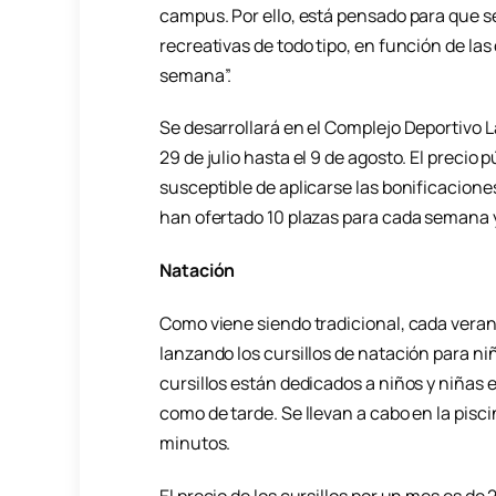
campus. Por ello, está pensado para que s
recreativas de todo tipo, en función de las
semana”.
Se desarrollará en el Complejo Deportivo L
29 de julio hasta el 9 de agosto. El precio
susceptible de aplicarse las bonificacion
han ofertado 10 plazas para cada semana 
Natación
Como viene siendo tradicional, cada vera
lanzando los cursillos de natación para niñ
cursillos están dedicados a niños y niñas e
como de tarde. Se llevan a cabo en la pisc
minutos.
El precio de los cursillos por un mes es de