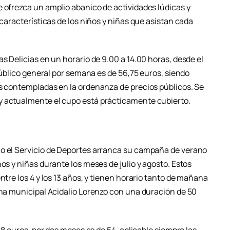
e ofrezca un amplio abanico de actividades lúdicas y
 características de los niños y niñas que asistan cada
as Delicias en un horario de 9.00 a 14.00 horas, desde el
 público general por semana es de 56,75 euros, siendo
es contempladas en la ordenanza de precios públicos. Se
y actualmente el cupo está prácticamente cubierto.
no el Servicio de Deportes arranca su campaña de verano
os y niñas durante los meses de julio y agosto. Estos
ntre los 4 y los 13 años, y tienen horario tanto de mañana
ina municipal Acidalio Lorenzo con una duración de 50
 28 euros, por dos meses es de 54, aplicable siempre las