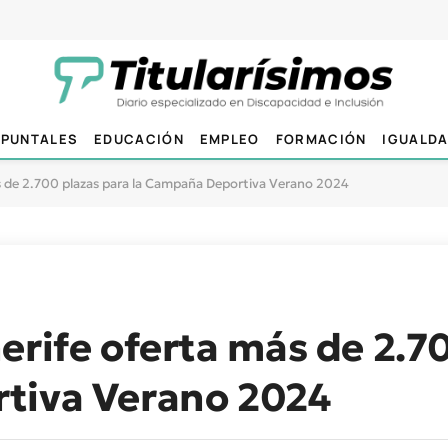
PUNTALES
EDUCACIÓN
EMPLEO
FORMACIÓN
IGUALD
s de 2.700 plazas para la Campaña Deportiva Verano 2024
erife oferta más de 2.7
tiva Verano 2024