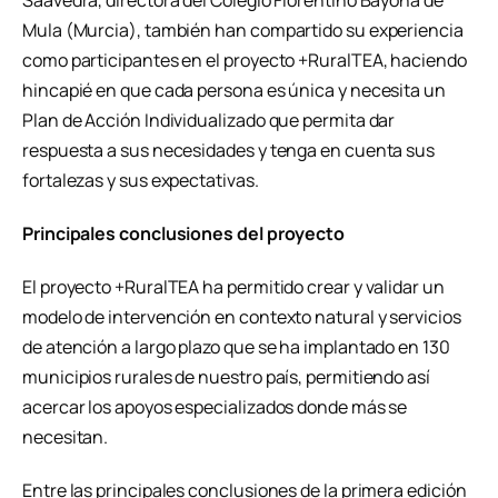
Saavedra, directora del Colegio Florentino Bayona de
Mula (Murcia), también han compartido su experiencia
como participantes en el proyecto +RuralTEA, haciendo
hincapié en que cada persona es única y necesita un
Plan de Acción Individualizado que permita dar
respuesta a sus necesidades y tenga en cuenta sus
fortalezas y sus expectativas.
Principales conclusiones del proyecto
El proyecto +RuralTEA ha permitido crear y validar un
modelo de intervención en contexto natural y servicios
de atención a largo plazo que se ha implantado en 130
municipios rurales de nuestro país, permitiendo así
acercar los apoyos especializados donde más se
necesitan.
Entre las principales conclusiones de la primera edición