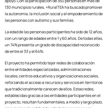
apoyo. Con la participación de 350 personas en más de
130 municipios rurales, +RuralTEA ha buscado promover
la autonomía, la inclusión social y el empoderamiento de
las personas con autismo y sus familias.
La edad de las personas participantes ha sido de 12 años,
con un rango de edades entre 1 y 60 años. De todas ellas,
un 74% presenta un grado de discapacidad reconocido
de entre el 33 y el 64%.
El proyecto ha permitido tejer redes de colaboración
entre entidades especializadas, administraciones
locales, centros educativos y organizaciones sociales,
reforzando el acceso a recursos y servicios en territorios
que tradicionalmente carecen de ellos. Estas redes,
establecidas gracias a las entidades participantes en el
proyecto, resultan fundamentales, a medio y largo plazo,