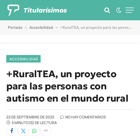
Titularísimos
Portada
»
Accesibilidad
»
+RuralTEA, un proyecto para las personas con autismo en el mundo rural
ACCESIBILIDAD
+RuralTEA, un proyecto
para las personas con
autismo en el mundo rural
22 DE SEPTIEMBRE DE 2025
NO HAY COMENTARIOS
5 MINUTO(S) DE LECTURA