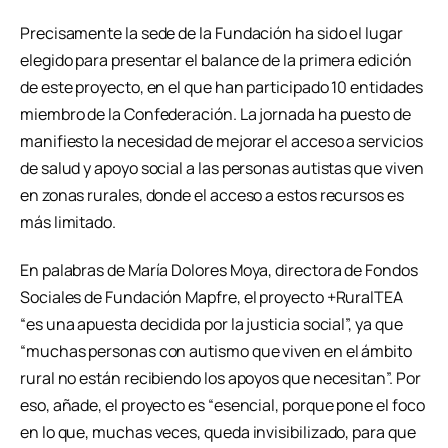
Precisamente la sede de la Fundación ha sido el lugar
elegido para presentar el balance de la primera edición
de este proyecto, en el que han participado 10 entidades
miembro de la Confederación. La jornada ha puesto de
manifiesto la necesidad de mejorar el acceso a servicios
de salud y apoyo social a las personas autistas que viven
en zonas rurales, donde el acceso a estos recursos es
más limitado.
En palabras de María Dolores Moya, directora de Fondos
Sociales de Fundación Mapfre, el proyecto +RuralTEA
“es una apuesta decidida por la justicia social”, ya que
“muchas personas con autismo que viven en el ámbito
rural no están recibiendo los apoyos que necesitan”. Por
eso, añade, el proyecto es “esencial, porque pone el foco
en lo que, muchas veces, queda invisibilizado, para que