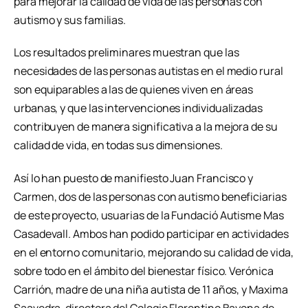
para mejorar la calidad de vida de las personas con
autismo y sus familias.
Los resultados preliminares muestran que las
necesidades de las personas autistas en el medio rural
son equiparables a las de quienes viven en áreas
urbanas, y que las intervenciones individualizadas
contribuyen de manera significativa a la mejora de su
calidad de vida, en todas sus dimensiones.
Así lo han puesto de manifiesto Juan Francisco y
Carmen, dos de las personas con autismo beneficiarias
de este proyecto, usuarias de la Fundació Autisme Mas
Casadevall. Ambos han podido participar en actividades
en el entorno comunitario, mejorando su calidad de vida,
sobre todo en el ámbito del bienestar físico. Verónica
Carrión, madre de una niña autista de 11 años, y Maxima