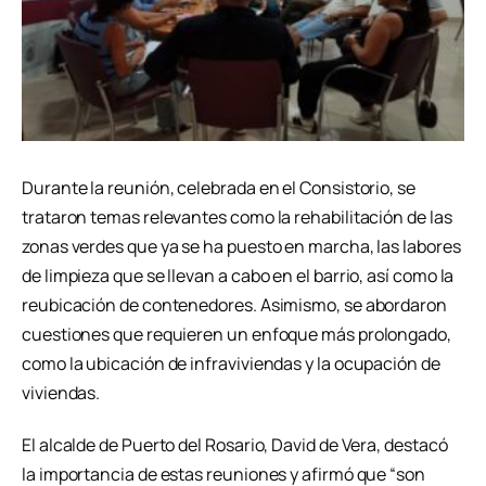
Durante la reunión, celebrada en el Consistorio, se
trataron temas relevantes como la rehabilitación de las
zonas verdes que ya se ha puesto en marcha, las labores
de limpieza que se llevan a cabo en el barrio, así como la
reubicación de contenedores. Asimismo, se abordaron
cuestiones que requieren un enfoque más prolongado,
como la ubicación de infraviviendas y la ocupación de
viviendas.
El alcalde de Puerto del Rosario, David de Vera, destacó
la importancia de estas reuniones y afirmó que “son