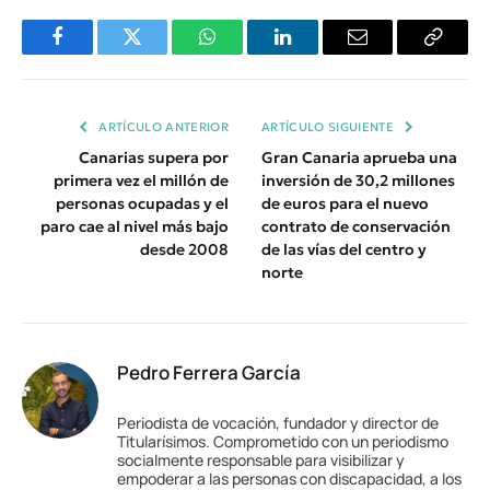
Facebook
Twitter
WhatsApp
LinkedIn
Email
Copiar
Enlace
ARTÍCULO ANTERIOR
ARTÍCULO SIGUIENTE
Canarias supera por
Gran Canaria aprueba una
primera vez el millón de
inversión de 30,2 millones
personas ocupadas y el
de euros para el nuevo
paro cae al nivel más bajo
contrato de conservación
desde 2008
de las vías del centro y
norte
Pedro Ferrera García
Periodista de vocación, fundador y director de
Titularísimos. Comprometido con un periodismo
socialmente responsable para visibilizar y
empoderar a las personas con discapacidad, a los