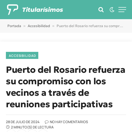
Titularísimos
Portada
»
Accesibilidad
»
Puerto del Rosario refuerza su compromiso con los vecinos a través de reuniones participativas
ACCESIBILIDAD
Puerto del Rosario refuerza
su compromiso con los
vecinos a través de
reuniones participativas
28 DE JULIO DE 2024
NO HAY COMENTARIOS
2 MINUTO(S) DE LECTURA