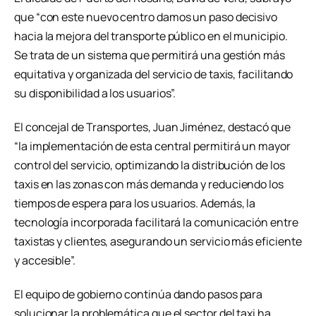
que “con este nuevo centro damos un paso decisivo
hacia la mejora del transporte público en el municipio.
Se trata de un sistema que permitirá una gestión más
equitativa y organizada del servicio de taxis, facilitando
su disponibilidad a los usuarios”.
El concejal de Transportes, Juan Jiménez, destacó que
“la implementación de esta central permitirá un mayor
control del servicio, optimizando la distribución de los
taxis en las zonas con más demanda y reduciendo los
tiempos de espera para los usuarios. Además, la
tecnología incorporada facilitará la comunicación entre
taxistas y clientes, asegurando un servicio más eficiente
y accesible”.
El equipo de gobierno continúa dando pasos para
solucionar la problemática que el sector del taxi ha