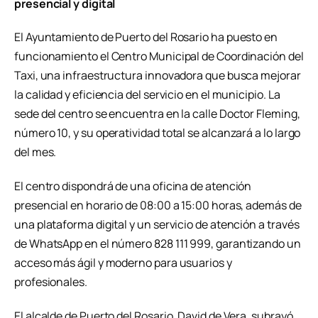
presencial y digital
El Ayuntamiento de Puerto del Rosario ha puesto en
funcionamiento el Centro Municipal de Coordinación del
Taxi, una infraestructura innovadora que busca mejorar
la calidad y eficiencia del servicio en el municipio. La
sede del centro se encuentra en la calle Doctor Fleming,
número 10, y su operatividad total se alcanzará a lo largo
del mes.
El centro dispondrá de una oficina de atención
presencial en horario de 08:00 a 15:00 horas, además de
una plataforma digital y un servicio de atención a través
de WhatsApp en el número 828 111 999, garantizando un
acceso más ágil y moderno para usuarios y
profesionales.
El alcalde de Puerto del Rosario, David de Vera, subrayó