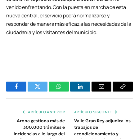
venido enfrentando. Con la puesta en marcha de esta
nueva central, el servicio podrá normalizarse y
responder de manera más eficaz a las necesidades de la
ciudadanía y los visitantes del municipio.
Facebook
Twitter
WhatsApp
LinkedIn
Email
Copiar
Enlace
ARTÍCULO ANTERIOR
ARTÍCULO SIGUIENTE
Arona gestiona más de
Valle Gran Rey adjudica los
300.000 trámites e
trabajos de
incidencias a lo largo del
acondicionamiento y