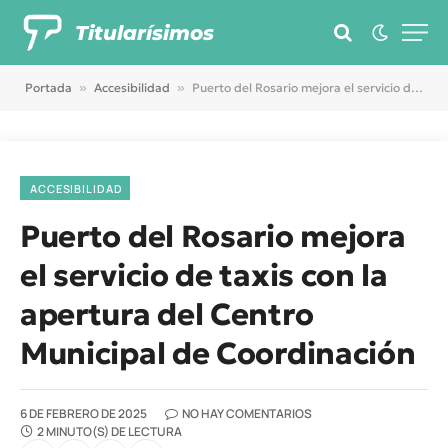
Titularísimos
Portada
»
Accesibilidad
»
Puerto del Rosario mejora el servicio de taxis con la apertura del Centro Municipal de Coordinación
ACCESIBILIDAD
Puerto del Rosario mejora
el servicio de taxis con la
apertura del Centro
Municipal de Coordinación
6 DE FEBRERO DE 2025
NO HAY COMENTARIOS
2 MINUTO(S) DE LECTURA