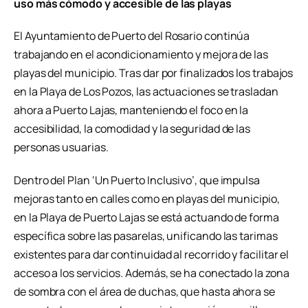
uso más cómodo y accesible de las playas
El Ayuntamiento de Puerto del Rosario continúa
trabajando en el acondicionamiento y mejora de las
playas del municipio. Tras dar por finalizados los trabajos
en la Playa de Los Pozos, las actuaciones se trasladan
ahora a Puerto Lajas, manteniendo el foco en la
accesibilidad, la comodidad y la seguridad de las
personas usuarias.
Dentro del Plan ‘Un Puerto Inclusivo’, que impulsa
mejoras tanto en calles como en playas del municipio,
en la Playa de Puerto Lajas se está actuando de forma
específica sobre las pasarelas, unificando las tarimas
existentes para dar continuidad al recorrido y facilitar el
acceso a los servicios. Además, se ha conectado la zona
de sombra con el área de duchas, que hasta ahora se