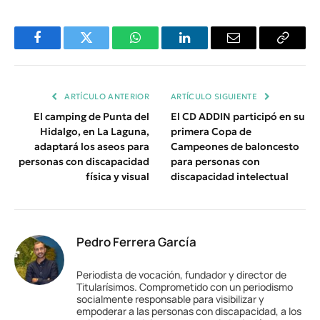
Facebook
Twitter
WhatsApp
LinkedIn
Email
Copiar
Enlace
ARTÍCULO ANTERIOR
ARTÍCULO SIGUIENTE
El camping de Punta del
El CD ADDIN participó en su
Hidalgo, en La Laguna,
primera Copa de
adaptará los aseos para
Campeones de baloncesto
personas con discapacidad
para personas con
física y visual
discapacidad intelectual
Pedro Ferrera García
Periodista de vocación, fundador y director de
Titularísimos. Comprometido con un periodismo
socialmente responsable para visibilizar y
empoderar a las personas con discapacidad, a los