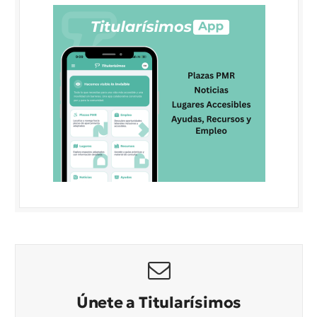
Únete a Titularísimos