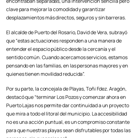
encontraban separadas, una intervención sencilla pero
clave para mejorar la comodidad y garantizar
desplazamientos más directos, seguros y sin barreras.
El alcalde de Puerto del Rosario, David de Vera, subrayó
que “estas actuaciones responden a una manera de
entender el espacio público desde la cercanía y el
sentido común. Cuando acercamos servicios, estamos
pensando en las familias, en las personas mayores y en
quienes tienen movilidad reducida”.
Por su parte, la concejala de Playas, Toñi Fdez. Aragón,
destacó que “terminar Los Pozos y comenzar ahora en
Puerto Lajas nos permite dar continuidad a un proyecto
que mira a todo el litoral del municipio. La accesibilidad
no es una acción puntual, es un compromiso constante
para que nuestras playas sean disfrutables por todas las