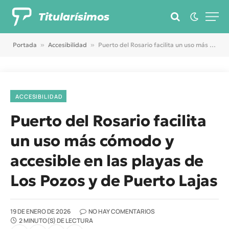
Titularísimos
Portada
»
Accesibilidad
»
Puerto del Rosario facilita un uso más cómodo y accesible en las playas de Los Pozos y de Puerto Lajas
ACCESIBILIDAD
Puerto del Rosario facilita
un uso más cómodo y
accesible en las playas de
Los Pozos y de Puerto Lajas
19 DE ENERO DE 2026
NO HAY COMENTARIOS
2 MINUTO(S) DE LECTURA