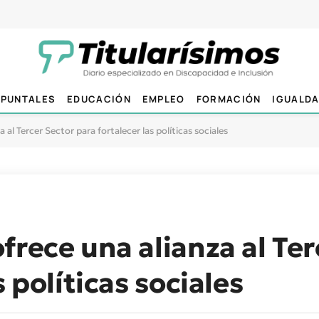
PUNTALES
EDUCACIÓN
EMPLEO
FORMACIÓN
IGUALD
al Tercer Sector para fortalecer las políticas sociales
frece una alianza al Ter
s políticas sociales