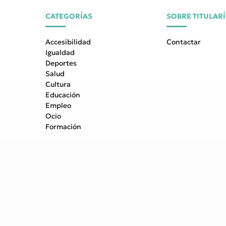
CATEGORÍAS
SOBRE TITULAR
Accesibilidad
Contactar
Igualdad
Deportes
Salud
Cultura
Educación
Empleo
Ocio
Formación