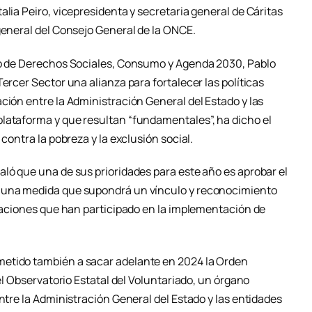
alia Peiro, vicepresidenta y secretaria general de Cáritas
general del Consejo General de la ONCE.
rio de Derechos Sociales, Consumo y Agenda 2030, Pablo
ercer Sector una alianza para fortalecer las políticas
ción entre la Administración General del Estado y las
lataforma y que resultan “fundamentales”, ha dicho el
 contra la pobreza y la exclusión social.
aló que una de sus prioridades para este año es aprobar el
, una medida que supondrá un vínculo y reconocimiento
izaciones que han participado en la implementación de
etido también a sacar adelante en 2024 la Orden
 el Observatorio Estatal del Voluntariado, un órgano
entre la Administración General del Estado y las entidades