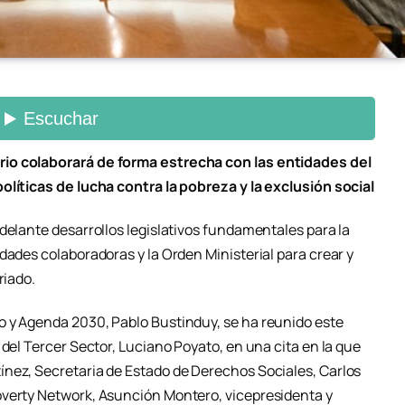
io colaborará de forma estrecha con las entidades del
olíticas de lucha contra la pobreza y la exclusión social
delante desarrollos legislativos fundamentales para la
dades colaboradoras y la Orden Ministerial para crear y
riado.
o y Agenda 2030, Pablo Bustinduy, se ha reunido este
 del Tercer Sector, Luciano Poyato, en una cita en la que
nez, Secretaria de Estado de Derechos Sociales, Carlos
overty Network, Asunción Montero, vicepresidenta y