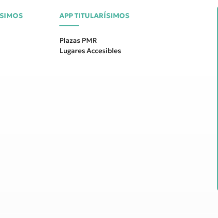
ÍSIMOS
APP TITULARÍSIMOS
Plazas PMR
Lugares Accesibles