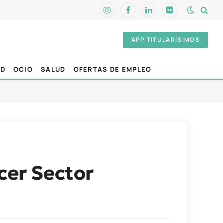
Instagram
Facebook
LinkedIn
Flickr
APP TITULARÍSIMOS
AD
OCIO
SALUD
OFERTAS DE EMPLEO
cer Sector