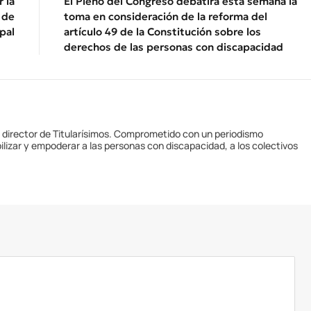
 la
El Pleno del Congreso debatirá esta semana la
 de
toma en consideración de la reforma del
pal
artículo 49 de la Constitución sobre los
derechos de las personas con discapacidad
y director de Titularísimos. Comprometido con un periodismo
ilizar y empoderar a las personas con discapacidad, a los colectivos