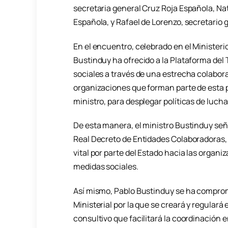
secretaria general Cruz Roja Española, Nat
Española, y Rafael de Lorenzo, secretario 
En el encuentro, celebrado en el Ministe
Bustinduy ha ofrecido a la Plataforma del T
sociales a través de una estrecha colabora
organizaciones que forman parte de esta p
ministro, para desplegar políticas de lucha
De esta manera, el ministro Bustinduy señ
Real Decreto de Entidades Colaboradoras
vital por parte del Estado hacia las organ
medidas sociales.
Así mismo, Pablo Bustinduy se ha comprom
Ministerial por la que se creará y regulará
consultivo que facilitará la coordinación 