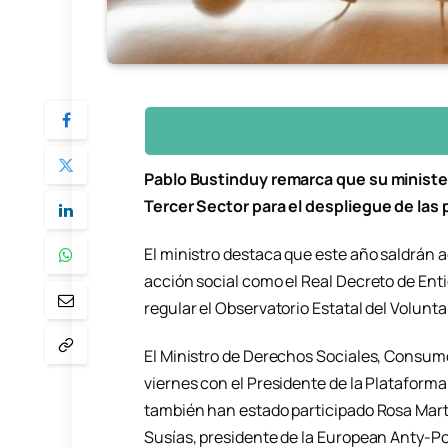
Pablo Bustinduy remarca que su minister
Tercer Sector para el despliegue de las p
El ministro destaca que este año saldrán a
acción social como el Real Decreto de Enti
regular el Observatorio Estatal del Volunta
El Ministro de Derechos Sociales, Consum
viernes con el Presidente de la Plataforma
también han estado participado Rosa Martí
Susías, presidente de la European Anty-P