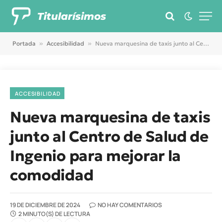
Titularísimos
Portada
»
Accesibilidad
»
Nueva marquesina de taxis junto al Centro de Salud de Ingenio para mejorar la comodidad
ACCESIBILIDAD
Nueva marquesina de taxis
junto al Centro de Salud de
Ingenio para mejorar la
comodidad
19 DE DICIEMBRE DE 2024
NO HAY COMENTARIOS
2 MINUTO(S) DE LECTURA