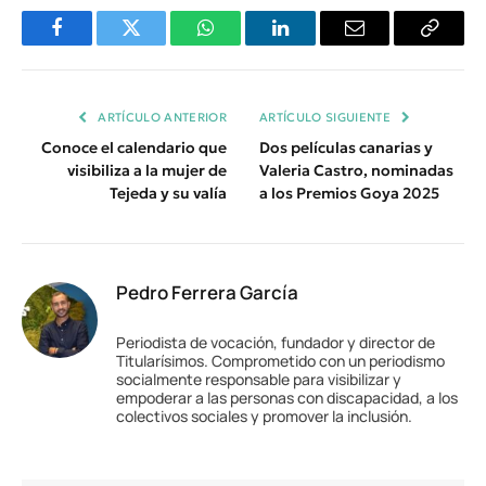
Facebook
Twitter
WhatsApp
LinkedIn
Email
Copiar
Enlace
ARTÍCULO ANTERIOR
ARTÍCULO SIGUIENTE
Conoce el calendario que
Dos películas canarias y
visibiliza a la mujer de
Valeria Castro, nominadas
Tejeda y su valía
a los Premios Goya 2025
Pedro Ferrera García
Periodista de vocación, fundador y director de
Titularísimos. Comprometido con un periodismo
socialmente responsable para visibilizar y
empoderar a las personas con discapacidad, a los
colectivos sociales y promover la inclusión.