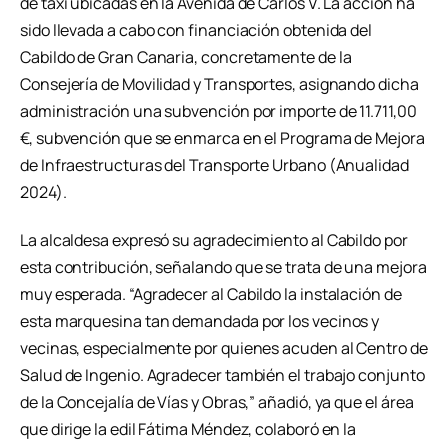
de taxi ubicadas en la Avenida de Carlos V. La acción ha
sido llevada a cabo con financiación obtenida del
Cabildo de Gran Canaria, concretamente de la
Consejería de Movilidad y Transportes, asignando dicha
administración una subvención por importe de 11.711,00
€, subvención que se enmarca en el Programa de Mejora
de Infraestructuras del Transporte Urbano (Anualidad
2024).
La alcaldesa expresó su agradecimiento al Cabildo por
esta contribución, señalando que se trata de una mejora
muy esperada. “Agradecer al Cabildo la instalación de
esta marquesina tan demandada por los vecinos y
vecinas, especialmente por quienes acuden al Centro de
Salud de Ingenio. Agradecer también el trabajo conjunto
de la Concejalía de Vías y Obras,” añadió, ya que el área
que dirige la edil Fátima Méndez, colaboró en la