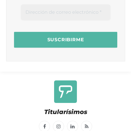
Titularísimos
Facebook
Instagram
LinkedIn
RSS