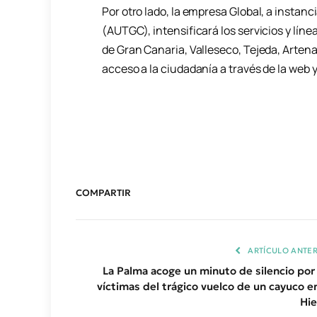
Por otro lado, la empresa Global, a instan
(AUTGC), intensificará los servicios y lín
de Gran Canaria, Valleseco, Tejeda, Artenar
acceso a la ciudadanía a través de la web y
COMPARTIR
ARTÍCULO ANTER
La Palma acoge un minuto de silencio por 
víctimas del trágico vuelco de un cayuco en
Hie