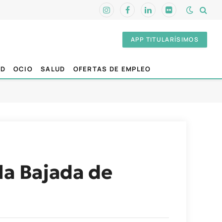
Instagram
Facebook
LinkedIn
Flickr
APP TITULARÍSIMOS
AD
OCIO
SALUD
OFERTAS DE EMPLEO
la Bajada de