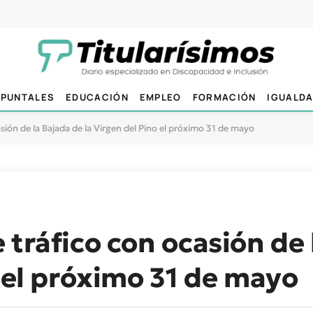
PUNTALES
EDUCACIÓN
EMPLEO
FORMACIÓN
IGUALD
sión de la Bajada de la Virgen del Pino el próximo 31 de mayo
 tráfico con ocasión de 
o el próximo 31 de mayo