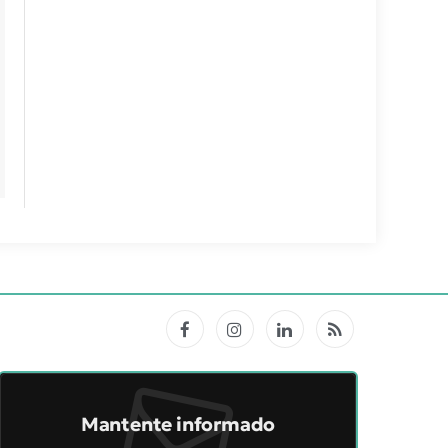
Facebook
Instagram
LinkedIn
RSS
Mantente informado