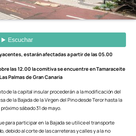
yacentes, estarán afectadas a partir de las 05.00
sobre las 12.00 la comitiva se encuentre en Tamaraceite
 Las Palmas de Gran Canaria
to de la capital insular procederán a la modificación del
usa de la Bajada de la Virgen del Pino desde Teror hasta la
l próximo sábado 31 de mayo.
 para participar en la Bajada se utilice el transporte
, debido al corte de las carreteras y calles y a la no