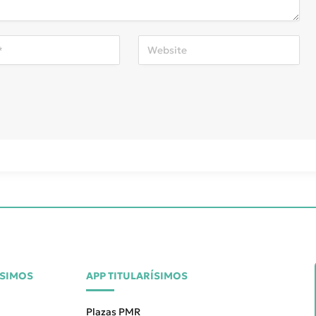
ÍSIMOS
APP TITULARÍSIMOS
Plazas PMR