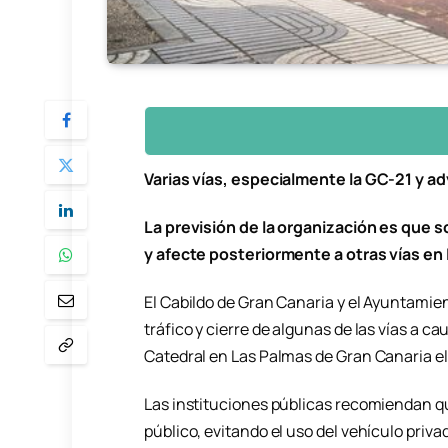
Varias vías, especialmente la GC-21 y ad
La previsión de la organización es que 
y afecte posteriormente a otras vías en
El Cabildo de Gran Canaria y el Ayuntamien
tráfico y cierre de algunas de las vías a ca
Catedral en Las Palmas de Gran Canaria e
Las instituciones públicas recomiendan que
público, evitando el uso del vehículo privado