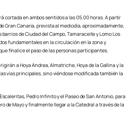
á cortada en ambos sentidos a las 05.00 horas. A partir
s de Gran Canaria, prevista al mediodía, aproximadamente,
s barrios de Ciudad del Campo, Tamaraceite y Lomo Los
dos fundamentales en la circulación en la zona y
 finalice el paso de las personas participantes.
dirigirán a Hoya Andrea, Almatriche, Hoya de la Gallina y la
as vías principales, sino viéndose modificada también la
scaleritas, Pedro Infinito y el Paseo de San Antonio, para
 de Mayo y finalmente llegar a la Catedral a través de la