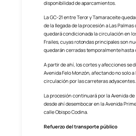
disponibilidad de aparcamientos.
La GC-21 entre Teror y Tamaraceite quedar
de la llegada de la procesión a Las Palma
quedará condicionada la circulación en lo
Frailes, cuyas rotondas principales son nu
quedarán cerradas temporalmente hasta que
A partir de ahí, los cortes y afecciones se 
Avenida Felo Monzón, afectando no solo a l
circulación por las carreteras adyacentes.
La procesión continuará por la Avenida de E
desde ahí desembocar en la Avenida Primero
calle Obispo Codina.
Refuerzo del transporte público