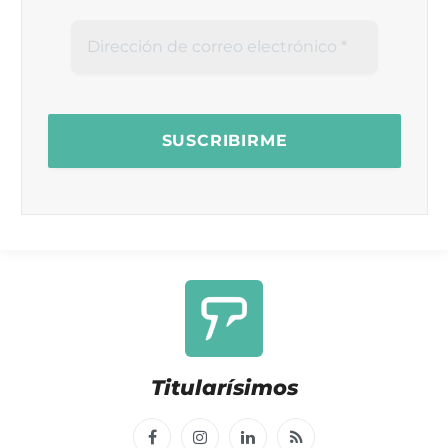
Titularísimos
Facebook
Instagram
LinkedIn
RSS