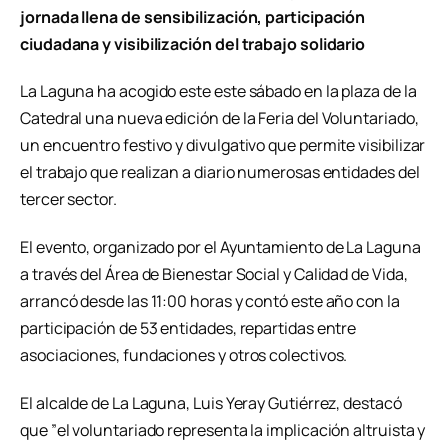
jornada llena de sensibilización, participación
ciudadana y visibilización del trabajo solidario
La Laguna ha acogido este este sábado en la plaza de la
Catedral una nueva edición de la Feria del Voluntariado,
un encuentro festivo y divulgativo que permite visibilizar
el trabajo que realizan a diario numerosas entidades del
tercer sector.
El evento, organizado por el Ayuntamiento de La Laguna
a través del Área de Bienestar Social y Calidad de Vida,
arrancó desde las 11:00 horas y contó este año con la
participación de 53 entidades, repartidas entre
asociaciones, fundaciones y otros colectivos.
El alcalde de La Laguna, Luis Yeray Gutiérrez, destacó
que ”el voluntariado representa la implicación altruista y