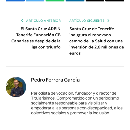
Facebook
Twitter
WhatsApp
LinkedIn
Email
Copiar
Enlace
ARTÍCULO ANTERIOR
ARTÍCULO SIGUIENTE
El Santa Cruz ADEIN
Santa Cruz de Tenerife
Tenerife Fundación CB
inaugura el renovado
Canarias se despide de la
campo de La Salud con una
liga con triunfo
inversión de 2,6 millones de
euros
Pedro Ferrera García
Periodista de vocación, fundador y director de
Titularísimos. Comprometido con un periodismo
socialmente responsable para visibilizar y
empoderar a las personas con discapacidad, a los
colectivos sociales y promover la inclusión.