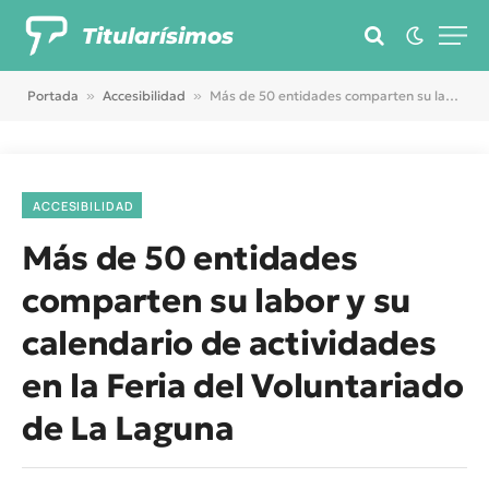
Titularísimos
Portada
»
Accesibilidad
»
Más de 50 entidades comparten su labor y su calendario de actividades en la Feria del Voluntariado de La Laguna
ACCESIBILIDAD
Más de 50 entidades
comparten su labor y su
calendario de actividades
en la Feria del Voluntariado
de La Laguna