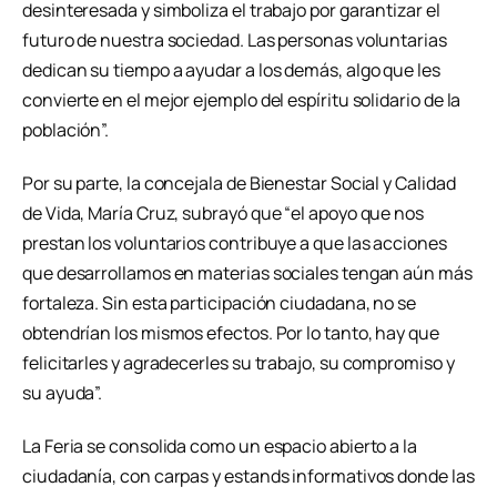
desinteresada y simboliza el trabajo por garantizar el
futuro de nuestra sociedad. Las personas voluntarias
dedican su tiempo a ayudar a los demás, algo que les
convierte en el mejor ejemplo del espíritu solidario de la
población”.
Por su parte, la concejala de Bienestar Social y Calidad
de Vida, María Cruz, subrayó que “el apoyo que nos
prestan los voluntarios contribuye a que las acciones
que desarrollamos en materias sociales tengan aún más
fortaleza. Sin esta participación ciudadana, no se
obtendrían los mismos efectos. Por lo tanto, hay que
felicitarles y agradecerles su trabajo, su compromiso y
su ayuda”.
La Feria se consolida como un espacio abierto a la
ciudadanía, con carpas y estands informativos donde las