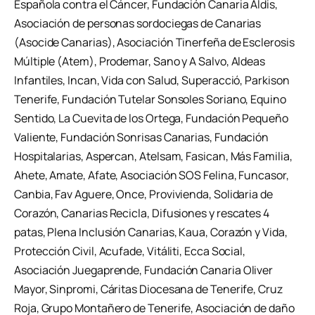
Española contra el Cáncer, Fundación Canaria Aldis,
Asociación de personas sordociegas de Canarias
(Asocide Canarias), Asociación Tinerfeña de Esclerosis
Múltiple (Atem), Prodemar, Sano y A Salvo, Aldeas
Infantiles, Incan, Vida con Salud, Superacció, Parkison
Tenerife, Fundación Tutelar Sonsoles Soriano, Equino
Sentido, La Cuevita de los Ortega, Fundación Pequeño
Valiente, Fundación Sonrisas Canarias, Fundación
Hospitalarias, Aspercan, Atelsam, Fasican, Más Familia,
Ahete, Amate, Afate, Asociación SOS Felina, Funcasor,
Canbia, Fav Aguere, Once, Provivienda, Solidaria de
Corazón, Canarias Recicla, Difusiones y rescates 4
patas, Plena Inclusión Canarias, Kaua, Corazón y Vida,
Protección Civil, Acufade, Vitáliti, Ecca Social,
Asociación Juegaprende, Fundación Canaria Oliver
Mayor, Sinpromi, Cáritas Diocesana de Tenerife, Cruz
Roja, Grupo Montañero de Tenerife, Asociación de daño