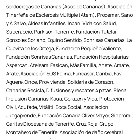
sordociegas de Canarias (Asocide Canarias), Asociación
Tinerfeña de Esclerosis Múltiple (Atem), Prodemar, Sano
y A Salvo, Aldeas Infantiles, Incan, Vida con Salud,
Superacció, Parkison Tenerife, Fundación Tutelar
Sonsoles Soriano, Equino Sentido, Sonrisas Canarias, La
Cuevita de los Ortega, Fundación Pequeño Valiente,
Fundación Sonrisas Canarias, Fundación Hospitalarias,
Aspercan, Atelsam, Fasican, Más Familia, Ahete, Amate,
Afate, Asociación SOS Felina, Funcasor, Canbia, Fav
Aguere, Once, Provivienda, Solidaria de Corazón,
Canarias Recicla, Difusiones y rescates 4 patas, Plena
Inclusión Canarias, Kaua, Corazón y Vida, Protección
Civil, Acufade, Vitáliti, Ecca Social, Asociación
Juegaprende, Fundación Canaria Oliver Mayor, Sinpromi,
Cáritas Diocesana de Tenerife, Cruz Roja, Grupo
Montañero de Tenerife, Asociación de daño cerebral