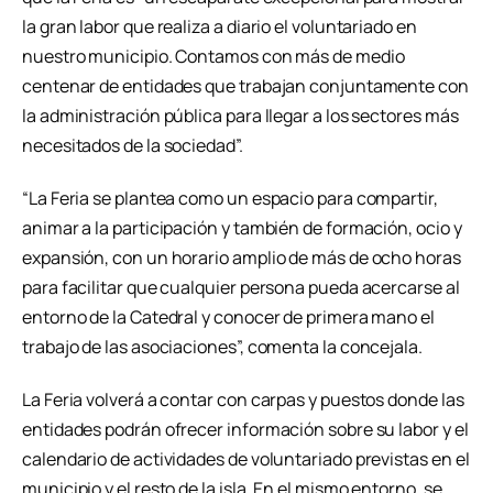
la gran labor que realiza a diario el voluntariado en
nuestro municipio. Contamos con más de medio
centenar de entidades que trabajan conjuntamente con
la administración pública para llegar a los sectores más
necesitados de la sociedad”.
“La Feria se plantea como un espacio para compartir,
animar a la participación y también de formación, ocio y
expansión, con un horario amplio de más de ocho horas
para facilitar que cualquier persona pueda acercarse al
entorno de la Catedral y conocer de primera mano el
trabajo de las asociaciones”, comenta la concejala.
La Feria volverá a contar con carpas y puestos donde las
entidades podrán ofrecer información sobre su labor y el
calendario de actividades de voluntariado previstas en el
municipio y el resto de la isla. En el mismo entorno, se