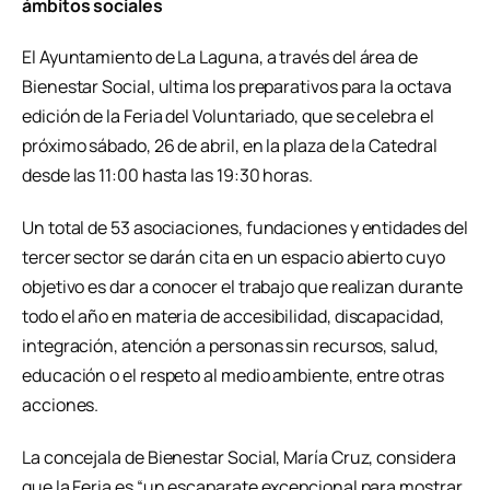
ámbitos sociales
El Ayuntamiento de La Laguna, a través del área de
Bienestar Social, ultima los preparativos para la octava
edición de la Feria del Voluntariado, que se celebra el
próximo sábado, 26 de abril, en la plaza de la Catedral
desde las 11:00 hasta las 19:30 horas.
Un total de 53 asociaciones, fundaciones y entidades del
tercer sector se darán cita en un espacio abierto cuyo
objetivo es dar a conocer el trabajo que realizan durante
todo el año en materia de accesibilidad, discapacidad,
integración, atención a personas sin recursos, salud,
educación o el respeto al medio ambiente, entre otras
acciones.
La concejala de Bienestar Social, María Cruz, considera
que la Feria es “un escaparate excepcional para mostrar