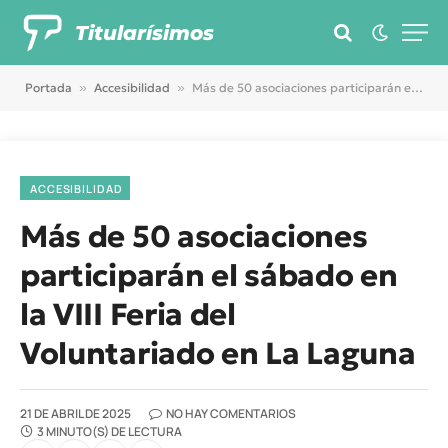
Titularísimos
Portada
»
Accesibilidad
»
Más de 50 asociaciones participarán el sábado en la VIII Feria del Voluntariado en La Laguna
ACCESIBILIDAD
Más de 50 asociaciones
participarán el sábado en
la VIII Feria del
Voluntariado en La Laguna
21 DE ABRIL DE 2025
NO HAY COMENTARIOS
3 MINUTO(S) DE LECTURA