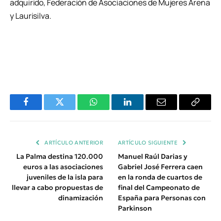
adquirido, Federación de Asociaciones de Mujeres Arena
y Laurisilva.
Facebook
Twitter
WhatsApp
LinkedIn
Email
Copiar
Enlace
ARTÍCULO ANTERIOR
ARTÍCULO SIGUIENTE
La Palma destina 120.000
Manuel Raúl Darias y
euros a las asociaciones
Gabriel José Ferrera caen
juveniles de la isla para
en la ronda de cuartos de
llevar a cabo propuestas de
final del Campeonato de
dinamización
España para Personas con
Parkinson