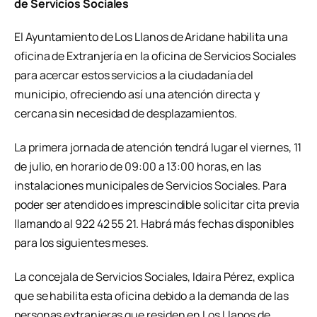
de Servicios Sociales
El Ayuntamiento de Los Llanos de Aridane habilita una
oficina de Extranjería en la oficina de Servicios Sociales
para acercar estos servicios a la ciudadanía del
municipio, ofreciendo así una atención directa y
cercana sin necesidad de desplazamientos.
La primera jornada de atención tendrá lugar el viernes, 11
de julio, en horario de 09:00 a 13:00 horas, en las
instalaciones municipales de Servicios Sociales. Para
poder ser atendido es imprescindible solicitar cita previa
llamando al 922 42 55 21. Habrá más fechas disponibles
para los siguientes meses.
La concejala de Servicios Sociales, Idaira Pérez, explica
que se habilita esta oficina debido a la demanda de las
personas extranjeras que residen en Los Llanos de