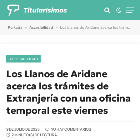
Titularísimos
Portada
»
Accesibilidad
»
Los Llanos de Aridane acerca los trámites de Extranjería con una oficina temporal este viernes
ACCESIBILIDAD
Los Llanos de Aridane
acerca los trámites de
Extranjería con una oficina
temporal este viernes
9 DE JULIO DE 2025
NO HAY COMENTARIOS
2 MINUTO(S) DE LECTURA