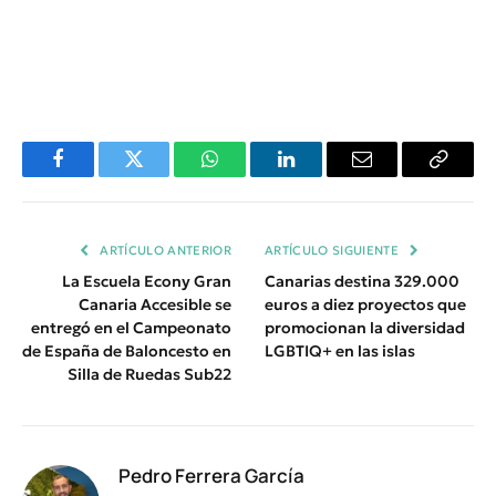
Facebook
Twitter
WhatsApp
LinkedIn
Email
Copiar
Enlace
ARTÍCULO ANTERIOR
ARTÍCULO SIGUIENTE
La Escuela Econy Gran
Canarias destina 329.000
Canaria Accesible se
euros a diez proyectos que
entregó en el Campeonato
promocionan la diversidad
de España de Baloncesto en
LGBTIQ+ en las islas
Silla de Ruedas Sub22
Pedro Ferrera García