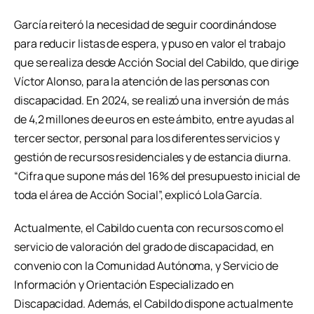
García reiteró la necesidad de seguir coordinándose
para reducir listas de espera, y puso en valor el trabajo
que se realiza desde Acción Social del Cabildo, que dirige
Víctor Alonso, para la atención de las personas con
discapacidad. En 2024, se realizó una inversión de más
de 4,2 millones de euros en este ámbito, entre ayudas al
tercer sector, personal para los diferentes servicios y
gestión de recursos residenciales y de estancia diurna.
“Cifra que supone más del 16% del presupuesto inicial de
toda el área de Acción Social”, explicó Lola García.
Actualmente, el Cabildo cuenta con recursos como el
servicio de valoración del grado de discapacidad, en
convenio con la Comunidad Autónoma, y Servicio de
Información y Orientación Especializado en
Discapacidad. Además, el Cabildo dispone actualmente