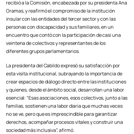
recibió a la Comisión, encabezada por su presidenta Ana
Oramas, y reafirmó el compromiso de la institución
insular con las entidades del tercer sector y con las
personas con discapacidad y sus familiares, en un
encuentro que contó con la participación de casi una
veintena de colectivos y representantes de los
diferentes grupos parlamentarios.
La presidenta del Cabildo expresó su satisfacción por
esta visita institucional, subrayando la importancia de
crear espacios de diálogo directo entre las instituciones
y quienes, desde el ámbito social, desarrollan una labor
esencial: “Esas asociaciones, esos colectivos, junto a las
familias, sostienen una labor diaria que muchas veces
no se ve, pero que es imprescindible para garantizar
derechos, acompañar procesos vitales y construir una
sociedad más inclusiva”, afirmó.