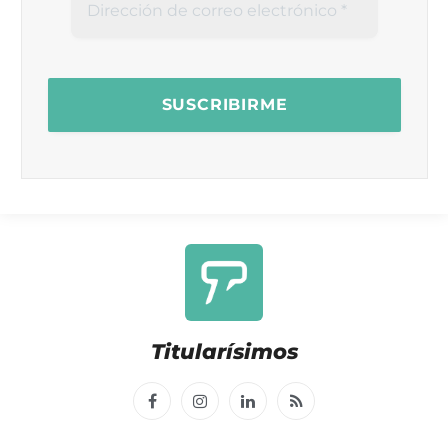
Titularísimos
Facebook
Instagram
LinkedIn
RSS