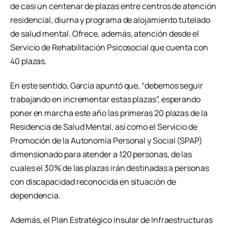
de casi un centenar de plazas entre centros de atención
residencial, diurna y programa de alojamiento tutelado
de salud mental. Ofrece, además, atención desde el
Servicio de Rehabilitación Psicosocial que cuenta con
40 plazas.
En este sentido, García apuntó que, “debemos seguir
trabajando en incrementar estas plazas”, esperando
poner en marcha este año las primeras 20 plazas de la
Residencia de Salud Mental, así como el Servicio de
Promoción de la Autonomía Personal y Social (SPAP)
dimensionado para atender a 120 personas, de las
cuales el 30% de las plazas irán destinadas a personas
con discapacidad reconocida en situación de
dependencia.
Además, el Plan Estratégico Insular de Infraestructuras