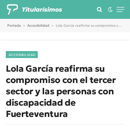
Titularísimos
Portada
»
Accesibilidad
»
Lola García reafirma su compromiso con el tercer sector y las personas con discapacidad de Fuerteventura
ACCESIBILIDAD
Lola García reafirma su
compromiso con el tercer
sector y las personas con
discapacidad de
Fuerteventura