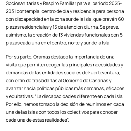
Sociosanitarias y Respiro Familiar para el periodo 2025-
2031 contempla, centro de día y residencia para persona
con discapacidad en la zona sur de la Isla, que prevén 60
plazas residenciales y 15 de atención diurna. Se prevé,
asimismo, la creación de 13 viviendas funcionales con 5
plazas cada una en el centro, norte y sur de la Isla.
Por su parte, Oramas destacó la importancia de una
visita que permite recoger las principales necesidades y
demandas de las entidades sociales de Fuerteventura,
con el fin de trasladarlas al Gobierno de Canarias y
avanzar hacia políticas públicas más cercanas, eficaces
y equitativas. “La discapacidad es diferente en cada isla.
Por ello, hemos tomado la decisión de reunirnos en cada
una de las islas con todos los colectivos para conocer
cada una de estas realidades”.