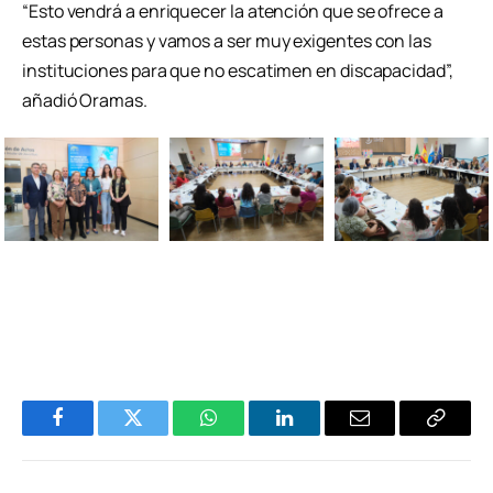
“Esto vendrá a enriquecer la atención que se ofrece a
estas personas y vamos a ser muy exigentes con las
instituciones para que no escatimen en discapacidad”,
añadió Oramas.
Facebook
Twitter
WhatsApp
LinkedIn
Email
Copiar
Enlace