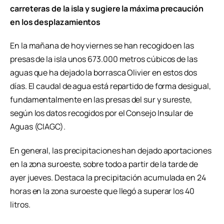
carreteras de la isla y sugiere la máxima precaución
en los desplazamientos
En la mañana de hoy viernes se han recogido en las
presas de la isla unos 673.000 metros cúbicos de las
aguas que ha dejado la borrasca Olivier en estos dos
días. El caudal de agua está repartido de forma desigual,
fundamentalmente en las presas del sur y sureste,
según los datos recogidos por el Consejo Insular de
Aguas (CIAGC).
En general, las precipitaciones han dejado aportaciones
en la zona suroeste, sobre todo a partir de la tarde de
ayer jueves. Destaca la precipitación acumulada en 24
horas en la zona suroeste que llegó a superar los 40
litros.