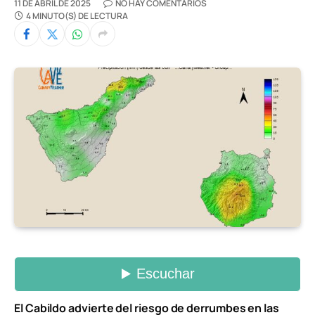
11 DE ABRIL DE 2025
NO HAY COMENTARIOS
4 MINUTO(S) DE LECTURA
El Cabildo advierte del riesgo de derrumbes en las