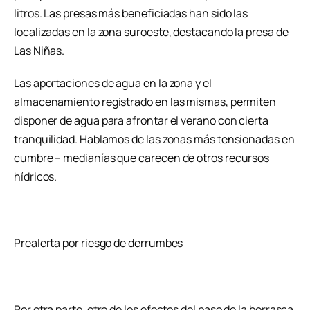
litros. Las presas más beneficiadas han sido las
localizadas en la zona suroeste, destacando la presa de
Las Niñas.
Las aportaciones de agua en la zona y el
almacenamiento registrado en las mismas, permiten
disponer de agua para afrontar el verano con cierta
tranquilidad. Hablamos de las zonas más tensionadas en
cumbre – medianías que carecen de otros recursos
hídricos.
Prealerta por riesgo de derrumbes
Por otra parte, otro de los efectos del paso de la borrasca