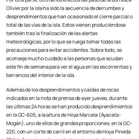
Olivier por la isla ha sido la secuencia de derrumbes y
desprendimientos que han ocasionado el cierre parcial o
total de las vías de la isla. Estos vienen produciéndose
también tras la finalización de las alertas
meteorológicas, por lo que se ruega tomar todas las
precauciones para evitar accidentes. Sobre todo, se
aconseja mucho cuidado a las personas que acudan
este fin de semana para ver el agua en las escorrentías y
barrancos del interior de la isla.
Además de los desprendimientos y caídas de rocas
indicados en la nota de prensa de ayer jueves, durante
las últimas 24 horas se han producido desprendimientos
en la GC-605, a la altura de Hoya Marcela (Ayacata-
Mogán), uno de ellos de grandes proporciones; en la GC-
220, con un corte de carril en el entorno de Hoya Pineda