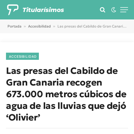
Titularísimos
Portada
»
Accesibilidad
»
Las presas del Cabildo de Gran Canaria recogen 673.000 metros cúbicos de agua de las lluvias que dejó ‘Olivier’
ACCESIBILIDAD
Las presas del Cabildo de
Gran Canaria recogen
673.000 metros cúbicos de
agua de las lluvias que dejó
‘Olivier’