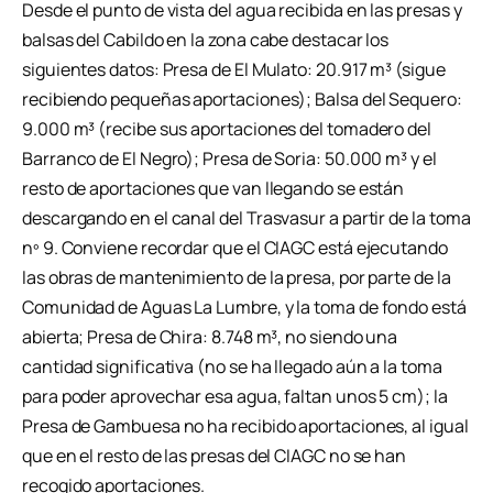
Desde el punto de vista del agua recibida en las presas y
balsas del Cabildo en la zona cabe destacar los
siguientes datos: Presa de El Mulato: 20.917 m³ (sigue
recibiendo pequeñas aportaciones); Balsa del Sequero:
9.000 m³ (recibe sus aportaciones del tomadero del
Barranco de El Negro); Presa de Soria: 50.000 m³ y el
resto de aportaciones que van llegando se están
descargando en el canal del Trasvasur a partir de la toma
nº 9. Conviene recordar que el CIAGC está ejecutando
las obras de mantenimiento de la presa, por parte de la
Comunidad de Aguas La Lumbre, y la toma de fondo está
abierta; Presa de Chira: 8.748 m³, no siendo una
cantidad significativa (no se ha llegado aún a la toma
para poder aprovechar esa agua, faltan unos 5 cm); la
Presa de Gambuesa no ha recibido aportaciones, al igual
que en el resto de las presas del CIAGC no se han
recogido aportaciones.