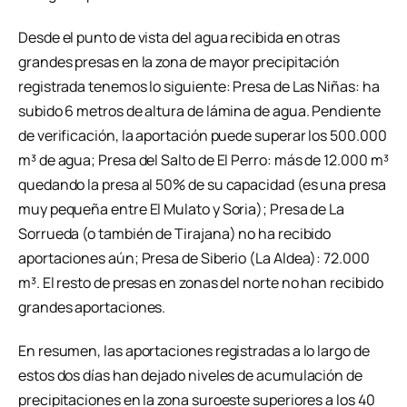
Desde el punto de vista del agua recibida en otras
grandes presas en la zona de mayor precipitación
registrada tenemos lo siguiente: Presa de Las Niñas: ha
subido 6 metros de altura de lámina de agua. Pendiente
de verificación, la aportación puede superar los 500.000
m³ de agua; Presa del Salto de El Perro: más de 12.000 m³
quedando la presa al 50% de su capacidad (es una presa
muy pequeña entre El Mulato y Soria); Presa de La
Sorrueda (o también de Tirajana) no ha recibido
aportaciones aún; Presa de Siberio (La Aldea): 72.000
m³. El resto de presas en zonas del norte no han recibido
grandes aportaciones.
En resumen, las aportaciones registradas a lo largo de
estos dos días han dejado niveles de acumulación de
precipitaciones en la zona suroeste superiores a los 40