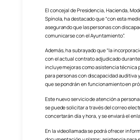
El concejal de Presidencia, Hacienda, M
Spínola, ha destacado que “con esta medida
asegurando que las personas con discapac
comunicarse con el Ayuntamiento”.
Además, ha subrayado que “la incorporación
con el actual contrato adjudicado durante
incluye mejoras como asistencia técnica p
para personas con discapacidad auditiva 
que se pondrán en funcionamiento en pró
Este nuevo servicio de atención a persona
se puede solicitar a través del correo el
concertarán día y hora, y se enviará el enla
En la videollamada se podrá ofrecer inform
documentación y plazos; asistencia para el 