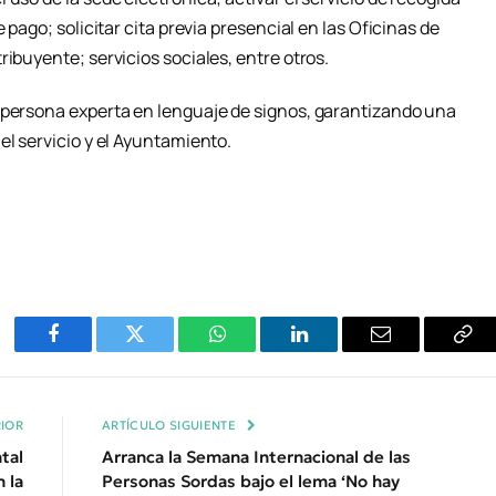
 pago; solicitar cita previa presencial en las Oficinas de
ribuyente; servicios sociales, entre otros.
 persona experta en lenguaje de signos, garantizando una
el servicio y el Ayuntamiento.
Facebook
Twitter
WhatsApp
LinkedIn
Email
Cop
Enl
IOR
ARTÍCULO SIGUIENTE
tal
Arranca la Semana Internacional de las
 la
Personas Sordas bajo el lema ‘No hay