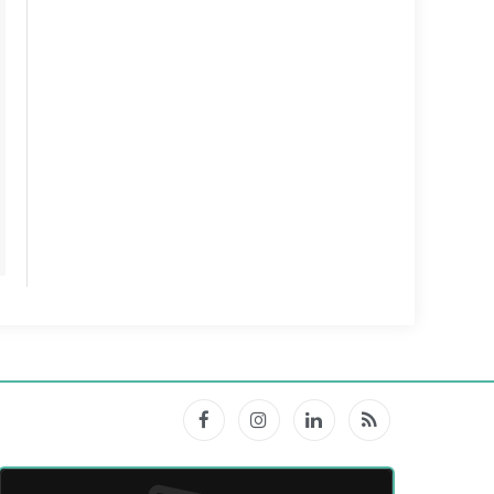
Facebook
Instagram
LinkedIn
RSS