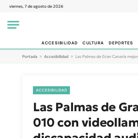
viernes, 7 de agosto de 2026
ACCESIBILIDAD
CULTURA
DEPORTES
Portada
»
Accesibilidad
»
Las Palmas de Gran Canaria mejora
ACCESIBILIDAD
Las Palmas de Gra
010 con videolla
discapacidad audi