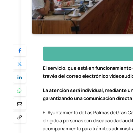
El servicio, que está en funcionamiento 
través del correo electrónico videoau
La atención será individual, mediante u
garantizando una comunicación directa
El Ayuntamiento de Las Palmas de Gran C
dirigido a personas con discapacidad audit
acompañamiento para trámites administra