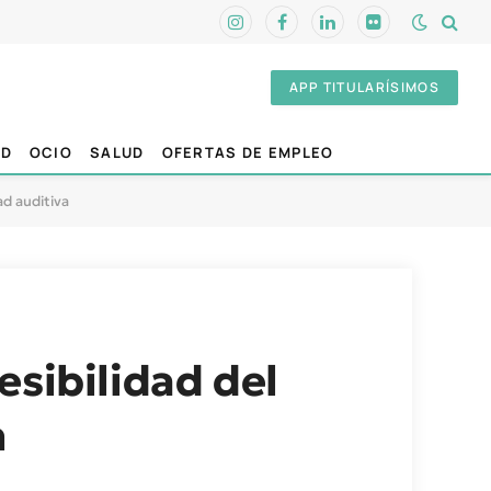
Instagram
Facebook
LinkedIn
Flickr
APP TITULARÍSIMOS
AD
OCIO
SALUD
OFERTAS DE EMPLEO
ad auditiva
esibilidad del
n