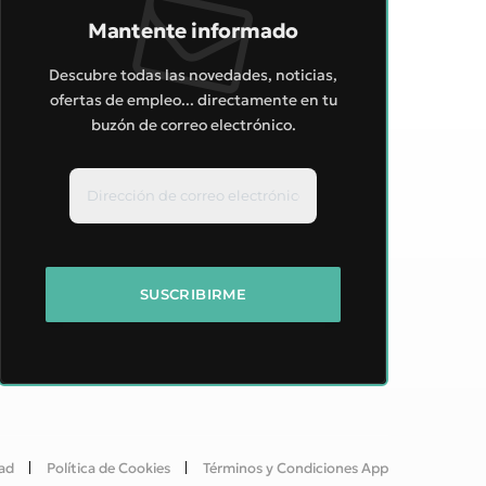
Mantente informado
Descubre todas las novedades, noticias,
ofertas de empleo... directamente en tu
buzón de correo electrónico.
dad
Política de Cookies
Términos y Condiciones App