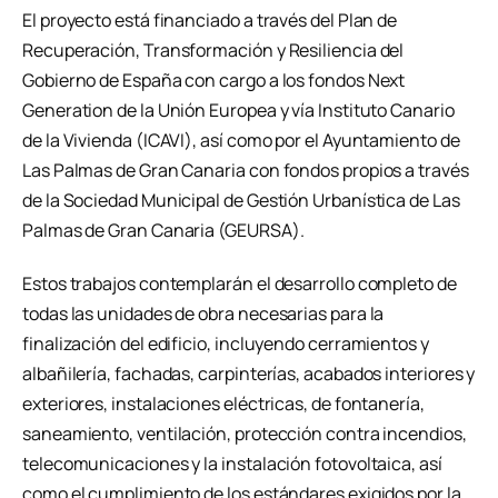
El proyecto está financiado a través del Plan de
Recuperación, Transformación y Resiliencia del
Gobierno de España con cargo a los fondos Next
Generation de la Unión Europea y vía Instituto Canario
de la Vivienda (ICAVI), así como por el Ayuntamiento de
Las Palmas de Gran Canaria con fondos propios a través
de la Sociedad Municipal de Gestión Urbanística de Las
Palmas de Gran Canaria (GEURSA).
Estos trabajos contemplarán el desarrollo completo de
todas las unidades de obra necesarias para la
finalización del edificio, incluyendo cerramientos y
albañilería, fachadas, carpinterías, acabados interiores y
exteriores, instalaciones eléctricas, de fontanería,
saneamiento, ventilación, protección contra incendios,
telecomunicaciones y la instalación fotovoltaica, así
como el cumplimiento de los estándares exigidos por la