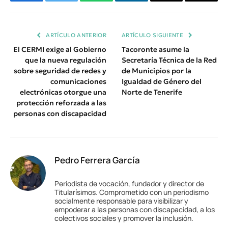
Facebook
Twitter
WhatsApp
LinkedIn
Email
Copiar
Enlace
ARTÍCULO ANTERIOR
ARTÍCULO SIGUIENTE
El CERMI exige al Gobierno
Tacoronte asume la
que la nueva regulación
Secretaría Técnica de la Red
sobre seguridad de redes y
de Municipios por la
comunicaciones
Igualdad de Género del
electrónicas otorgue una
Norte de Tenerife
protección reforzada a las
personas con discapacidad
Pedro Ferrera García
Periodista de vocación, fundador y director de
Titularísimos. Comprometido con un periodismo
socialmente responsable para visibilizar y
empoderar a las personas con discapacidad, a los
colectivos sociales y promover la inclusión.