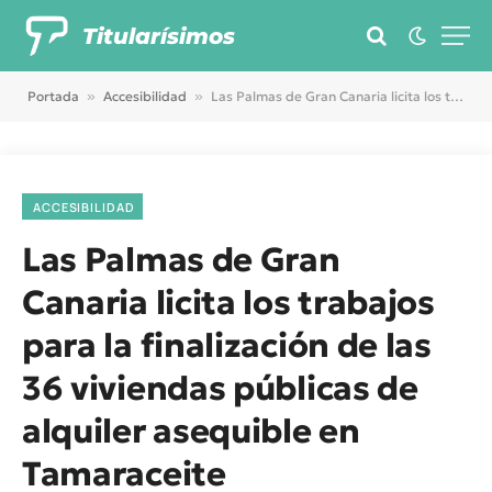
Titularísimos
Portada
»
Accesibilidad
»
Las Palmas de Gran Canaria licita los trabajos para la finalización de las 36 viviendas públicas de alquiler asequible en Tamaraceite
ACCESIBILIDAD
Las Palmas de Gran
Canaria licita los trabajos
para la finalización de las
36 viviendas públicas de
alquiler asequible en
Tamaraceite