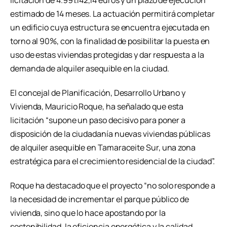
licitación de 4.991.142,14 euros y un plazo de ejecución
estimado de 14 meses. La actuación permitirá completar
un edificio cuya estructura se encuentra ejecutada en
torno al 90%, con la finalidad de posibilitar la puesta en
uso de estas viviendas protegidas y dar respuesta a la
demanda de alquiler asequible en la ciudad.
El concejal de Planificación, Desarrollo Urbano y
Vivienda, Mauricio Roque, ha señalado que esta
licitación “supone un paso decisivo para poner a
disposición de la ciudadanía nuevas viviendas públicas
de alquiler asequible en Tamaraceite Sur, una zona
estratégica para el crecimiento residencial de la ciudad”.
Roque ha destacado que el proyecto “no solo responde a
la necesidad de incrementar el parque público de
vivienda, sino que lo hace apostando por la
sostenibilidad, la eficiencia energética y la calidad