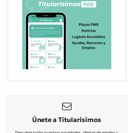
Únete a Titularísimos
Descubre todas nuestras novedades, ofertas de empleo y