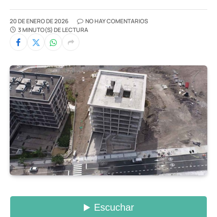
20 DE ENERO DE 2026
NO HAY COMENTARIOS
3 MINUTO(S) DE LECTURA