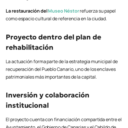
La restauración del
Museo Néstor
refuerza su papel
como espacio cultural de referencia en la ciudad.
Proyecto dentro del plan de
rehabilitación
La actuación forma parte de la estrategia municipal de
recuperación del Pueblo Canario, uno de los enclaves
patrimoniales más importantes de la capital.
Inversión y colaboración
institucional
El proyecto cuenta con financiación compartida entre el
Ayuntamiento, el Gobierno de Canarias y el Cabildo de