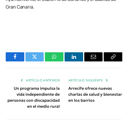
Gran Canaria.
Facebook
Twitter
WhatsApp
LinkedIn
Email
Copiar
Enlace
ARTÍCULO ANTERIOR
ARTÍCULO SIGUIENTE
Un programa impulsa la
Arrecife ofrece nuevas
vida independiente de
charlas de salud y bienestar
personas con discapacidad
en los barrios
en el medio rural