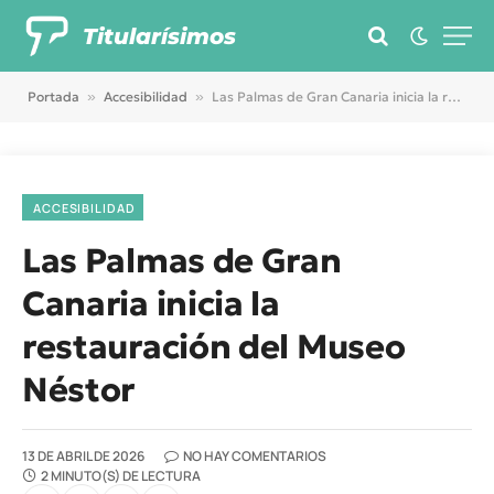
Titularísimos
Portada
»
Accesibilidad
»
Las Palmas de Gran Canaria inicia la restauración del Museo Néstor
ACCESIBILIDAD
Las Palmas de Gran
Canaria inicia la
restauración del Museo
Néstor
13 DE ABRIL DE 2026
NO HAY COMENTARIOS
2 MINUTO(S) DE LECTURA