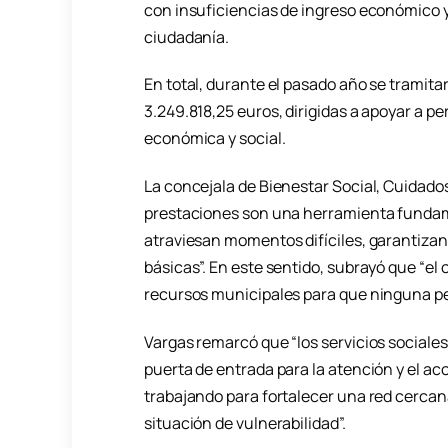
con insuficiencias de ingreso económico y
ciudadanía.
En total, durante el pasado año se tramita
3.249.818,25 euros, dirigidas a apoyar a p
económica y social.
La concejala de Bienestar Social, Cuidado
prestaciones son una herramienta fundame
atraviesan momentos difíciles, garantizan
básicas”. En este sentido, subrayó que “el
recursos municipales para que ninguna pe
Vargas remarcó que “los servicios social
puerta de entrada para la atención y el a
trabajando para fortalecer una red cercan
situación de vulnerabilidad”.