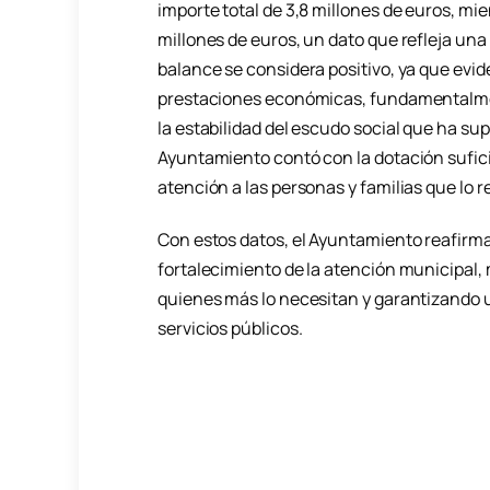
importe total de 3,8 millones de euros, mi
millones de euros, un dato que refleja una 
balance se considera positivo, ya que evi
prestaciones económicas, fundamentalment
la estabilidad del escudo social que ha sup
Ayuntamiento contó con la dotación sufici
atención a las personas y familias que lo r
Con estos datos, el Ayuntamiento reafirma
fortalecimiento de la atención municipal
quienes más lo necesitan y garantizando 
servicios públicos.