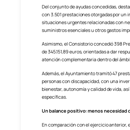
Del conjunto de ayudas concedidas, dest
con 3.501 prestaciones otorgadas por un i
situaciones urgentes relacionadas con ne
suministros esenciales u otros gastos imp
Asimismo, el Consistorio concedió 398 Pr
de 345.151,89 euros, orientadas a dar res
atención complementaria dentro del ámbito
Además, el Ayuntamiento tramitó 47 prest
personas con discapacidad, con una inver
bienestar, autonomía y calidad de vida, as
específicas.
Un balance positivo: menos necesidad
En comparación con el ejercicio anterior,