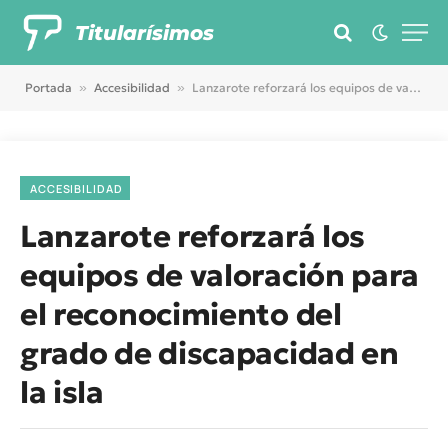
Titularísimos
Portada
»
Accesibilidad
»
Lanzarote reforzará los equipos de valoración para el reconocimiento del grado de discapacidad en la isla
ACCESIBILIDAD
Lanzarote reforzará los
equipos de valoración para
el reconocimiento del
grado de discapacidad en
la isla