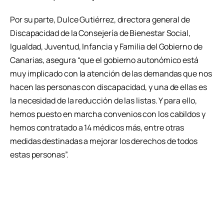
Por su parte, Dulce Gutiérrez, directora general de
Discapacidad de la Consejería de Bienestar Social,
Igualdad, Juventud, Infancia y Familia del Gobierno de
Canarias, asegura “que el gobierno autonómico está
muy implicado con la atención de las demandas que nos
hacen las personas con discapacidad, y una de ellas es
la necesidad de la reducción de las listas. Y para ello,
hemos puesto en marcha convenios con los cabildos y
hemos contratado a 14 médicos más, entre otras
medidas destinadas a mejorar los derechos de todos
estas personas”.