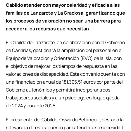
Cabildo atender con mayor celeridad y eficacia a las
familias de Lanzarote y La Graciosa, garantizando que
los procesos de valoración no sean una barrera para
acceder a los recursos que necesitan
El Cabildo de Lanzarote, en colaboración con el Gobierno
de Canarias, gestionará la ampliación del personal en el
Equipo de Valoración y Orientación (EVO) de la isla, con
el objetivo de mejorar los tiempos de respuesta en las
valoraciones de discapacidad. Este convenio cuenta con
una financiación anual de 181.305,51 euros por parte del
Gobierno autonómico y permitirá incorporar a dos
trabajadores sociales y a un psicólogo en lo que queda
de 2024 y durante 2025.
El presidente del Cabildo, Oswaldo Betancort, destacó la
relevancia de este acuerdo para atender una necesidad