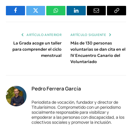
Facebook
Twitter
WhatsApp
LinkedIn
Email
Copiar
Enlace
ARTÍCULO ANTERIOR
ARTÍCULO SIGUIENTE
La Grada acoge un taller
Más de 130 personas
para comprender el ciclo
voluntarias se dan cita en el
menstrual
IV Encuentro Canario del
Voluntariado
Pedro Ferrera García
Periodista de vocación, fundador y director de
Titularísimos. Comprometido con un periodismo
socialmente responsable para visibilizar y
empoderar a las personas con discapacidad, a los
colectivos sociales y promover la inclusión.