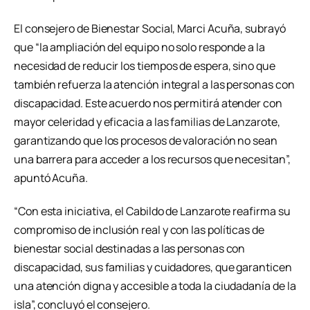
El consejero de Bienestar Social, Marci Acuña, subrayó
que “la ampliación del equipo no solo responde a la
necesidad de reducir los tiempos de espera, sino que
también refuerza la atención integral a las personas con
discapacidad. Este acuerdo nos permitirá atender con
mayor celeridad y eficacia a las familias de Lanzarote,
garantizando que los procesos de valoración no sean
una barrera para acceder a los recursos que necesitan”,
apuntó Acuña.
“Con esta iniciativa, el Cabildo de Lanzarote reafirma su
compromiso de inclusión real y con las políticas de
bienestar social destinadas a las personas con
discapacidad, sus familias y cuidadores, que garanticen
una atención digna y accesible a toda la ciudadanía de la
isla”, concluyó el consejero.