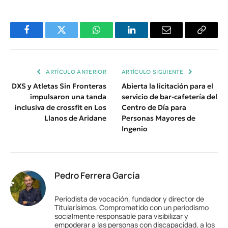
Facebook
Twitter
WhatsApp
LinkedIn
Email
Copiar
Enlace
ARTÍCULO ANTERIOR
ARTÍCULO SIGUIENTE
DXS y Atletas Sin Fronteras
Abierta la licitación para el
impulsaron una tanda
servicio de bar-cafetería del
inclusiva de crossfit en Los
Centro de Día para
Llanos de Aridane
Personas Mayores de
Ingenio
Pedro Ferrera García
Periodista de vocación, fundador y director de
Titularísimos. Comprometido con un periodismo
socialmente responsable para visibilizar y
empoderar a las personas con discapacidad, a los