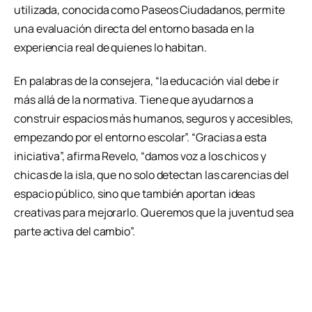
utilizada, conocida como Paseos Ciudadanos, permite
una evaluación directa del entorno basada en la
experiencia real de quienes lo habitan.
En palabras de la consejera, “la educación vial debe ir
más allá de la normativa. Tiene que ayudarnos a
construir espacios más humanos, seguros y accesibles,
empezando por el entorno escolar”. “Gracias a esta
iniciativa”, afirma Revelo, “damos voz a los chicos y
chicas de la isla, que no solo detectan las carencias del
espacio público, sino que también aportan ideas
creativas para mejorarlo. Queremos que la juventud sea
parte activa del cambio”.