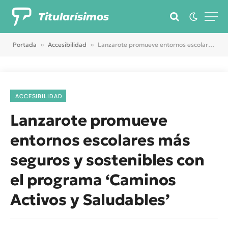
Titularísimos
Portada
»
Accesibilidad
»
Lanzarote promueve entornos escolares más seguros y sostenibles con el programa ‘Caminos Activos y Saludables’
ACCESIBILIDAD
Lanzarote promueve
entornos escolares más
seguros y sostenibles con
el programa ‘Caminos
Activos y Saludables’