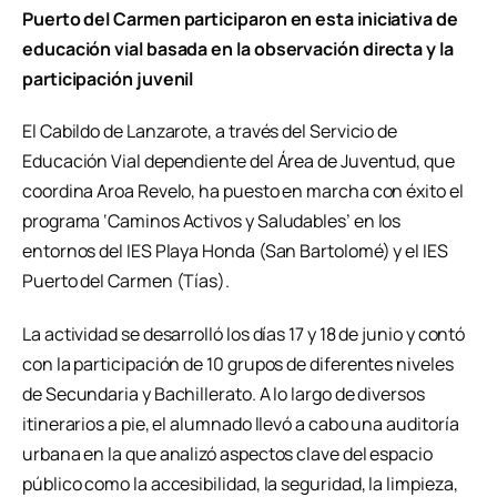
Puerto del Carmen participaron en esta iniciativa de
educación vial basada en la observación directa y la
participación juvenil
El Cabildo de Lanzarote, a través del Servicio de
Educación Vial dependiente del Área de Juventud, que
coordina Aroa Revelo, ha puesto en marcha con éxito el
programa ‘Caminos Activos y Saludables’ en los
entornos del IES Playa Honda (San Bartolomé) y el IES
Puerto del Carmen (Tías).
La actividad se desarrolló los días 17 y 18 de junio y contó
con la participación de 10 grupos de diferentes niveles
de Secundaria y Bachillerato. A lo largo de diversos
itinerarios a pie, el alumnado llevó a cabo una auditoría
urbana en la que analizó aspectos clave del espacio
público como la accesibilidad, la seguridad, la limpieza,