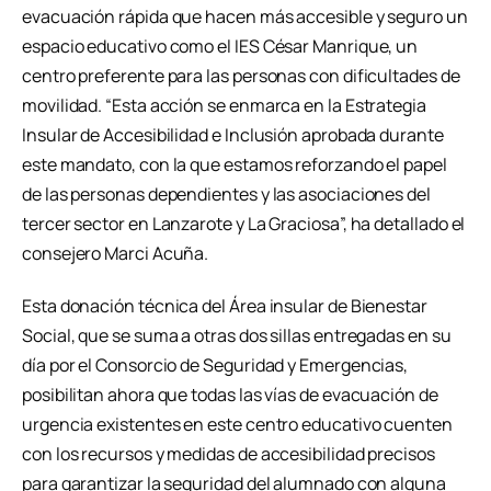
evacuación rápida que hacen más accesible y seguro un
espacio educativo como el IES César Manrique, un
centro preferente para las personas con dificultades de
movilidad. “Esta acción se enmarca en la Estrategia
Insular de Accesibilidad e Inclusión aprobada durante
este mandato, con la que estamos reforzando el papel
de las personas dependientes y las asociaciones del
tercer sector en Lanzarote y La Graciosa”, ha detallado el
consejero Marci Acuña.
Esta donación técnica del Área insular de Bienestar
Social, que se suma a otras dos sillas entregadas en su
día por el Consorcio de Seguridad y Emergencias,
posibilitan ahora que todas las vías de evacuación de
urgencia existentes en este centro educativo cuenten
con los recursos y medidas de accesibilidad precisos
para garantizar la seguridad del alumnado con alguna