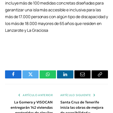
incluye más de 100 medidas concretas diseñadas para
garantizar una isla más accesible e inclusiva para las
más de 17.000 personas con algún tipo de discapacidad y
los más de 18.000 mayores de 65 años que residen en
Lanzarote y La Graciosa
Facebook
Twitter
WhatsApp
LinkedIn
Email
Copiar
Enlace
ARTÍCULO ANTERIOR
ARTÍCULO SIGUIENTE
La Gomera y VISOCAN
Santa Cruz de Tenerife
entregarán 142 viviendas
inicia las obras de mejora
protegidas de alquiler
de accesibilidad y