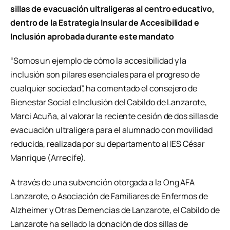
sillas de evacuación ultraligeras al centro educativo,
dentro de la Estrategia Insular de Accesibilidad e
Inclusión aprobada durante este mandato
“Somos un ejemplo de cómo la accesibilidad y la
inclusión son pilares esenciales para el progreso de
cualquier sociedad”, ha comentado el consejero de
Bienestar Social e Inclusión del Cabildo de Lanzarote,
Marci Acuña, al valorar la reciente cesión de dos sillas de
evacuación ultraligera para el alumnado con movilidad
reducida, realizada por su departamento al IES César
Manrique (Arrecife).
A través de una subvención otorgada a la Ong AFA
Lanzarote, o Asociación de Familiares de Enfermos de
Alzheimer y Otras Demencias de Lanzarote, el Cabildo de
Lanzarote ha sellado la donación de dos sillas de