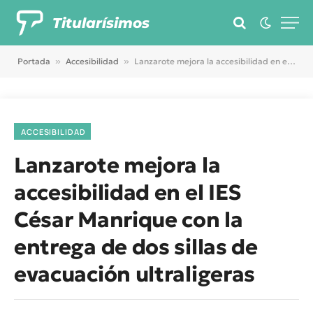
Titularísimos
Portada
»
Accesibilidad
»
Lanzarote mejora la accesibilidad en el IES César Manrique con la entrega de dos sillas de evacuación ultraligeras
ACCESIBILIDAD
Lanzarote mejora la
accesibilidad en el IES
César Manrique con la
entrega de dos sillas de
evacuación ultraligeras