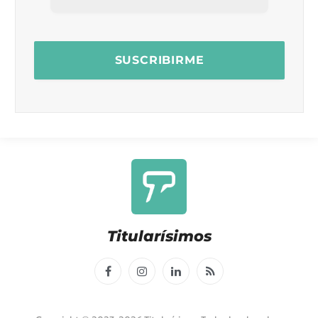
Titularísimos
Facebook
Instagram
LinkedIn
RSS