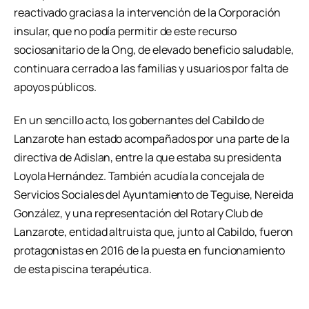
reactivado gracias a la intervención de la Corporación
insular, que no podía permitir de este recurso
sociosanitario de la Ong, de elevado beneficio saludable,
continuara cerrado a las familias y usuarios por falta de
apoyos públicos.
En un sencillo acto, los gobernantes del Cabildo de
Lanzarote han estado acompañados por una parte de la
directiva de Adislan, entre la que estaba su presidenta
Loyola Hernández. También acudía la concejala de
Servicios Sociales del Ayuntamiento de Teguise, Nereida
González, y una representación del Rotary Club de
Lanzarote, entidad altruista que, junto al Cabildo, fueron
protagonistas en 2016 de la puesta en funcionamiento
de esta piscina terapéutica.