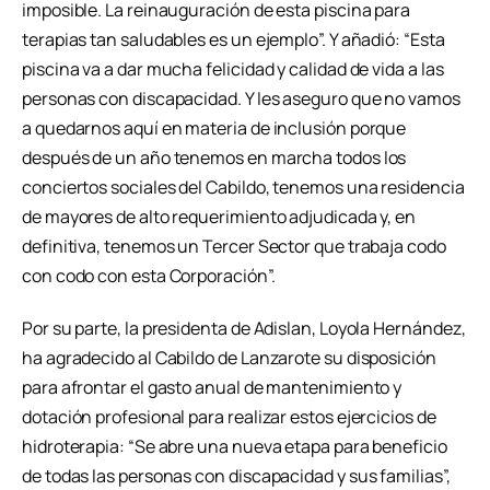
imposible. La reinauguración de esta piscina para
terapias tan saludables es un ejemplo”. Y añadió: “Esta
piscina va a dar mucha felicidad y calidad de vida a las
personas con discapacidad. Y les aseguro que no vamos
a quedarnos aquí en materia de inclusión porque
después de un año tenemos en marcha todos los
conciertos sociales del Cabildo, tenemos una residencia
de mayores de alto requerimiento adjudicada y, en
definitiva, tenemos un Tercer Sector que trabaja codo
con codo con esta Corporación”.
Por su parte, la presidenta de Adislan, Loyola Hernández,
ha agradecido al Cabildo de Lanzarote su disposición
para afrontar el gasto anual de mantenimiento y
dotación profesional para realizar estos ejercicios de
hidroterapia: “Se abre una nueva etapa para beneficio
de todas las personas con discapacidad y sus familias”,