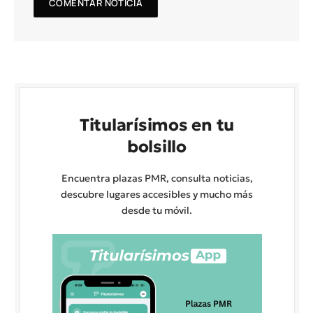
Titularísimos en tu
bolsillo
Encuentra plazas PMR, consulta noticias,
descubre lugares accesibles y mucho más
desde tu móvil.