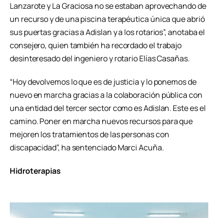
Lanzarote y La Graciosa no se estaban aprovechando de
un recurso y de una piscina terapéutica única que abrió
sus puertas gracias a Adislan y a los rotarios”, anotaba el
consejero, quien también ha recordado el trabajo
desinteresado del ingeniero y rotario Elías Casañas.
“Hoy devolvemos lo que es de justicia y lo ponemos de
nuevo en marcha gracias a la colaboración pública con
una entidad del tercer sector como es Adislan. Este es el
camino. Poner en marcha nuevos recursos para que
mejoren los tratamientos de las personas con
discapacidad”, ha sentenciado Marci Acuña.
Hidroterapias