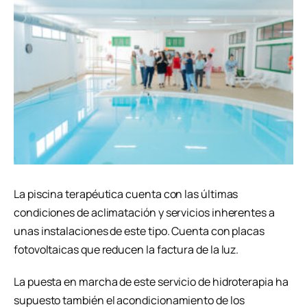
La piscina terapéutica cuenta con las últimas
condiciones de aclimatación y servicios inherentes a
unas instalaciones de este tipo. Cuenta con placas
fotovoltaicas que reducen la factura de la luz.
La puesta en marcha de este servicio de hidroterapia ha
supuesto también el acondicionamiento de los