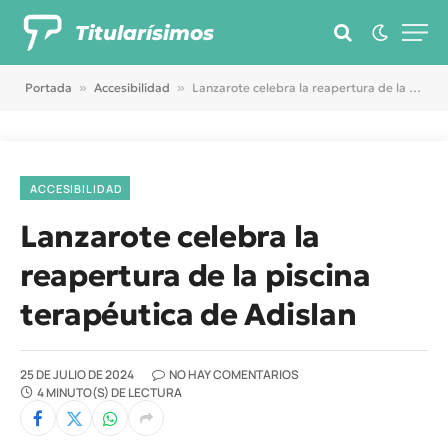
Titularísimos
Portada
»
Accesibilidad
»
Lanzarote celebra la reapertura de la piscina terapéutica de Adislan
ACCESIBILIDAD
Lanzarote celebra la
reapertura de la piscina
terapéutica de Adislan
25 DE JULIO DE 2024
NO HAY COMENTARIOS
4 MINUTO(S) DE LECTURA