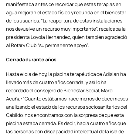
manifestaba antes de recordar que estas terapias en
agua mejoran el estado físico y redunda en el bienestar
de los usuarios. “La reapertura de estas instalaciones
nos devuelve un recurso muy importante”, recalcaba la
presidenta Loyola Hernández, quien también agradeció
al Rotary Club “su permanente apoyo”.
Cerrada durante años
Hasta el día de hoy, la piscina terapéutica de Adislan ha
llevado más de cuatro años cerrada, y así lo ha
recordado el consejero de Bienestar Social, Marci
Acuña: “Cuanto estábamos hace menos de doce meses
analizando el estado de los recursos sociosanitarios del
Cabildo, nos encontramos con la sorpresa de que esta
piscina estaba cerrada. Es decir, hacía cuatro años que
las personas con discapacidad intelectual de la isla de