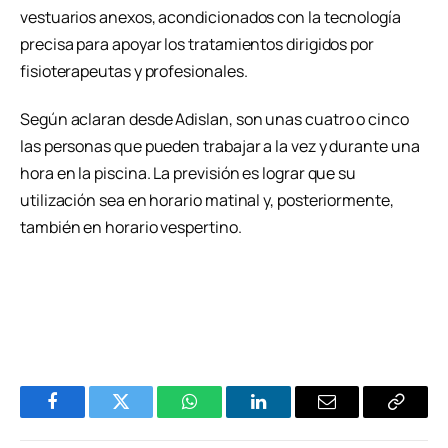
vestuarios anexos, acondicionados con la tecnología
precisa para apoyar los tratamientos dirigidos por
fisioterapeutas y profesionales.
Según aclaran desde Adislan, son unas cuatro o cinco
las personas que pueden trabajar a la vez y durante una
hora en la piscina. La previsión es lograr que su
utilización sea en horario matinal y, posteriormente,
también en horario vespertino.
Facebook
Twitter
WhatsApp
LinkedIn
Email
Copiar