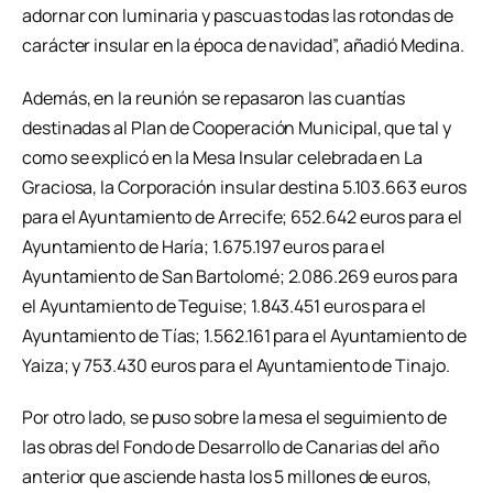
adornar con luminaria y pascuas todas las rotondas de
carácter insular en la época de navidad”, añadió Medina.
Además, en la reunión se repasaron las cuantías
destinadas al Plan de Cooperación Municipal, que tal y
como se explicó en la Mesa Insular celebrada en La
Graciosa, la Corporación insular destina 5.103.663 euros
para el Ayuntamiento de Arrecife; 652.642 euros para el
Ayuntamiento de Haría; 1.675.197 euros para el
Ayuntamiento de San Bartolomé; 2.086.269 euros para
el Ayuntamiento de Teguise; 1.843.451 euros para el
Ayuntamiento de Tías; 1.562.161 para el Ayuntamiento de
Yaiza; y 753.430 euros para el Ayuntamiento de Tinajo.
Por otro lado, se puso sobre la mesa el seguimiento de
las obras del Fondo de Desarrollo de Canarias del año
anterior que asciende hasta los 5 millones de euros,