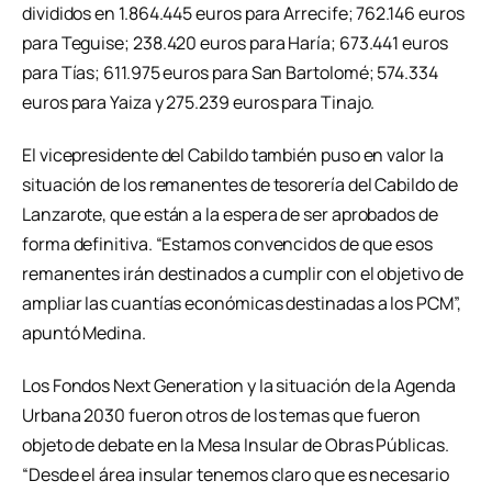
divididos en 1.864.445 euros para Arrecife; 762.146 euros
para Teguise; 238.420 euros para Haría; 673.441 euros
para Tías; 611.975 euros para San Bartolomé; 574.334
euros para Yaiza y 275.239 euros para Tinajo.
El vicepresidente del Cabildo también puso en valor la
situación de los remanentes de tesorería del Cabildo de
Lanzarote, que están a la espera de ser aprobados de
forma definitiva. “Estamos convencidos de que esos
remanentes irán destinados a cumplir con el objetivo de
ampliar las cuantías económicas destinadas a los PCM”,
apuntó Medina.
Los Fondos Next Generation y la situación de la Agenda
Urbana 2030 fueron otros de los temas que fueron
objeto de debate en la Mesa Insular de Obras Públicas.
“Desde el área insular tenemos claro que es necesario