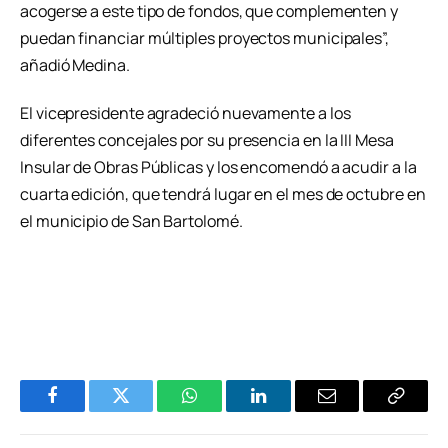
acogerse a este tipo de fondos, que complementen y
puedan financiar múltiples proyectos municipales”,
añadió Medina.
El vicepresidente agradeció nuevamente a los
diferentes concejales por su presencia en la III Mesa
Insular de Obras Públicas y los encomendó a acudir a la
cuarta edición, que tendrá lugar en el mes de octubre en
el municipio de San Bartolomé.
Facebook
Twitter
WhatsApp
LinkedIn
Email
Copiar
Enlace