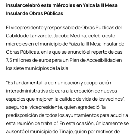
insular celebró este miércoles en Yaiza la III Mesa
Insular de Obras Públicas
El vicepresidente y responsable de Obras Públicas del
Cabildo de Lanzarote, Jacobo Medina, celebró este
miércoles en el municipio de Yaiza la III Mesa Insular de
Obras Públicas, en la que se anunció el reparto de casi
7,5 millones de euros para un Plan de Accesibilidad en
los siete municipios de la isla.
“Es fundamental la comunicación y cooperación
interadministrativa de cara a la creación de nuevos
espacios que mejoren la calidad de vida de los vecinos”,
aseguró el vicepresidente, quien agradeció “la
predisposición de todos los ayuntamientos para acudir a
esta reunión de trabajo”. En esta ocasión, únicamente se
ausentó el municipio de Tinajo, quien por motivos de