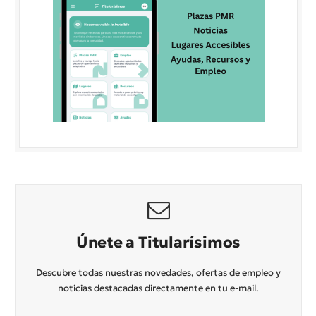
Únete a Titularísimos
Descubre todas nuestras novedades, ofertas de empleo y
noticias destacadas directamente en tu e-mail.