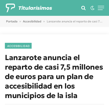
Titularísimos
Portada
»
Accesibilidad
»
Lanzarote anuncia el reparto de casi 7,5 millones de euros para un plan de accesibilidad en los municipios de la isla
ACCESIBILIDAD
Lanzarote anuncia el
reparto de casi 7,5 millones
de euros para un plan de
accesibilidad en los
municipios de la isla