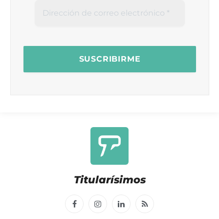
Titularísimos
Facebook
Instagram
LinkedIn
RSS