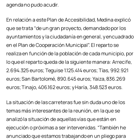
agenda no pudo acudir.
En relación a este Plan de Accesibilidad, Medina explicó
que se trata “de un gran proyecto, demandado por los
ayuntamientos y la ciudadanía en general, y encuadrado
en el Plan de Cooperación Municipal”. El reparto se
realiza en función de la población de cada municipio, por
lo que el reparto queda de la siguiente manera: Arrecife,
2.694.325 euros; Teguise 1.125.414 euros; Tías, 992.921
euros; San Bartolomé, 890.645 euros; Yaiza, 836.269
euros; Tinajo, 406.162 euros; y Haría, 348.523 euros.
La situación de las carreteras fue sin duda uno de los
temas más interesantes de la reunión, en la que se
analizó la situación de aquellas vías que están en
ejecución o próximas a ser intervenidas. “También he
anunciado que estamos trabajando en un pliego para