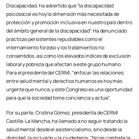
Discapacidad, ha advertido que “la discapacidad
psicosocial es hoy la dimensión más necesitada de
protección y promoción inclusiva en nuestro país dentro
del ámbito general de la discapacidad”. Ha denunciado
prácticas persistentes repudiables como el
internamiento forzoso y los tratamientos no
consentidos, así como los elevados índices de exclusión
laboral y pobreza que afectan a este grupo humano.
Para el presidente del CERMI, “enfocar las relaciones
entre salud mental y derechos humanos es hoy más
urgente que nunca, y este Congreso es una oportunidad
para que la sociedad tome conciencia y actúe”.
Por su parte, Cristina Gómez, presidenta de CERMI
Castilla-La Mancha, ha llamado a no seguir tratando la
salud mental desde el asistencialismo, sino desde la
dignidad, la inclusión y la ciudadanía: “No se combate la