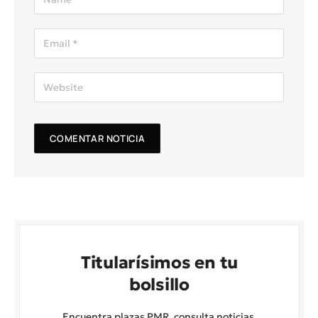
Titularísimos en tu
bolsillo
Encuentra plazas PMR, consulta noticias,