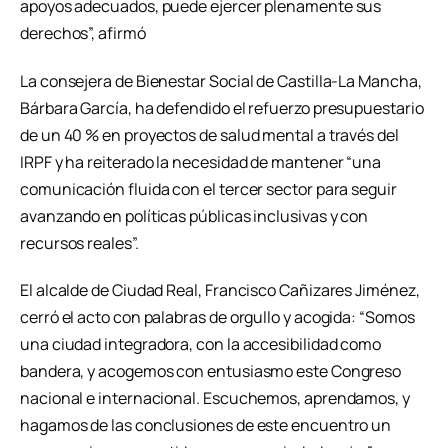
apoyos adecuados, puede ejercer plenamente sus
derechos”, afirmó
La consejera de Bienestar Social de Castilla-La Mancha,
Bárbara García, ha defendido el refuerzo presupuestario
de un 40 % en proyectos de salud mental a través del
IRPF y ha reiterado la necesidad de mantener “una
comunicación fluida con el tercer sector para seguir
avanzando en políticas públicas inclusivas y con
recursos reales”.
El alcalde de Ciudad Real, Francisco Cañizares Jiménez,
cerró el acto con palabras de orgullo y acogida: “Somos
una ciudad integradora, con la accesibilidad como
bandera, y acogemos con entusiasmo este Congreso
nacional e internacional. Escuchemos, aprendamos, y
hagamos de las conclusiones de este encuentro un