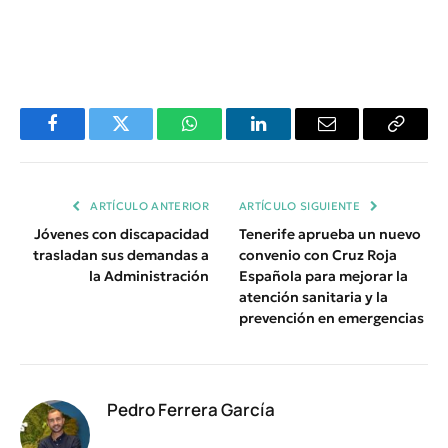
Facebook
Twitter
WhatsApp
LinkedIn
Email
Copiar
Enlace
ARTÍCULO ANTERIOR
ARTÍCULO SIGUIENTE
Jóvenes con discapacidad
Tenerife aprueba un nuevo
trasladan sus demandas a
convenio con Cruz Roja
la Administración
Española para mejorar la
atención sanitaria y la
prevención en emergencias
Pedro Ferrera García