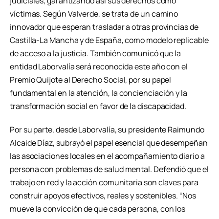
judiciales, garantizando así sus derechos como
víctimas. Según Valverde, se trata de un camino
innovador que esperan trasladar a otras provincias de
Castilla-La Mancha y de España, como modelo replicable
de acceso a la justicia. También comunicó que la
entidad Laborvalía será reconocida este año con el
Premio Quijote al Derecho Social, por su papel
fundamental en la atención, la concienciación y la
transformación social en favor de la discapacidad.
Por su parte, desde Laborvalía, su presidente Raimundo
Alcaide Díaz, subrayó el papel esencial que desempeñan
las asociaciones locales en el acompañamiento diario a
persona con problemas de salud mental. Defendió que el
trabajo en red y la acción comunitaria son claves para
construir apoyos efectivos, reales y sostenibles. “Nos
mueve la convicción de que cada persona, con los