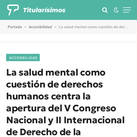
Titularísimos
Portada
»
Accesibilidad
»
La salud mental como cuestión de derechos humanos centra la apertura del V Congreso Nacional y II Internacional de Derecho de la Discapacidad
ACCESIBILIDAD
La salud mental como
cuestión de derechos
humanos centra la
apertura del V Congreso
Nacional y II Internacional
de Derecho de la